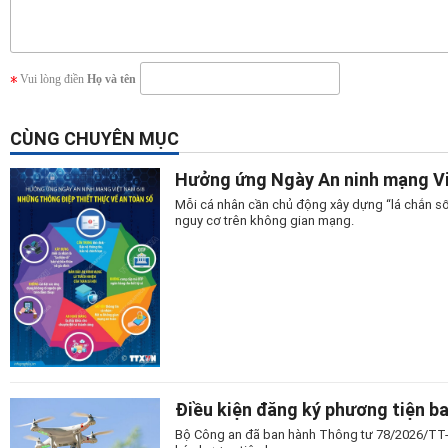
Vui lòng điền
Họ và tên
CÙNG CHUYÊN MỤC
Hưởng ứng Ngày An ninh mạng Vi
Mỗi cá nhân cần chủ động xây dựng “lá chắn số
nguy cơ trên không gian mạng.
Điều kiện đăng ký phương tiện b
Bộ Công an đã ban hành Thông tư 78/2026/TT-