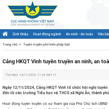
Giới thiệu
Hoạt động ngành
An ninh - An toàn
Văn bả
Trang chủ
Tuyên truyền phổ biến pháp luật
Cảng HKQT Vinh tuyên truyền an ninh, an to
Thứ Năm, 14/11/2024 - 11:06 GMT+7
Ngày 12/11/2024, Cảng HKQT Vinh tổ chức hội nghị tuyên 
đến từ các trường Tiểu học và THCS xã Nghi Ân, thành phố
Hoạt động tuyên truyền có sự tham gia của Phó Chủ tịch UBND x