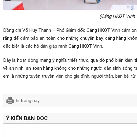
(Cảng HKQT Vinh t
Đồng chí Võ Huy Thanh – Phó Giám đốc Cảng HKQT Vinh cảm ơn sự 
rằng để đảm bảo an toàn cho những chuyến bay, cảng hàng không
đặc biệt là các hộ dân giáp ranh Cảng HKQT Vinh.
Đây là hoạt động mang ý nghĩa thiết thực, qua đó phổ biến kiến 
về an ninh, an toàn hàng không cho những người dân sinh sống t
em là những tuyên truyền viên cho gia đình, người thân, bạn bè, từ
In trang này
Ý KIẾN BẠN ĐỌC