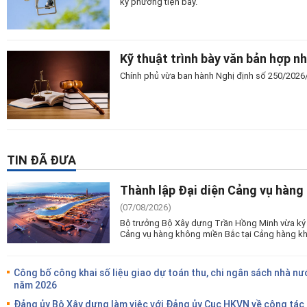
ký phương tiện bay.
Kỹ thuật trình bày văn bản hợp n
Chính phủ vừa ban hành Nghị định số 250/2026/N
TIN ĐÃ ĐƯA
Thành lập Đại diện Cảng vụ hàng
(07/08/2026)
Bộ trưởng Bộ Xây dựng Trần Hồng Minh vừa ký 
Cảng vụ hàng không miền Bắc tại Cảng hàng kh
Công bố công khai số liệu giao dự toán thu, chi ngân sách nhà nư
năm 2026
Đảng ủy Bộ Xây dựng làm việc với Đảng ủy Cục HKVN về công tác