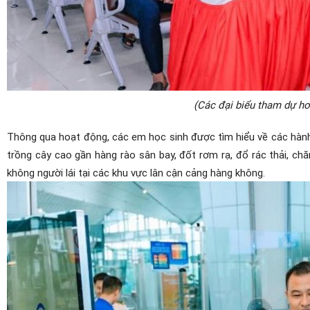
(Các đại biểu tham dự ho
Thông qua hoạt động, các em học sinh được tìm hiểu về các hành
trồng cây cao gần hàng rào sân bay, đốt rơm rạ, đổ rác thải, chăn 
không người lái tại các khu vực lân cận cảng hàng không.