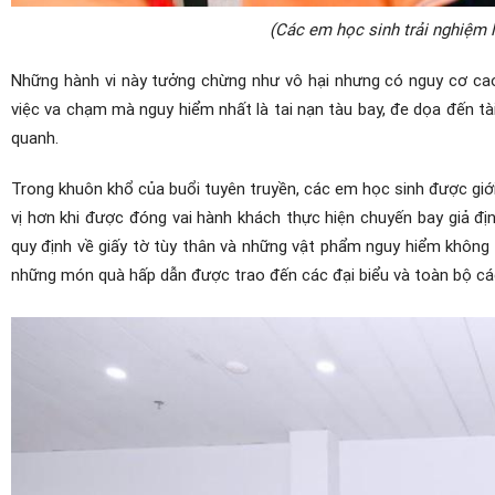
(Các em học sinh trải nghiệm l
Những hành vi này tưởng chừng như vô hại nhưng có nguy cơ cao 
việc va chạm mà nguy hiểm nhất là tai nạn tàu bay, đe dọa đến tà
quanh.
Trong khuôn khổ của buổi tuyên truyền, các em học sinh được giới 
vị hơn khi được đóng vai hành khách thực hiện chuyến bay giả định
quy định về giấy tờ tùy thân và những vật phẩm nguy hiểm không đ
những món quà hấp dẫn được trao đến các đại biểu và toàn bộ cá