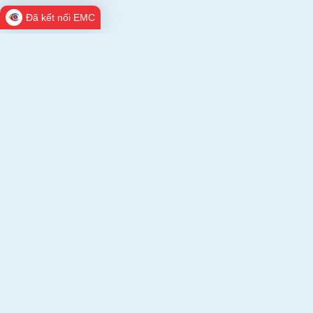
Đã kết nối EMC