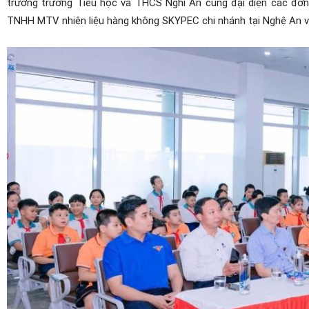
trưởng trường Tiểu học và THCS Nghi Ân cùng đại diện các đơn 
TNHH MTV nhiên liệu hàng không SKYPEC chi nhánh tại Nghệ An và