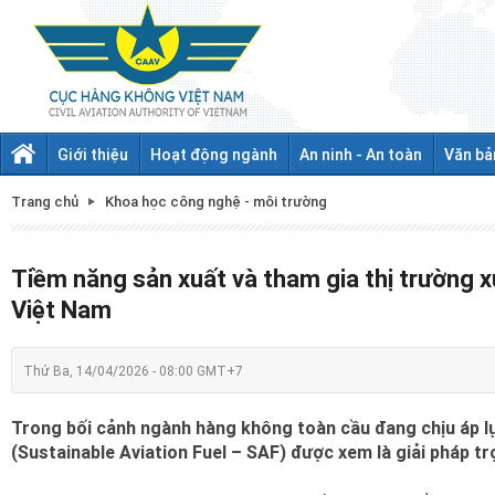
Giới thiệu
Hoạt động ngành
An ninh - An toàn
Văn bả
Trang chủ
Khoa học công nghệ - môi trường
Tiềm năng sản xuất và tham gia thị trường x
Việt Nam
Thứ Ba, 14/04/2026 - 08:00 GMT+7
Trong bối cảnh ngành hàng không toàn cầu đang chịu áp lực
(Sustainable Aviation Fuel – SAF) được xem là giải pháp t