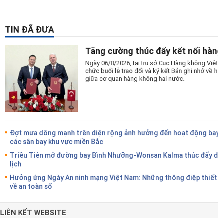
TIN ĐÃ ĐƯA
Tăng cường thúc đẩy kết nối hàn
Ngày 06/8/2026, tại trụ sở Cục Hàng không Vi
chức buổi lễ trao đổi và ký kết Bản ghi nhớ v
giữa cơ quan hàng không hai nước.
Đợt mưa dông mạnh trên diện rộng ảnh hưởng đến hoạt động bay
các sân bay khu vực miền Bắc
Triều Tiên mở đường bay Bình Nhưỡng-Wonsan Kalma thúc đẩy 
lịch
Hưởng ứng Ngày An ninh mạng Việt Nam: Những thông điệp thiết
về an toàn số
LIÊN KẾT WEBSITE