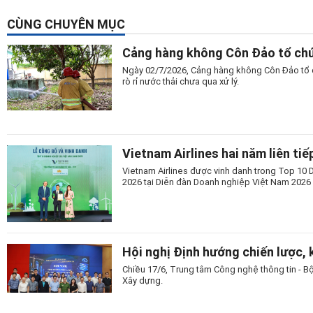
CÙNG CHUYÊN MỤC
Cảng hàng không Côn Đảo tổ chứ
Ngày 02/7/2026, Cảng hàng không Côn Đảo tổ c
rò rỉ nước thải chưa qua xử lý.
Vietnam Airlines hai năm liên t
Vietnam Airlines được vinh danh trong Top 10
2026 tại Diễn đàn Doanh nghiệp Việt Nam 2026 
Hội nghị Định hướng chiến lược, k
Chiều 17/6, Trung tâm Công nghệ thông tin - Bộ 
Xây dựng.