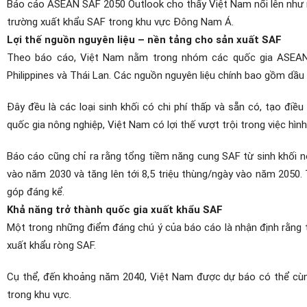
Báo cáo
ASEAN SAF 2050 Outlook
cho thấy Việt Nam nổi lên như 
trường xuất khẩu SAF trong khu vực Đông Nam Á.
Lợi thế nguồn nguyên liệu – nền tảng cho sản xuất SAF
Theo báo cáo, Việt Nam nằm trong nhóm các quốc gia ASEAN có
Philippines và Thái Lan. Các nguồn nguyên liệu chính bao gồm dầu
Đây đều là các loại sinh khối có chi phí thấp và sẵn có, tạo điều
quốc gia nông nghiệp, Việt Nam có lợi thế vượt trội trong việc hình
Báo cáo cũng chỉ ra rằng tổng tiềm năng cung SAF từ sinh khối 
vào năm 2030 và tăng lên tới 8,5 triệu thùng/ngày vào năm 2050
góp đáng kể.
Khả năng trở thành quốc gia xuất khẩu SAF
Một trong những điểm đáng chú ý của báo cáo là nhận định rằng 
xuất khẩu ròng SAF.
Cụ thể, đến khoảng năm 2040, Việt Nam được dự báo có thể cùng 
trong khu vực.