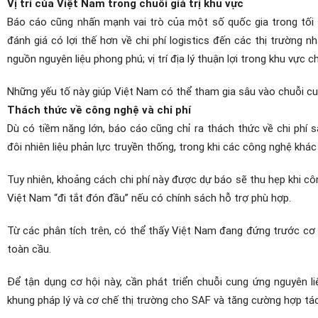
Vị trí của Việt Nam trong chuỗi giá trị khu vực
Báo cáo cũng nhấn mạnh vai trò của một số quốc gia trong tối ư
đánh giá có lợi thế hơn về chi phí logistics đến các thị trường n
nguồn nguyên liệu phong phú; vị trí địa lý thuận lợi trong khu vực c
Những yếu tố này giúp Việt Nam có thể tham gia sâu vào chuỗi cu
Thách thức về công nghệ và chi phí
Dù có tiềm năng lớn, báo cáo cũng chỉ ra thách thức về chi phí 
đôi nhiên liệu phản lực truyền thống, trong khi các công nghệ khá
Tuy nhiên, khoảng cách chi phí này được dự báo sẽ thu hẹp khi c
Việt Nam “đi tắt đón đầu” nếu có chính sách hỗ trợ phù hợp.
Từ các phân tích trên, có thể thấy Việt Nam đang đứng trước cơ 
toàn cầu.
Để tận dụng cơ hội này, cần phát triển chuỗi cung ứng nguyên l
khung pháp lý và cơ chế thị trường cho SAF và tăng cường hợp tá