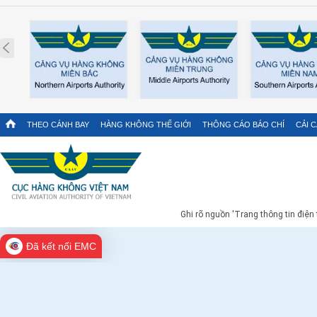
Prev
THEO CÁNH BAY
HÀNG KHÔNG THẾ GIỚI
THÔNG CÁO BÁO CHÍ
CẢI 
Ghi rõ nguồn 'Trang thông tin điện
Đã kết nối EMC