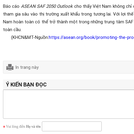
Báo cáo
ASEAN SAF 2050 Outlook
cho thấy Việt Nam không chỉ 
tham gia sâu vào thị trường xuất khẩu trong tương lai. Với lợi thế 
Nam hoàn toàn có thể trở thành một trong những trung tâm SAF 
toàn cầu.
(KHCN&MT-Nguồn:
https://asean.org/book/promoting-the-pro
In trang này
Ý KIẾN BẠN ĐỌC
Vui lòng điền
Họ và tên