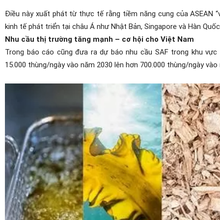
Điều này xuất phát từ thực tế rằng tiềm năng cung của ASEAN “vư
kinh tế phát triển tại châu Á như Nhật Bản, Singapore và Hàn Quốc
Nhu cầu thị trường tăng mạnh – cơ hội cho Việt Nam
Trong báo cáo cũng đưa ra dự báo nhu cầu SAF trong khu vực 
15.000 thùng/ngày vào năm 2030 lên hơn 700.000 thùng/ngày vào