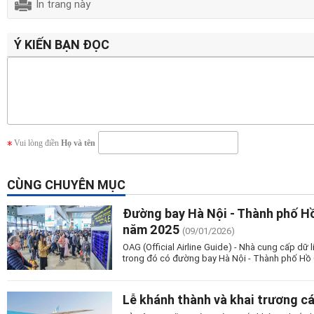
In trang này
Ý KIẾN BẠN ĐỌC
Vui lòng điền
Họ và tên
CÙNG CHUYÊN MỤC
Đường bay Hà Nội - Thành phố Hồ
năm 2025
(09/01/2026)
OAG (Official Airline Guide) - Nhà cung cấp dữ
trong đó có đường bay Hà Nội - Thành phố Hồ C
Lễ khánh thành và khai trương c