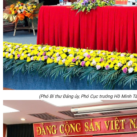
(Phó Bí thư Đảng ủy, Phó Cục trưởng Hồ Minh Tấn