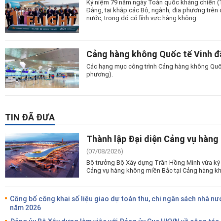
Kỷ niệm 79 năm ngày Toàn quốc kháng chiến (19
Đảng, tại khắp các Bộ, ngành, địa phương trên c
nước, trong đó có lĩnh vực hàng không.
Cảng hàng không Quốc tế Vinh đã
Các hạng mục công trình Cảng hàng không Quốc t
phương).
TIN ĐÃ ĐƯA
Thành lập Đại diện Cảng vụ hàng
(07/08/2026)
Bộ trưởng Bộ Xây dựng Trần Hồng Minh vừa ký 
Cảng vụ hàng không miền Bắc tại Cảng hàng kh
Công bố công khai số liệu giao dự toán thu, chi ngân sách nhà nư
năm 2026