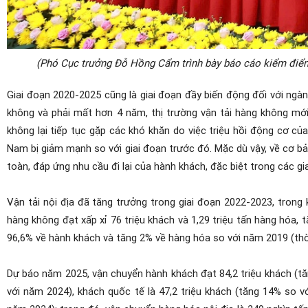
(Phó Cục trưởng Đỗ Hồng Cẩm trình bày báo cáo kiểm điểm
Giai đoạn 2020-2025 cũng là giai đoạn đầy biến động đối với ngà
không và phải mất hơn 4 năm, thị trường vận tải hàng không mớ
không lại tiếp tục gặp các khó khăn do việc triệu hồi động cơ c
Nam bị giảm mạnh so với giai đoạn trước đó. Mặc dù vậy, về cơ b
toàn, đáp ứng nhu cầu đi lại của hành khách, đặc biệt trong các g
Vận tải nội địa đã tăng trưởng trong giai đoạn 2022-2023
,
trong k
hàng không đạt xấp xỉ 76 triệu khách và 1,29 triệu tấn hàng hóa
96,6% về hành khách và tăng 2% về hàng hóa so với năm 2019 (thờ
Dự báo năm 2025, vận chuyển hành khách đạt 84,2 triệu khách (tăn
với năm 2024), khách quốc tế là 47,2 triệu khách (tăng 14% so v