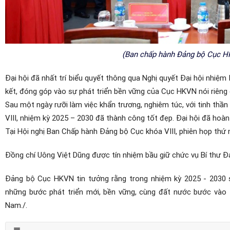
(Ban chấp hành Đảng bộ Cục HK
Đại hội đã nhất trí biểu quyết thông qua Nghị quyết Đại hội nhiệm
kết, đóng góp vào sự phát triển bền vững của Cục HKVN nói riên
Sau một ngày rưỡi làm việc khẩn trương, nghiêm túc, với tinh thần
VIII, nhiệm kỳ
2025 – 2030
đã thành công tốt đẹp. Đại hội đã hoàn
Tại Hội nghị Ban Chấp hành Đảng bộ Cục khóa VIII, phiên họp thứ
Đồng chí Uông Việt Dũng được tín nhiệm bầu giữ chức vụ Bí thư 
Đảng bộ Cục HKVN tin tưởng rằng trong nhiệm kỳ 2025 - 2030 s
những bước phát triển mới, bền vững, cùng đất nước bước vào t
Nam.
/.