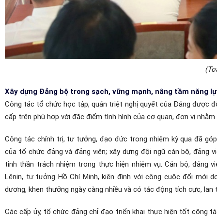
(To
Xây dựng Đảng bộ trong sạch, vững mạnh, nâng tầm năng lự
Công tác tổ chức học tập, quán triệt nghị quyết của Đảng được đ
cấp trên phù hợp với đặc điểm tình hình của cơ quan, đơn vị nhằ
Công tác chính trị, tư tưởng, đạo đức trong nhiệm kỳ qua đã góp 
của tổ chức đảng và đảng viên; xây dựng đội ngũ cán bộ, đảng v
tinh thần trách nhiệm trong thực hiện nhiệm vụ. Cán bộ, đảng v
Lênin, tư tưởng Hồ Chí Minh, kiên định với công cuộc đổi mới d
dương, khen thưởng ngày càng nhiều và có tác động tích cực, lan 
Các cấp ủy, tổ chức đảng
chỉ đạo triển khai thực hiện tốt công tác