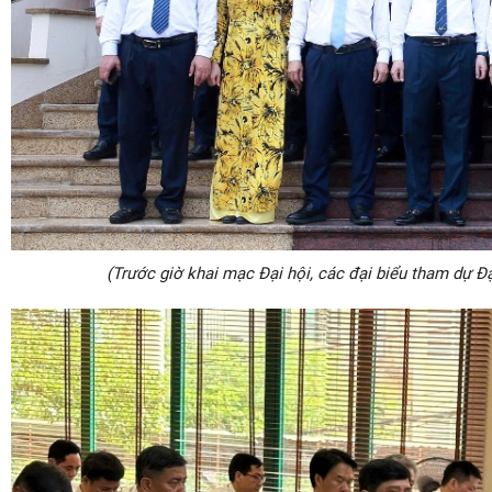
(Trước giờ khai mạc Đại hội, các đại biểu tham dự Đ