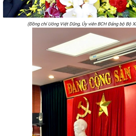
(Đồng chí Uông Việt Dũng, Ủy viên BCH Đảng bộ Bộ Xâ