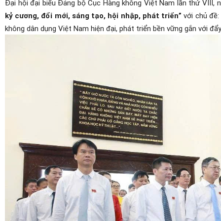
Đại hội đại biểu Đảng bộ Cục Hàng không Việt Nam lần thứ VIII
, 
kỷ cương, đổi mới, sáng tạo, hội nhập, phát triển
”
với c
hủ đề
không dân dụng Việt Nam hiện đại, phát triển bền vững gắn với đẩ