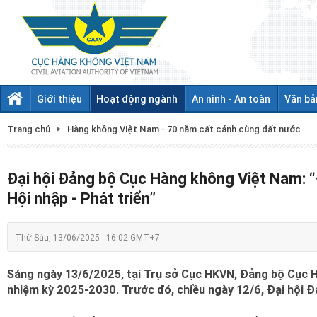
Giới thiệu
Hoạt động ngành
An ninh - An toàn
Văn bả
Trang chủ
Hàng không Việt Nam - 70 năm cất cánh cùng đất nước
Đại hội Đảng bộ Cục Hàng không Việt Nam: “Đ
Hội nhập - Phát triển”
Thứ Sáu, 13/06/2025 - 16:02 GMT+7
Sáng ngày 13/6/2025, tại Trụ sở Cục HKVN, Đảng bộ Cục Hà
nhiệm kỳ 2025-2030. Trước đó, chiều ngày 12/6, Đại hội Đ