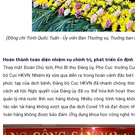
(Đồng chí Trịnh Quốc Tuấn - Ủy viên Ban Thường vụ, Trưởng ban t
Hoàn thành toàn diện nhiệm vụ chính trị, phát triển ổn định
Thay mặt Đoàn Chủ tịch, Phó Bí thư Đảng ủy, Phó Cục trưởng Cụ
bộ Cục HKVN. Nhiệm kỳ vừa qua diễn ra trong hoàn cảnh đặc biệt: đ
phức tạp của dịch bệnh, Đảng bộ Cục HKVN đã nhanh chóng thích
cách xã hội. Nghị quyết của Đảng ủy đã cụ thể hóa linh hoạt theo
quản lý nhà nước lĩnh vực hàng không.
Nhiều công trình hàng khô
tác vận tải hàng không vượt qua đại dịch Covid 19 và đạt được n
toàn hàng không được bảo đảm. Ứng dụng khoa học công nghệ tro