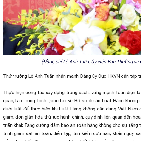
(Đồng chí Lê Anh Tuấn, Ủy viên Ban Thường vụ
Thứ trưởng Lê Anh Tuấn nhấn mạnh Đảng ủy Cục HKVN cần tập tr
Thực hiện công tác xây dựng trong sạch, vững mạnh toàn diện là 
quan;
Tập trung
trình Quốc hội về Hồ sơ dự án Luật Hàng không 
dưới luật để thực hiện khi Luật Hàng không dân dụng Việt Nam đ
giảm, đơn giản hóa thủ tục hành chính, quy định liên quan đến h
triển khai; Tăng cường đảm bảo an toàn hàng không cho sự tăng
trình giám sát an toàn
;
diễn tập, tìm kiếm cứu nạn, khẩn nguy sâ