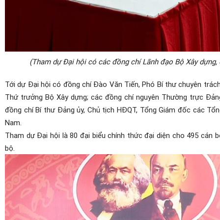
(Tham dự Đại hội có các đồng chí Lãnh đạo Bộ Xây dựng, 
Tới dự Đại hội có đ
ồng chí Đào Văn Tiến, Phó Bí thư chuyên
trác
Thứ trưởng Bộ Xây dựng; các đồng chí nguyên Thường trực Đảng
đồng chí Bí thư Đảng ủy, Chủ tịch HĐQT, Tổng Giám đốc các Tổn
Nam.
Tham dự Đại hội là
80 đại biểu chính thức đại diện cho 495 cán 
bộ.