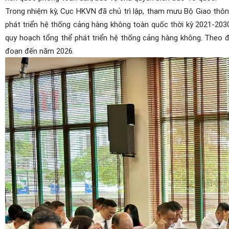
Trong nhiệm kỳ, Cục HKVN đã chủ trì lập, tham mưu Bộ Giao thôn
phát triển hệ thống cảng
hàng không
toàn quốc thời kỳ 2021-203
quy hoạch tổng thể phát triển hệ thống cảng
hàng không
. Theo
đ
đoạn đến năm 2026.