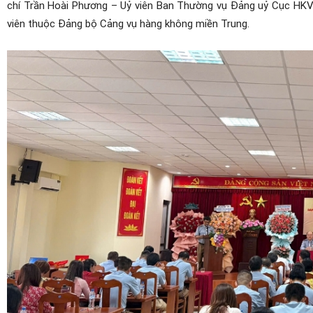
chí Trần Hoài Phương – Uỷ viên Ban Thường vụ Đảng uỷ Cục HKV
viên thuộc Đảng bộ Cảng vụ hàng không miền Trung.