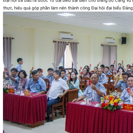
Đại hội đã bầu ra được 10 đại biểu đại diện cho Đảng bộ Cảng vụ
thực, hiệu quả góp phần làm nên thành công Đại hội đại biểu Đảng