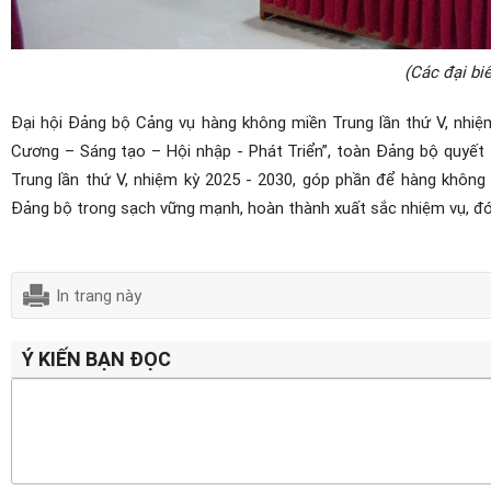
(Các đại biể
Đại hội Đảng bộ Cảng vụ hàng không miền Trung lần thứ V, nhiệm
Cương – Sáng tạo – Hội nhập - Phát Triển”, toàn Đảng bộ quyết 
Trung lần thứ V, nhiệm kỳ 2025 - 2030, góp phần để hàng không 
Đảng bộ trong sạch vững mạnh, hoàn thành xuất sắc nhiệm vụ, đó
In trang này
Ý KIẾN BẠN ĐỌC