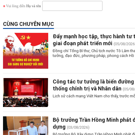
Vui lòng điền
Họ và tên
CÙNG CHUYÊN MỤC
Đẩy mạnh học tập, thực hành tư 
giai đoạn phát triển mới
(05/08/2026
Đồng chí Tổng Bí thư, Chủ tịch nước Tô Lâm tha
tưởng, đạo đức, phương pháp, phong cách Hồ Ch
Công tác tư tưởng là biến đường 
thống chính trị và Nhân dân
(05/08
Lịch sử cách mạng Việt Nam cho thấy, trước mỗ
Bộ trưởng Trần Hồng Minh phát 
dựng
(03/08/2026)
Bộ trưởng Bộ Xây dựng Trần Hồng Minh phát độn