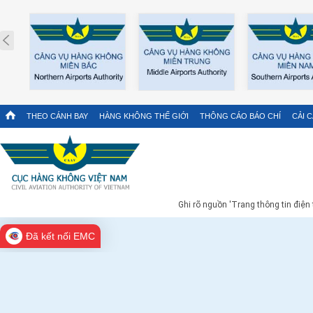
Prev
THEO CÁNH BAY
HÀNG KHÔNG THẾ GIỚI
THÔNG CÁO BÁO CHÍ
CẢI 
Ghi rõ nguồn 'Trang thông tin điện
Đã kết nối EMC