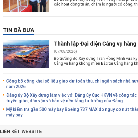
các hoạt động tri ân, chăm lo người có công, tha
TIN ĐÃ ĐƯA
Thành lập Đại diện Cảng vụ hàng
(07/08/2026)
Bộ trưởng Bộ Xây dựng Trần Hồng Minh vừa ký 
Cảng vụ hàng không miền Bắc tại Cảng hàng kh
Công bố công khai số liệu giao dự toán thu, chi ngân sách nhà nư
năm 2026
Đảng ủy Bộ Xây dựng làm việc với Đảng ủy Cục HKVN về công tác
tuyên giáo, dân vận và bảo vệ nền tảng tư tưởng của Đảng
Mỹ kiểm tra gần 500 máy bay Boeing 737 MAX do nguy cơ nứt thâ
máy bay
LIÊN KẾT WEBSITE