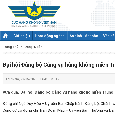
Giới thiệu
Hoạt động ngành
An ninh - An toàn
Văn bả
Trang chủ
Đảng-Đoàn
Đại hội Đảng bộ Cảng vụ hàng không miền Tr
Thứ Năm, 29/05/2025 - 14:46 GMT+7
Vừa qua, Đại hội Đảng bộ Cảng vụ hàng không miền Trung l
Đồng chí Ngô Duy Hòe – Uỷ viên Ban Chấp hành Đảng bộ, Chánh v
Cùng dự có đồng chí Trần Doãn Mậu – Uỷ viên Ban Thường vụ Đản