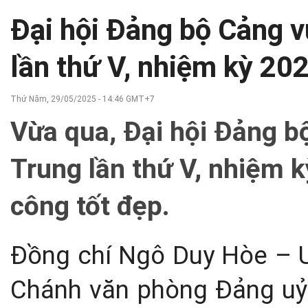
Đại hội Đảng bộ Cảng 
lần thứ V, nhiệm kỳ 20
Thứ Năm, 29/05/2025 - 14:46 GMT+7
Vừa qua, Đại hội Đảng 
Trung lần thứ V, nhiệm 
công tốt đẹp.
Đồng chí Ngô Duy Hòe – U
Chánh văn phòng Đảng uỷ