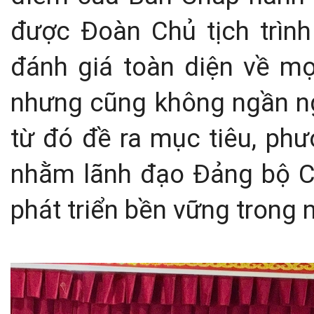
được Đoàn Chủ tịch trình
đánh giá toàn diện về m
nhưng cũng không ngần ngạ
từ đó đề ra mục tiêu, phư
nhằm lãnh đạo Đảng bộ C
phát triển bền vững trong 