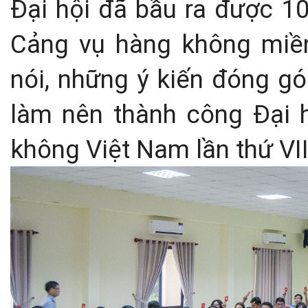
Đại hội đã bầu ra được 10
Cảng vụ hàng không miền
nói, những ý kiến đóng gó
làm nên thành công Đại 
không Việt Nam lần thứ VII