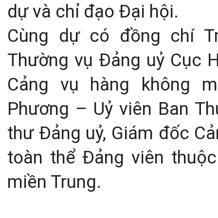
dự và chỉ đạo Đại hội.
Cùng dự có đồng chí T
Thường vụ Đảng uỷ Cục H
Cảng vụ hàng không mi
Phương – Uỷ viên Ban Th
thư Đảng uỷ, Giám đốc C
toàn thể Đảng viên thuộ
miền Trung.