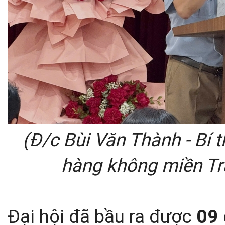
(Đ/c Bùi Văn Thành - Bí
hàng không miền Tru
Đại hội đã bầu ra được
09