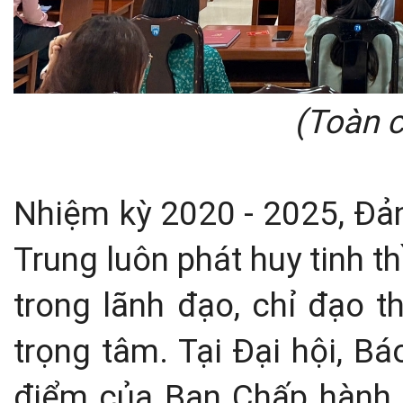
(Toàn c
Nhiệm kỳ 2020 - 2025, Đả
Trung luôn phát huy tinh t
trong lãnh đạo, chỉ đạo 
trọng tâm. Tại Đại hội, B
điểm của Ban Chấp hành 