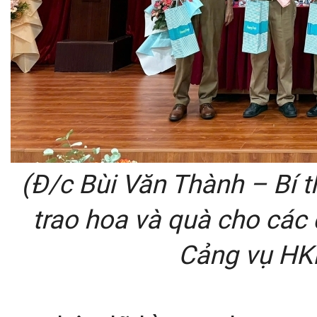
(Đ/c Bùi Văn Thành – Bí
trao hoa và quà cho các
Cảng vụ HKM