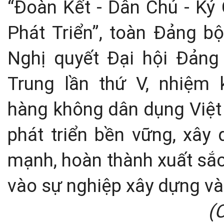
“Đoàn Kết - Dân Chủ - Kỷ
Phát Triển”, toàn Đảng bộ
Nghị quyết Đại hội Đản
Trung lần thứ V, nhiệm
hàng không dân dụng Việt 
phát triển bền vững, xây
mạnh, hoàn thành xuất sắ
vào sự nghiệp xây dựng và
(