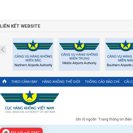
LIÊN KẾT WEBSITE
Prev
THEO CÁNH BAY
HÀNG KHÔNG THẾ GIỚI
THÔNG CÁO BÁO CHÍ
CẢI 
Ghi rõ nguồn 'Trang thông tin điện
Đã kết nối EMC