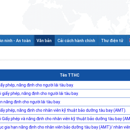
An ninh - An toàn
Văn bản
Cải cách hành chính
Thư điện tử
Tên TTHC
ấy phép, năng định cho người lái tàu bay.
i giấy phép, năng định cho người lái tàu bay.
n năng định cho người lái tàu bay.
iấy phép, năng định cho nhân viên kỹ thuật bảo dưỡng tàu bay (AMT).
ại Giấy phép và năng định cho nhân viên kỹ thuật bảo dưỡng tàu bay (AM
ục gia hạn năng định cho nhân viên bảo dưỡng tàu bay (AMT)/ nhân viê