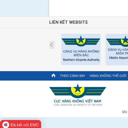
LIÊN KẾT WEBSITE
Prev
THEO CÁNH BAY
HÀNG KHÔNG THẾ GIỚI
Ghi
Đã kết nối EMC