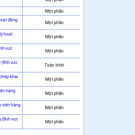
Một phần
hoạt động
Một phần
lý hoạt
Một phần
ĩnh vực
Một phần
 (lĩnh vực
Toàn trình
 phép khai
Một phần
iên hàng
Một phần
n viên hàng
Một phần
 (lĩnh vực
Một phần