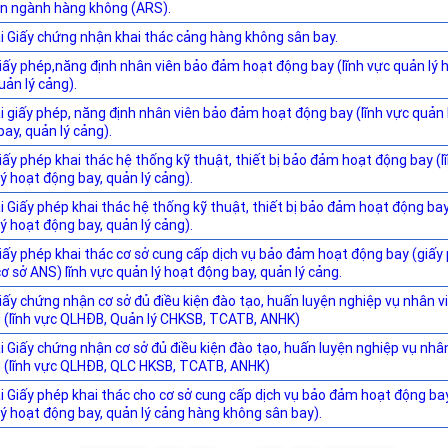
n ngành hàng không (ARS).
ại Giấy chứng nhận khai thác cảng hàng không sân bay.
iấy phép,năng định nhân viên bảo đảm hoạt động bay (lĩnh vực quản lý 
uản lý cảng).
ại giấy phép, năng định nhân viên bảo đảm hoạt động bay (lĩnh vực quản 
ay, quản lý cảng).
iấy phép khai thác hệ thống kỹ thuật, thiết bị bảo đảm hoạt động bay (l
ý hoạt động bay, quản lý cảng).
i Giấy phép khai thác hệ thống kỹ thuật, thiết bị bảo đảm hoạt động bay
ý hoạt động bay, quản lý cảng).
iấy phép khai thác cơ sở cung cấp dịch vụ bảo đảm hoạt động bay (giấy
ơ sở ANS) lĩnh vực quản lý hoạt động bay, quản lý cảng.
iấy chứng nhận cơ sở đủ điều kiện đào tạo, huấn luyện nghiệp vụ nhân v
 (lĩnh vực QLHĐB, Quản lý CHKSB, TCATB, ANHK)
ại Giấy chứng nhận cơ sở đủ điều kiện đào tạo, huấn luyện nghiệp vụ nhâ
 (lĩnh vực QLHĐB, QLC HKSB, TCATB, ANHK)
ại Giấy phép khai thác cho cơ sở cung cấp dịch vụ bảo đảm hoạt động bay
lý hoạt động bay, quản lý cảng hàng không sân bay).