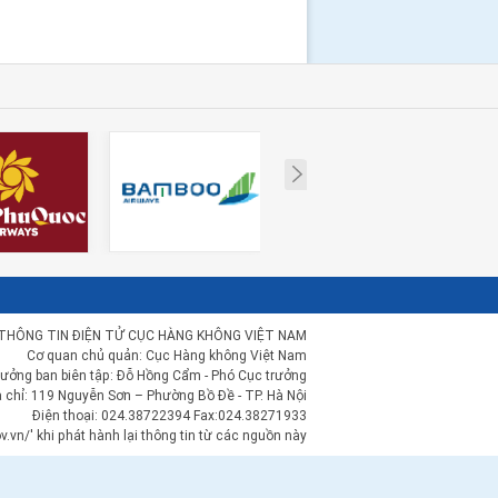
Next
THÔNG TIN ĐIỆN TỬ CỤC HÀNG KHÔNG VIỆT NAM
Cơ quan chủ quản: Cục Hàng không Việt Nam
rưởng ban biên tập: Đỗ Hồng Cẩm - Phó Cục trưởng
a chỉ: 119 Nguyễn Sơn – Phường Bồ Đề - TP. Hà Nội
Điện thoại: 024.38722394 Fax:024.38271933
.vn/' khi phát hành lại thông tin từ các nguồn này