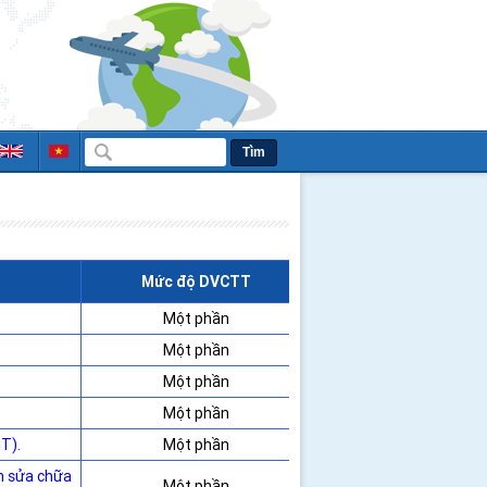
Tìm
Mức độ DVCTT
Một phần
Một phần
Một phần
Một phần
T).
Một phần
n sửa chữa
Một phần