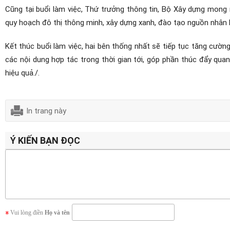
Cũng tại buổi làm việc, Thứ trưởng thông tin, Bộ Xây dựng mong
quy hoạch đô thị thông minh, xây dựng xanh, đào tạo nguồn nhân 
Kết thúc buổi làm việc, hai bên thống nhất sẽ tiếp tục tăng cườn
các nội dung hợp tác trong thời gian tới, góp phần thúc đẩy qua
hiệu quả./.
In trang này
Ý KIẾN BẠN ĐỌC
Vui lòng điền
Họ và tên