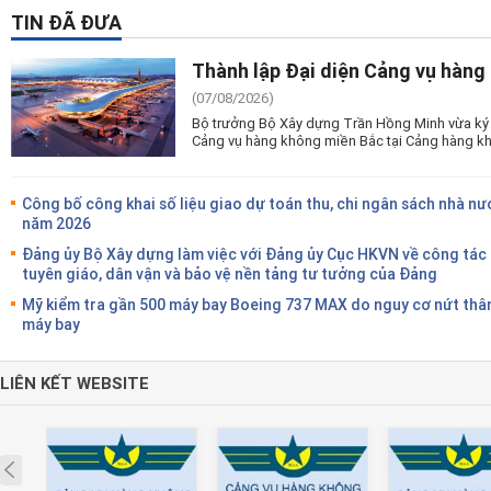
TIN ĐÃ ĐƯA
Thành lập Đại diện Cảng vụ hàng
(07/08/2026)
Bộ trưởng Bộ Xây dựng Trần Hồng Minh vừa ký 
Cảng vụ hàng không miền Bắc tại Cảng hàng kh
Công bố công khai số liệu giao dự toán thu, chi ngân sách nhà nư
năm 2026
Đảng ủy Bộ Xây dựng làm việc với Đảng ủy Cục HKVN về công tác
tuyên giáo, dân vận và bảo vệ nền tảng tư tưởng của Đảng
Mỹ kiểm tra gần 500 máy bay Boeing 737 MAX do nguy cơ nứt thâ
máy bay
LIÊN KẾT WEBSITE
Prev