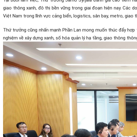
giao thông xanh, đô thị bền vững trong giai đoạn hiện nay. Các 
Việt Nam trong lĩnh vực cảng biển, logistics, sân bay, metro, giao
Thứ trưởng cũng nhấn mạnh Phần Lan mong muốn thúc đẩy hợp tác 
nghiệm về xây dựng xanh, số hóa quản lý hạ tầng, giao thông thông