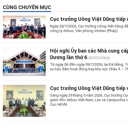
CÙNG CHUYÊN MỤC
Cục trưởng Uông Việt Dũng tiếp 
Ngày 28/7/2026, Cục trưởng Uông Việt Dũng đã 
công ty Airbus, Văn phòng Veritas (Pháp).
Hội nghị Ủy ban các Nhà cung cấ
Dương lần thứ 6
(07/07/2026)
Từ ngày 06 đến ngày 09/7/2026, tại Đà Nẵng, T
vụ bảo đảm hoạt động bay khu vực Châu Á – Th
Cục trưởng Uông Việt Dũng tiếp v
Sáng ngày 29 tháng 5 năm 2026, Cục trưởng Cụ
giám đốc Airbus Việt Nam, Lào và Campuchia c
Cục HKVN.