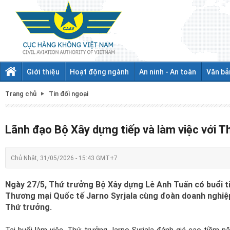
Giới thiệu
Hoạt động ngành
An ninh - An toàn
Văn bả
Trang chủ
Tin đối ngoại
Lãnh đạo Bộ Xây dựng tiếp và làm việc với 
Chủ Nhật, 31/05/2026 - 15:43 GMT+7
Ngày 27/5, Thứ trưởng Bộ Xây dựng Lê Anh Tuấn có buổi ti
Thương mại Quốc tế Jarno Syrjala cùng đoàn doanh nghi
Thứ trưởng.
Tại buổi làm việc, Thứ trưởng Jarno Syrjala đánh giá cao tiềm 