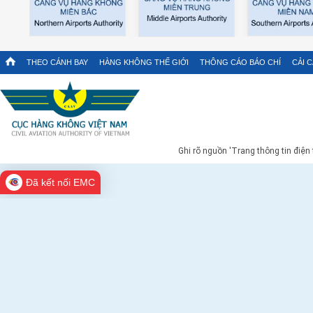
THEO CÁNH BAY
HÀNG KHÔNG THẾ GIỚI
THÔNG CÁO BÁO CHÍ
CẢI 
Ghi rõ nguồn 'Trang thông tin điện
Đã kết nối EMC