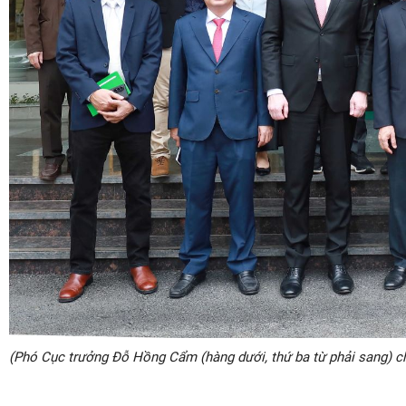
(Phó Cục trưởng Đỗ Hồng Cẩm (hàng dưới, thứ ba từ phải sang) c