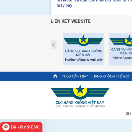
máy bay
LIÊN KẾT WEBSITE
Prev
THEO CÁNH BAY
HÀNG KHÔNG THẾ GIỚI
Ghi
Đã kết nối EMC