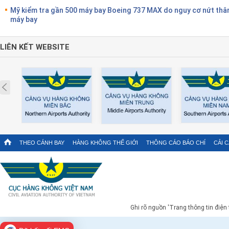
Mỹ kiểm tra gần 500 máy bay Boeing 737 MAX do nguy cơ nứt thâ
máy bay
LIÊN KẾT WEBSITE
Prev
THEO CÁNH BAY
HÀNG KHÔNG THẾ GIỚI
THÔNG CÁO BÁO CHÍ
CẢI 
Ghi rõ nguồn 'Trang thông tin điện