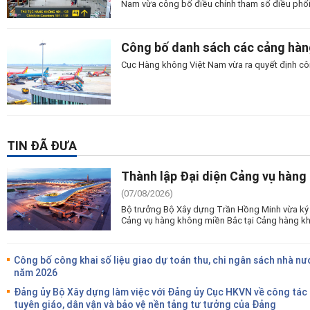
Nam vừa công bố điều chỉnh tham số điều phối 
Công bố danh sách các cảng hàn
Cục Hàng không Việt Nam vừa ra quyết định cô
TIN ĐÃ ĐƯA
Thành lập Đại diện Cảng vụ hàng
(07/08/2026)
Bộ trưởng Bộ Xây dựng Trần Hồng Minh vừa ký 
Cảng vụ hàng không miền Bắc tại Cảng hàng kh
Công bố công khai số liệu giao dự toán thu, chi ngân sách nhà nư
năm 2026
Đảng ủy Bộ Xây dựng làm việc với Đảng ủy Cục HKVN về công tác
tuyên giáo, dân vận và bảo vệ nền tảng tư tưởng của Đảng