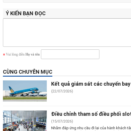
Ý KIẾN BẠN ĐỌC
Vui lòng điền
Họ và tên
CÙNG CHUYÊN MỤC
Kết quả giám sát các chuyến bay
(22/07/2026)
Điều chỉnh tham số điều phối slo
(15/07/2026)
Nhằm đáp ứng nhu cầu đi lại của hành khách tă