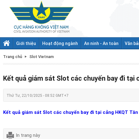
Giới thiệu
Hoạt động ngành
An ninh - An toàn
Văn bả
Trang chủ
Slot Vietnam
Kết quả giám sát Slot các chuyến bay đi tạ
Thứ Tư, 22/10/2025 - 08:52 GMT+7
Kết quả giám sát Slot các chuyến bay đi tại cảng HKQT Tân
In trang này