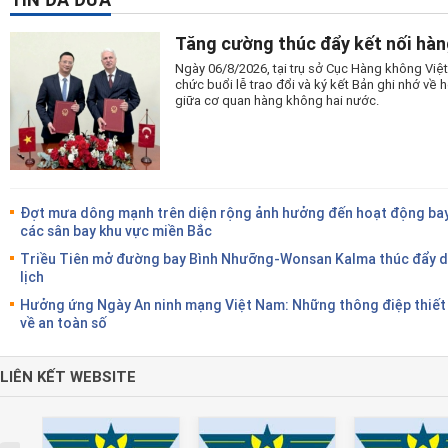
Tăng cường thúc đẩy kết nối hàn
Ngày 06/8/2026, tại trụ sở Cục Hàng không Vi
chức buổi lễ trao đổi và ký kết Bản ghi nhớ v
giữa cơ quan hàng không hai nước.
Đợt mưa dông mạnh trên diện rộng ảnh hưởng đến hoạt động bay
các sân bay khu vực miền Bắc
Triều Tiên mở đường bay Bình Nhưỡng-Wonsan Kalma thúc đẩy 
lịch
Hưởng ứng Ngày An ninh mạng Việt Nam: Những thông điệp thiết
về an toàn số
LIÊN KẾT WEBSITE