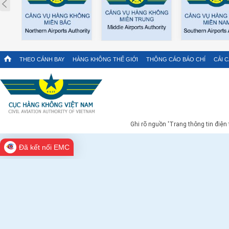
Prev
THEO CÁNH BAY
HÀNG KHÔNG THẾ GIỚI
THÔNG CÁO BÁO CHÍ
CẢI 
Ghi rõ nguồn 'Trang thông tin điện
Đã kết nối EMC