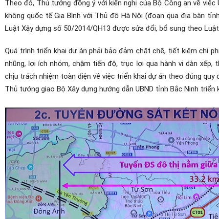
Theo đó, Thủ tướng đồng ý với kiến nghị của Bộ Công an về việc
không quốc tế Gia Bình với Thủ đô Hà Nội (đoạn qua địa bàn tỉnh
Luật Xây dựng số 50/2014/QH13 được sửa đổi, bổ sung theo Luậ
Quá trình triển khai dự án phải bảo đảm chặt chẽ, tiết kiệm chi ph
nhũng, lợi ích nhóm, chậm tiến độ, trục lợi qua hành vi dàn xếp, t
chịu trách nhiệm toàn diện về việc triển khai dự án theo đúng quy
Thủ tướng giao Bộ Xây dựng hướng dẫn UBND tỉnh Bắc Ninh triển kh