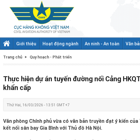
Giới thiệu
Hoạt động ngành
An ninh - An toàn
Văn bả
Trang chủ
Quy hoạch - Phát triển
Thực hiện dự án tuyến đường nối Cảng HKQT 
khẩn cấp
Thứ Hai, 16/03/2026 - 13:51 GMT+7
Văn phòng Chính phủ vừa có văn bản truyền đạt ý kiến của
kết nối sân bay Gia Bình với Thủ đô Hà Nội.