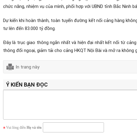
chức năng, nhiệm vụ của mình, phối hợp với UBND tỉnh Bắc Ninh b
Dự kiến khi hoàn thành, toàn tuyến đường kết nối cảng hàng khôn
tư lên đến 83.000 tỷ đồng.
Đây là trục giao thông ngắn nhất và hiện đại nhất kết nối từ cản
thông đối ngoại, giảm tải cho cảng HKQT Nội Bài và mở ra không gi
In trang này
Ý KIẾN BẠN ĐỌC
Vui lòng điền
Họ và tên