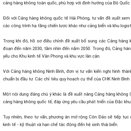
cảng hàng không toàn quốc, phù hợp với định hướng của Bộ Quốc
Đối với Cảng hàng không quốc tế Hải Phòng, tư vấn đề xuất xem
các công trình hạ tầng chiến lược khác như cảng biển và khu logist
Trong khi đó, hồ sơ điều chỉnh đề xuất bổ sung các Cảng hàng
đoạn đến năm 2030, tầm nhìn đến năm 2050. Trong đó, Cảng hàn
yếu cho Khu kinh tế Vân Phong và khu vực lân cận.
Với Cảng hàng không Ninh Bình, đơn vị tư vấn kiến nghị hình thà
chuẩn bị đầu tư. Các chỉ tiêu quy hoạch cụ thể của CHK Ninh Bình 
Một nội dung đáng chú ý khác là đề xuất nâng Cảng hàng không C
cảng hàng không quốc tế, đáp ứng yêu cầu phát triển của Đặc khu C
Tuy nhiên, theo tư vấn, phương án mở rộng Côn Đảo sẽ tiếp tục 
kinh tế - kỹ thuật và hạn chế tác động đến hệ sinh thái biển.