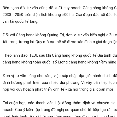
Bên cạnh đó, tư vấn cũng đề xuất quy hoạch Cảng hàng không Ca
2030 - 2050 trên diện tích khoảng 500 ha. Giai đoạn đầu sẽ đầu t
vận tải quốc tế tăng.
Đối với Cảng hàng không Quảng Trị, đơn vị tư vấn kiến nghị điều 
tải trong tương lai. Quy mô cụ thể sẽ được xác định ở giai đoạn lập
Theo lãnh đạo TEDI, sau khi Cảng hàng không quốc tế Gia Bình 
cảng hàng không toàn quốc, số lượng cảng hàng không tiềm năng g
Đơn vị tư vấn cũng cho rằng việc sáp nhập địa giới hành chính đã
định hướng phát triển của nhiều địa phương. Vì vậy, cần tiếp tục
hợp với quy hoạch phát triển kinh tế - xã hội trong giai đoạn mới.
Tại cuộc họp, các thành viên Hội đồng thẩm định và chuyên gia 
hoạch. Các ý kiến tập trung đề nghị cơ quan chủ trì tiếp tục rà 
phát triển kinh tế - xã hội của từng vùng, từng địa phương, sát với t