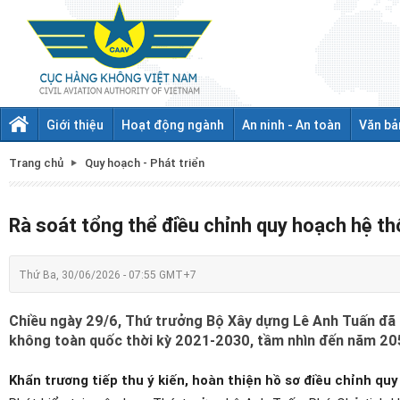
Giới thiệu
Hoạt động ngành
An ninh - An toàn
Văn bả
Trang chủ
Quy hoạch - Phát triển
Rà soát tổng thể điều chỉnh quy hoạch hệ 
Thứ Ba, 30/06/2026 - 07:55 GMT+7
Chiều ngày 29/6, Thứ trưởng Bộ Xây dựng Lê Anh Tuấn đã 
không toàn quốc thời kỳ 2021-2030, tầm nhìn đến năm 20
Khẩn trương tiếp thu ý kiến, hoàn thiện hồ sơ điều chỉnh qu