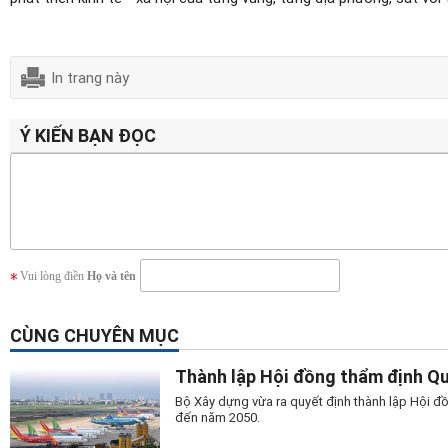
In trang này
Ý KIẾN BẠN ĐỌC
Vui lòng điền
Họ và tên
CÙNG CHUYÊN MỤC
Thành lập Hội đồng thẩm định Q
Bộ Xây dựng vừa ra quyết định thành lập Hội đ
đến năm 2050.