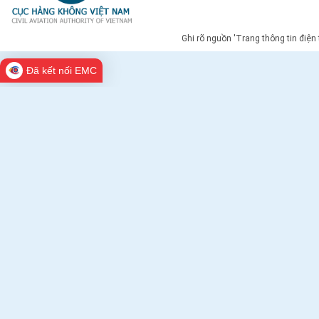
Ghi rõ nguồn 'Trang thông tin điện
Đã kết nối EMC