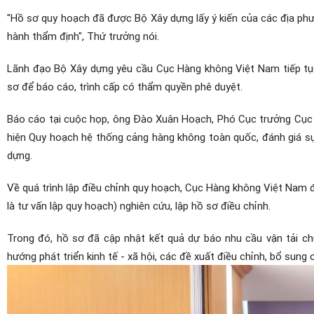
"Hồ sơ quy hoạch đã được Bộ Xây dựng lấy ý kiến của các địa phư
hành thẩm định", Thứ trưởng nói.
Lãnh đạo Bộ Xây dựng yêu cầu Cục Hàng không Việt Nam tiếp tục 
sơ để báo cáo, trình cấp có thẩm quyền phê duyệt.
Báo cáo tại cuộc họp, ông Đào Xuân Hoạch, Phó Cục trưởng Cục H
hiện Quy hoạch hệ thống cảng hàng không toàn quốc, đánh giá sự 
dựng.
Về quá trình lập điều chỉnh quy hoạch, Cục Hàng không Việt Nam 
là tư vấn lập quy hoạch) nghiên cứu, lập hồ sơ điều chỉnh.
Trong đó, hồ sơ đã cập nhật kết quả dự báo nhu cầu vận tải chu
hướng phát triển kinh tế - xã hội, các đề xuất điều chỉnh, bổ su