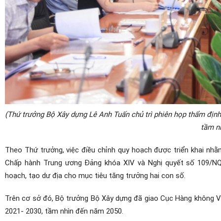
(Thứ trưởng Bộ Xây dựng Lê Anh Tuấn chủ trì phiên họp thẩm địn
tầm n
Theo Thứ trưởng, việc điều chỉnh quy hoạch được triển khai nhằ
Chấp hành Trung ương Đảng khóa XIV và Nghị quyết số 109/NQ
hoạch, tạo dư địa cho mục tiêu tăng trưởng hai con số.
Trên cơ sở đó, Bộ trưởng Bộ Xây dựng đã giao Cục Hàng không Vi
2021- 2030, tầm nhìn đến năm 2050.