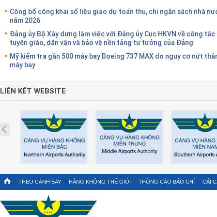
Công bố công khai số liệu giao dự toán thu, chi ngân sách nhà nư
năm 2026
Đảng ủy Bộ Xây dựng làm việc với Đảng ủy Cục HKVN về công tác
tuyên giáo, dân vận và bảo vệ nền tảng tư tưởng của Đảng
Mỹ kiểm tra gần 500 máy bay Boeing 737 MAX do nguy cơ nứt thâ
máy bay
LIÊN KẾT WEBSITE
Prev
THEO CÁNH BAY
HÀNG KHÔNG THẾ GIỚI
THÔNG CÁO BÁO CHÍ
CẢI 