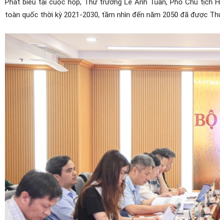
Phát biểu tại cuộc họp, Thứ trưởng Lê Anh Tuấn, Phó Chủ tịch
toàn quốc thời kỳ 2021-2030, tầm nhìn đến năm 2050 đã được Thủ