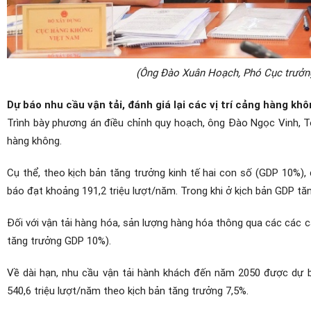
(Ông Đào Xuân Hoạch, Phó Cục trưởn
Dự báo nhu cầu vận tải, đánh giá lại các vị trí cảng hàng kh
Trình bày phương án điều chỉnh quy hoạch, ông Đào Ngọc Vinh, T
hàng không.
Cụ thể, theo kịch bản tăng trưởng kinh tế hai con số (GDP 10%
báo đạt khoảng 191,2 triệu lượt/năm. Trong khi ở kịch bản GDP tă
Đối với vận tải hàng hóa, sản lượng hàng hóa thông qua các các 
tăng trưởng GDP 10%).
Về dài hạn, nhu cầu vận tải hành khách đến năm 2050 được dự b
540,6 triệu lượt/năm theo kịch bản tăng trưởng 7,5%.