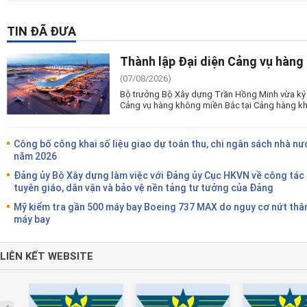
TIN ĐÃ ĐƯA
Thành lập Đại diện Cảng vụ hàng
(07/08/2026)
Bộ trưởng Bộ Xây dựng Trần Hồng Minh vừa ký 
Cảng vụ hàng không miền Bắc tại Cảng hàng kh
Công bố công khai số liệu giao dự toán thu, chi ngân sách nhà nư
năm 2026
Đảng ủy Bộ Xây dựng làm việc với Đảng ủy Cục HKVN về công tác
tuyên giáo, dân vận và bảo vệ nền tảng tư tưởng của Đảng
Mỹ kiểm tra gần 500 máy bay Boeing 737 MAX do nguy cơ nứt thâ
máy bay
LIÊN KẾT WEBSITE