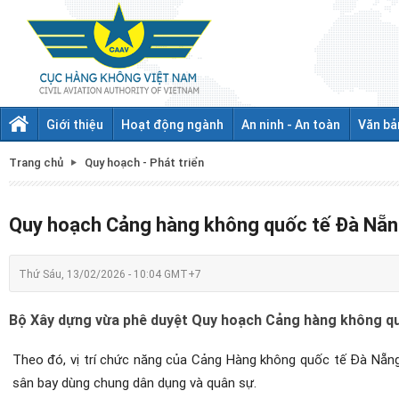
Giới thiệu
Hoạt động ngành
An ninh - An toàn
Văn bả
Trang chủ
Quy hoạch - Phát triển
Quy hoạch Cảng hàng không quốc tế Đà Nẵn
Thứ Sáu, 13/02/2026 - 10:04 GMT+7
Bộ Xây dựng vừa phê duyệt Quy hoạch Cảng hàng không qu
Theo đó, vị trí chức năng của Cảng Hàng không quốc tế Đà Nẵn
sân bay dùng chung dân dụng và quân sự.