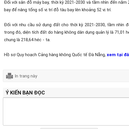
Đối với sân đỗ máy bay, thời kỳ 2021-2030 và tầm nhìn đến năm
bay để nâng tổng số vị trí đỗ tàu bay lên khoảng 52 vị trí.
Đối với nhu cầu sử dụng đất cho thời kỳ 2021-2030, tầm nhìn
trong đó, diện tích đất do hàng không dân dụng quản lý là 71,01 hé
chung là 218,64 héc - ta.
Hồ sơ Quy hoạch Cảng hàng không Quốc tế Đà Nẵng,
xem tại đ
In trang này
Ý KIẾN BẠN ĐỌC