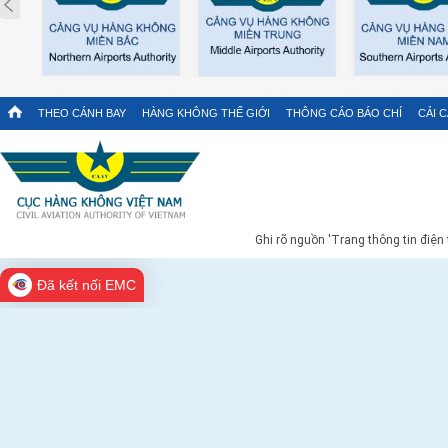
Prev
THEO CÁNH BAY
HÀNG KHÔNG THẾ GIỚI
THÔNG CÁO BÁO CHÍ
CẢI 
Ghi rõ nguồn 'Trang thông tin điện
Đã kết nối EMC