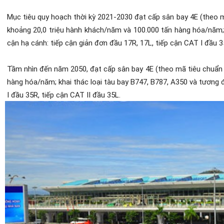
Mục tiêu quy hoạch thời kỳ 2021-2030 đạt cấp sân bay 4E (theo 
khoảng 20,0 triệu hành khách/năm và 100.000 tấn hàng hóa/năm; 
cận hạ cánh: tiếp cận giản đơn đầu 17R, 17L, tiếp cận CAT I đầu 3
Tầm nhìn đến năm 2050, đạt cấp sân bay 4E (theo mã tiêu chuẩn 
hàng hóa/năm; khai thác loại tàu bay B747, B787, A350 và tương 
I đầu 35R, tiếp cận CAT II đầu 35L.