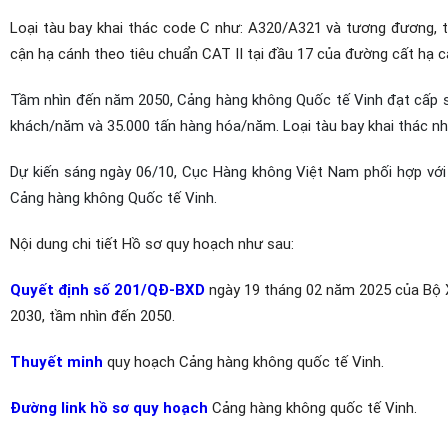
Loại tàu bay khai thác code C như: A320/A321 và tương đương,
cận hạ cánh theo tiêu chuẩn CAT II tại đầu 17 của đường cất hạ c
Tầm nhìn đến năm 2050, Cảng hàng không Quốc tế Vinh
đạt cấp s
khách/năm và 35.000 tấn hàng hóa/năm. Loại tàu bay khai thác nh
Dự kiến sáng ngày 06/10, Cục Hàng không Việt Nam phối hợp với 
Cảng hàng không Quốc tế Vinh.
Nội dung chi tiết Hồ sơ quy hoạch như sau:
Quyết định số 201/QĐ-BXD
ngày 19 tháng 02 năm 2025 của Bộ X
2030, tầm nhìn đến 2050.
Thuyết minh
quy hoạch Cảng hàng không quốc tế Vinh.
Đường link hồ sơ quy hoạch
Cảng hàng không quốc tế Vinh.