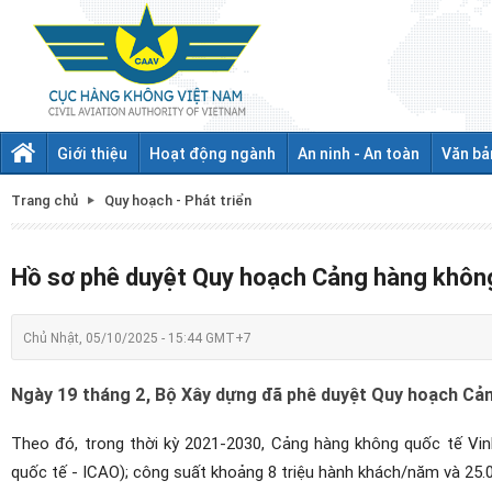
Giới thiệu
Hoạt động ngành
An ninh - An toàn
Văn bả
Trang chủ
Quy hoạch - Phát triển
Hồ sơ phê duyệt Quy hoạch Cảng hàng khôn
Chủ Nhật, 05/10/2025 - 15:44 GMT+7
Ngày 19 tháng 2, Bộ Xây dựng đã phê duyệt Quy hoạch Cả
Theo đó, trong thời kỳ 2021-2030, Cảng hàng không quốc tế Vin
quốc tế - ICAO); công suất khoảng 8 triệu hành khách/năm và 25