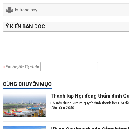
In trang này
Ý KIẾN BẠN ĐỌC
Vui lòng điền
Họ và tên
CÙNG CHUYÊN MỤC
Thành lập Hội đồng thẩm định Q
Bộ Xây dựng vừa ra quyết định thành lập Hội đ
đến năm 2050.
Hồ sơ Quy hoạch các Cảng hàng