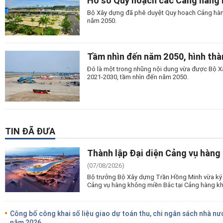
Bộ Xây dựng đã phê duyệt Quy hoạch Cảng hàn
năm 2050.
Tầm nhìn đến năm 2050, hình th
Đó là một trong nhũng nội dung vừa được Bộ X
2021-2030, tầm nhìn đến năm 2050.
TIN ĐÃ ĐƯA
Thành lập Đại diện Cảng vụ hàng
(07/08/2026)
Bộ trưởng Bộ Xây dựng Trần Hồng Minh vừa ký 
Cảng vụ hàng không miền Bắc tại Cảng hàng kh
Công bố công khai số liệu giao dự toán thu, chi ngân sách nhà nư
năm 2026