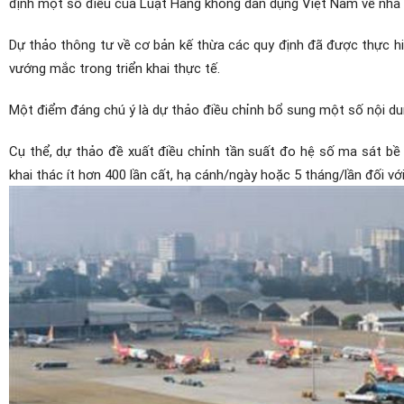
định một số điều của Luật Hàng không dân dụng Việt Nam về nhà
Dự thảo thông tư về cơ bản kế thừa các quy định đã được thực hiẹ
vướng mắc trong triển khai thực tế.
Một điểm đáng chú ý là dự thảo điều chỉnh bổ sung một số nội dung 
Cụ thể, dự thảo đề xuất điều chỉnh tần suất đo hệ số ma sát bề mặ
khai thác ít hơn 400 lần cất, hạ cánh/ngày hoặc 5 tháng/lần đối với