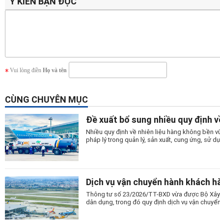
Ý KIẾN BẠN ĐỌC
Vui lòng điền
Họ và tên
CÙNG CHUYÊN MỤC
Đề xuất bổ sung nhiều quy định v
Nhiều quy định về nhiên liệu hàng không bền
pháp lý trong quản lý, sản xuất, cung ứng, sử 
Dịch vụ vận chuyển hành khách h
Thông tư số 23/2026/TT-BXD vừa được Bộ Xây dự
dân dụng, trong đó quy định dịch vụ vận chuyể