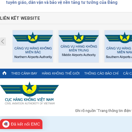
tuyên giáo, dân vận và bảo vệ nền tảng tư tưởng của Đảng
LIÊN KẾT WEBSITE
Prev
THEO CÁNH BAY
HÀNG KHÔNG THẾ GIỚI
THÔNG CÁO BÁO CHÍ
CẢI 
Ghi rõ nguồn 'Trang thông tin điện
Đã kết nối EMC