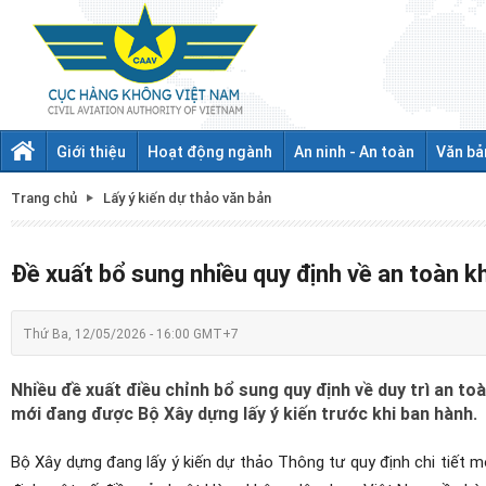
Giới thiệu
Hoạt động ngành
An ninh - An toàn
Văn bả
Trang chủ
Lấy ý kiến dự thảo văn bản
Đề xuất bổ sung nhiều quy định về an toàn 
Thứ Ba, 12/05/2026 - 16:00 GMT+7
Nhiều đề xuất điều chỉnh bổ sung quy định về duy trì an to
mới đang được Bộ Xây dựng lấy ý kiến trước khi ban hành.
Bộ Xây dựng đang lấy ý kiến dự thảo Thông tư quy định chi tiết một s