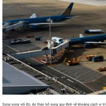
Song song với đó, dự thảo bổ sung quy định về khoảng cách vị trí đ