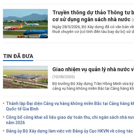
Truyền thông dự thảo Thông tư ba
cơ sử dụng ngân sách nhà nước
(
Ngày 28/5/2026, Bộ Xây dựng đã có văn bản về v
thuê chuyên cơ (có tính đến tàu bay dự bị) sử
TIN ĐÃ ĐƯA
Giao nhiệm vụ quản lý nhà nước 
(10/08/2026)
Bộ trưởng Bộ Xây dựng Trần Hồng Minh vừa ký 
cảng vụ hàng không miền Bắc tại Cảng hàng kh
Thành lập Đại diện Cảng vụ hàng không miền Bắc tại Cảng hàng 
Quốc tế Gia Bình
Công bố công khai số liệu giao dự toán thu, chi ngân sách nhà nư
năm 2026
Đảng ủy Bộ Xây dựng làm việc với Đảng ủy Cục HKVN về công tác