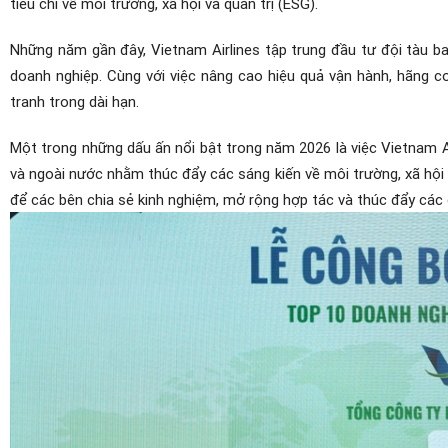
tiêu chí về môi trường, xã hội và quản trị (ESG).
Những năm gần đây, Vietnam Airlines tập trung đầu tư đội tàu ba
doanh nghiệp. Cùng với việc nâng cao hiệu quả vận hành, hãng c
tranh trong dài hạn.
Một trong những dấu ấn nổi bật trong năm 2026 là việc Vietnam Air
và ngoài nước nhằm thúc đẩy các sáng kiến về môi trường, xã hội
để các bên chia sẻ kinh nghiệm, mở rộng hợp tác và thúc đẩy các 