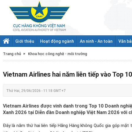
Giới thiệu
Hoạt động ngành
An ninh - An toàn
Văn bả
Trang chủ
Khoa học công nghệ - môi trường
Vietnam Airlines hai năm liên tiếp vào Top
Thứ Hai, 29/06/2026 - 11:18 GMT+7
Vietnam Airlines được vinh danh trong Top 10 Doanh ngh
Xanh 2026 tại Diễn đàn Doanh nghiệp Việt Nam 2026 với c
Đây là năm thứ hai liên tiếp Hãng Hàng không Quốc gia góp mặt 