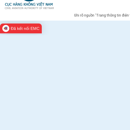
Ghi rõ nguồn 'Trang thông tin điện
Đã kết nối EMC