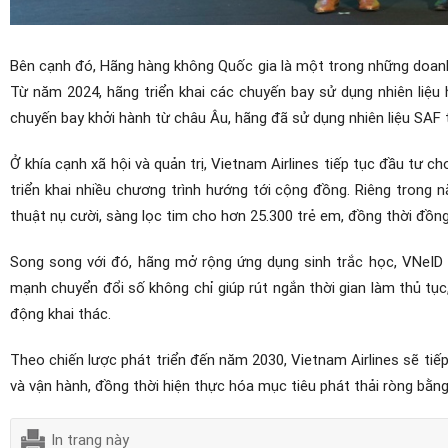
Bên cạnh đó, Hãng hàng không Quốc gia là một trong những doanh
Từ năm 2024, hãng triển khai các chuyến bay sử dụng nhiên liệu
chuyến bay khởi hành từ châu Âu, hãng đã sử dụng nhiên liệu SAF 
Ở khía cạnh xã hội và quản trị, Vietnam Airlines tiếp tục đầu tư c
triển khai nhiều chương trình hướng tới cộng đồng. Riêng trong 
thuật nụ cười, sàng lọc tim cho hơn 25.300 trẻ em, đồng thời đồng
Song song với đó, hãng mở rộng ứng dụng sinh trắc học, VNeID v
mạnh chuyển đổi số không chỉ giúp rút ngắn thời gian làm thủ tụ
động khai thác.
Theo chiến lược phát triển đến năm 2030, Vietnam Airlines sẽ tiế
và vận hành, đồng thời hiện thực hóa mục tiêu phát thải ròng bằn
In trang này