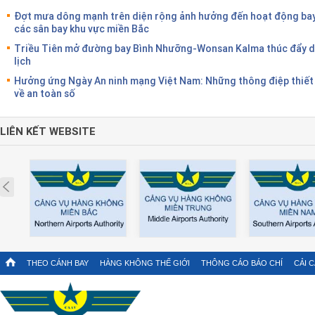
Đợt mưa dông mạnh trên diện rộng ảnh hưởng đến hoạt động bay
các sân bay khu vực miền Bắc
Triều Tiên mở đường bay Bình Nhưỡng-Wonsan Kalma thúc đẩy 
lịch
Hưởng ứng Ngày An ninh mạng Việt Nam: Những thông điệp thiết
về an toàn số
LIÊN KẾT WEBSITE
Prev
THEO CÁNH BAY
HÀNG KHÔNG THẾ GIỚI
THÔNG CÁO BÁO CHÍ
CẢI 