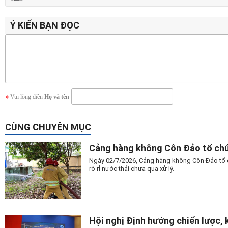
Ý KIẾN BẠN ĐỌC
Vui lòng điền
Họ và tên
CÙNG CHUYÊN MỤC
Cảng hàng không Côn Đảo tổ chứ
Ngày 02/7/2026, Cảng hàng không Côn Đảo tổ c
rò rỉ nước thải chưa qua xử lý.
Hội nghị Định hướng chiến lược, k