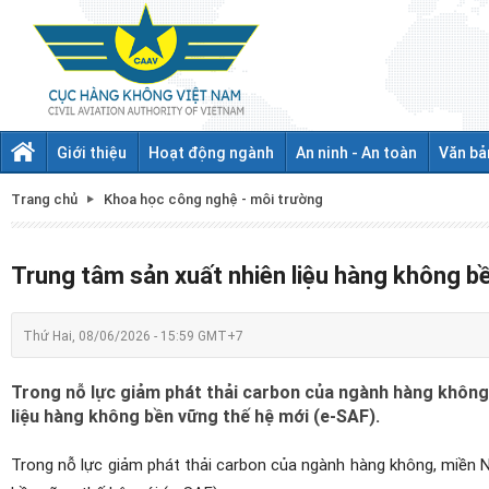
Giới thiệu
Hoạt động ngành
An ninh - An toàn
Văn bả
Trang chủ
Khoa học công nghệ - môi trường
Trung tâm sản xuất nhiên liệu hàng không bề
Thứ Hai, 08/06/2026 - 15:59 GMT+7
Trong nỗ lực giảm phát thải carbon của ngành hàng không
liệu hàng không bền vững thế hệ mới (e-SAF).
Trong nỗ lực giảm phát thải carbon của ngành hàng không, miền 