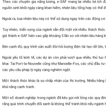
Theo các chuyên gia năng lượng, e-SAF mang lại nhiều lợi ích đ
nguồn sinh khối ngày càng khan hiếm, nhiên liệu tổng hợp có thể đ
Ngoài ra, loại nhiên liệu này có thể sử dụng ngay trên các động c
Tuy nhiên, triển vọng của ngành vẫn đối mặt với nhiều thách thức.
giá thành e-SAF hiện cao gấp khoảng 5 lần so với nhiên liệu hàng 
Bên cạnh đó, quy trình sản xuất đòi hỏi lượng điện tái tạo rất lớn,
Ngoài yếu tố kinh tế, các dự án còn phải vượt qua nhiều thủ tục
khai. Tại Port-la-Nouvelle cũng như Marseille-Fos, các chủ đầu t
các yêu cầu pháp lý ngày càng nghiêm ngặt.
Một thách thức khác là sự chấp nhận của thị trường. Nhiều hãng h
khả năng cạnh tranh.
Một số doanh nghiệp trong ngành đã kêu gọi nới lỏng các quy định
rằng quá trình chuyển đổi xanh là không thể tránh khỏi nếu ngành