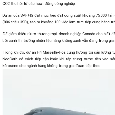
CO2 thu hồi từ các hoạt động công nghiệp.
Dự án của SAF+IG đặt mục tiêu đạt công suất khoảng 75.000 tấn 
(806 triệu USD), tạo ra khoảng 100 việc làm trực tiếp cùng hàng tră
Để giảm thiểu rủi ro thương mại, doanh nghiệp Canada cho biết đã
bối cảnh thị trường nhiên liệu hàng không xanh vẫn đang trong giai
Trong khi đó, dự án H4 Marseille-Fos cũng hướng tới sản lượng t
NeoCarb có cách tiếp cận khác khi tập trung trước tiên vào sả
kérosène cho ngành hàng không trong giai đoạn tiếp theo.