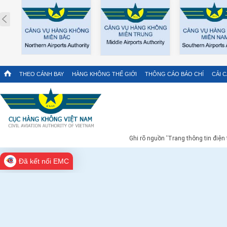
Prev
THEO CÁNH BAY
HÀNG KHÔNG THẾ GIỚI
THÔNG CÁO BÁO CHÍ
CẢI 
Ghi rõ nguồn 'Trang thông tin điện
Đã kết nối EMC