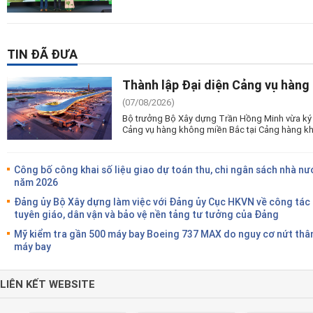
TIN ĐÃ ĐƯA
Thành lập Đại diện Cảng vụ hàng
(07/08/2026)
Bộ trưởng Bộ Xây dựng Trần Hồng Minh vừa ký 
Cảng vụ hàng không miền Bắc tại Cảng hàng kh
Công bố công khai số liệu giao dự toán thu, chi ngân sách nhà nư
năm 2026
Đảng ủy Bộ Xây dựng làm việc với Đảng ủy Cục HKVN về công tác
tuyên giáo, dân vận và bảo vệ nền tảng tư tưởng của Đảng
Mỹ kiểm tra gần 500 máy bay Boeing 737 MAX do nguy cơ nứt thâ
máy bay
LIÊN KẾT WEBSITE