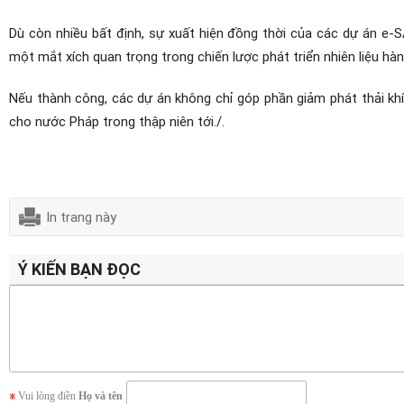
Dù còn nhiều bất định, sự xuất hiện đồng thời của các dự án e
một mắt xích quan trọng trong chiến lược phát triển nhiên liệu h
Nếu thành công, các dự án không chỉ góp phần giảm phát thải khí
cho nước Pháp trong thập niên tới./.
In trang này
Ý KIẾN BẠN ĐỌC
Vui lòng điền
Họ và tên