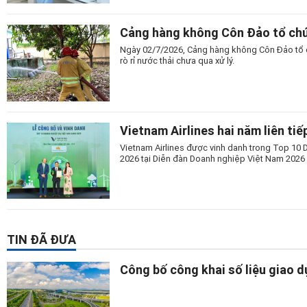
Cảng hàng không Côn Đảo tổ chứ
Ngày 02/7/2026, Cảng hàng không Côn Đảo tổ c
rò rỉ nước thải chưa qua xử lý.
Vietnam Airlines hai năm liên t
Vietnam Airlines được vinh danh trong Top 10
2026 tại Diễn đàn Doanh nghiệp Việt Nam 2026 
TIN ĐÃ ĐƯA
Công bố công khai số liệu giao 