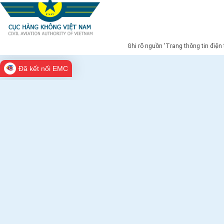
Ghi rõ nguồn 'Trang thông tin điện
Đã kết nối EMC