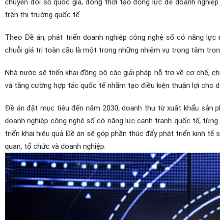
chuyển đổi số quốc gia, đồng thời tạo động lực để doanh nghiệ
trên thị trường quốc tế.
Theo Đề án, phát triển doanh nghiệp công nghệ số có năng lực n
chuỗi giá trị toàn cầu là một trong những nhiệm vụ trọng tâm trong
Nhà nước sẽ triển khai đồng bộ các giải pháp hỗ trợ về cơ chế, ch
và tăng cường hợp tác quốc tế nhằm tạo điều kiện thuận lợi cho 
Đề án đặt mục tiêu đến năm 2030, doanh thu từ xuất khẩu sản ph
doanh nghiệp công nghệ số có năng lực cạnh tranh quốc tế, từng
triển khai hiệu quả Đề án sẽ góp phần thúc đẩy phát triển kinh tế
quan, tổ chức và doanh nghiệp.