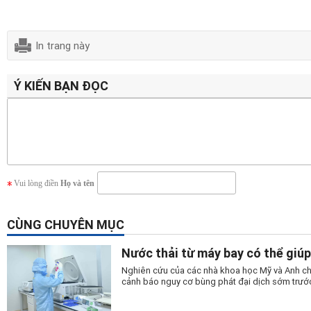
In trang này
Ý KIẾN BẠN ĐỌC
Vui lòng điền
Họ và tên
CÙNG CHUYÊN MỤC
Nước thải từ máy bay có thể giúp
Nghiên cứu của các nhà khoa học Mỹ và Anh cho
cảnh báo nguy cơ bùng phát đại dịch sớm trước