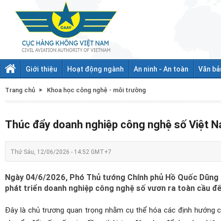
Giới thiệu
Hoạt động ngành
An ninh - An toàn
Văn bả
Trang chủ
Khoa học công nghệ - môi trường
Thúc đẩy doanh nghiệp công nghệ số Việt Na
Thứ Sáu, 12/06/2026 - 14:52 GMT+7
Ngày 04/6/2026, Phó Thủ tướng Chính phủ Hồ Quốc Dũng đ
phát triển doanh nghiệp công nghệ số vươn ra toàn cầu đ
Đây là chủ trương quan trọng nhằm cụ thể hóa các định hướng c