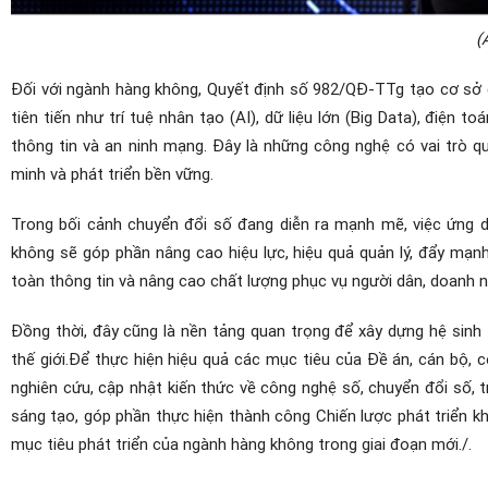
(
Đối với ngành hàng không, Quyết định số 982/QĐ-TTg tạo cơ sở 
tiên tiến như trí tuệ nhân tạo (AI), dữ liệu lớn (Big Data), điện
thông tin và an ninh mạng. Đây là những công nghệ có vai trò q
minh và phát triển bền vững.
Trong bối cảnh chuyển đổi số đang diễn ra mạnh mẽ, việc ứng
không sẽ góp phần nâng cao hiệu lực, hiệu quả quản lý, đẩy mạnh
toàn thông tin và nâng cao chất lượng phục vụ người dân, doanh n
Đồng thời, đây cũng là nền tảng quan trọng để xây dựng hệ sinh
thế giới.
Để thực hiện hiệu quả các mục tiêu của Đề án, cán bộ, 
nghiên cứu, cập nhật kiến thức về công nghệ số, chuyển đổi số, t
sáng tạo, góp phần thực hiện thành công Chiến lược phát triển k
mục tiêu phát triển của ngành hàng không trong giai đoạn mới./.