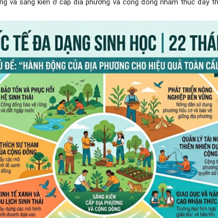
g và sáng kiến ở cấp địa phương và cộng đồng nhằm thúc đẩy thự