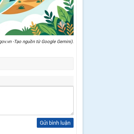
gov.vn -Tạo nguồn từ Google Gemini).
Gửi bình luận