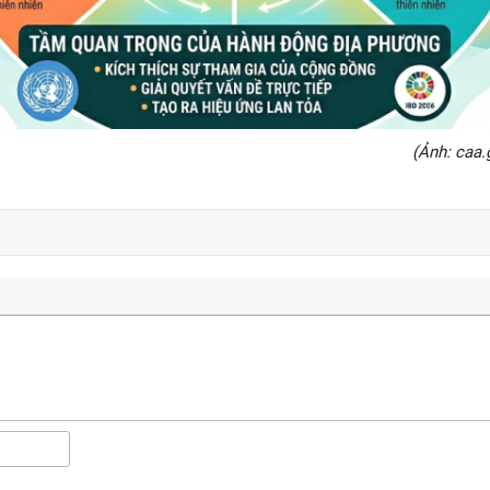
(Ảnh: caa.