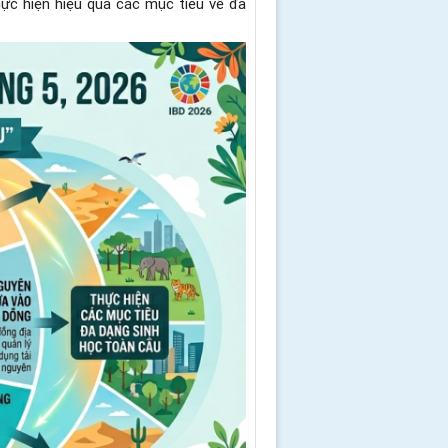
c hiện hiệu quả các mục tiêu về đa