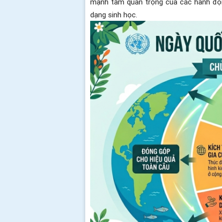
mạnh tầm quan trọng của các hành độn
dạng sinh học.