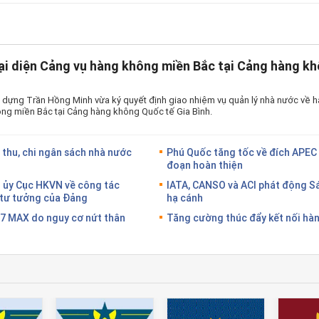
ại diện Cảng vụ hàng không miền Bắc tại Cảng hàng kh
 dựng Trần Hồng Minh vừa ký quyết định giao nhiệm vụ quản lý nhà nước về h
ng miền Bắc tại Cảng hàng không Quốc tế Gia Bình.
 thu, chi ngân sách nhà nước
Phú Quốc tăng tốc về đích APEC 
đoạn hoàn thiện
g ủy Cục HKVN về công tác
IATA, CANSO và ACI phát động S
g tư tưởng của Đảng
hạ cánh
37 MAX do nguy cơ nứt thân
Tăng cường thúc đẩy kết nối hàn