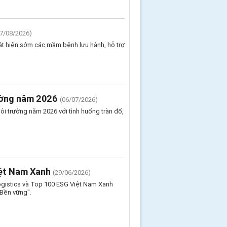
07/08/2026)
át hiện sớm các mầm bệnh lưu hành, hỗ trợ
ường năm 2026
(06/07/2026)
 trường năm 2026 với tình huống tràn đổ,
iệt Nam Xanh
(29/06/2026)
ogistics và Top 100 ESG Việt Nam Xanh
 Bền vững".