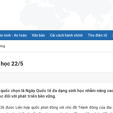
An ninh - An toàn
Văn bản
Cải cách hành chính
Thư điện tử
ường
 học 22/5
quốc chọn là Ngày Quốc tế đa dạng sinh học nhằm nâng cao 
c đối với phát triển bền vững.
26 được Liên hợp quốc phát động với chủ đề “Hành động của địa 