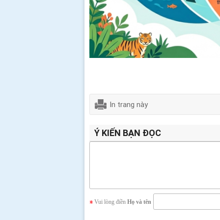
In trang này
Ý KIẾN BẠN ĐỌC
Vui lòng điền
Họ và tên