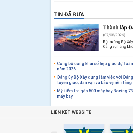
TIN ĐÃ ĐƯA
Thành lập Đ
(07/08/2026)
Bộ trưởng Bộ Xây
Cảng vụ hàng khô
Công bố công khai số liệu giao dự toán
năm 2026
Đảng ủy Bộ Xây dựng làm việc với Đản
tuyên giáo, dân vận và bảo vệ nền tản
Mỹ kiểm tra gần 500 máy bay Boeing 7
máy bay
LIÊN KẾT WEBSITE