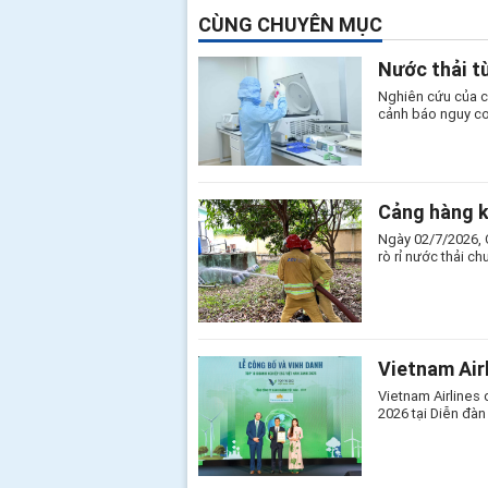
CÙNG CHUYÊN MỤC
Nước thải t
Nghiên cứu của c
cảnh báo nguy cơ
Cảng hàng k
Ngày 02/7/2026, 
rò rỉ nước thải ch
Vietnam Air
Vietnam Airlines
2026 tại Diễn đà