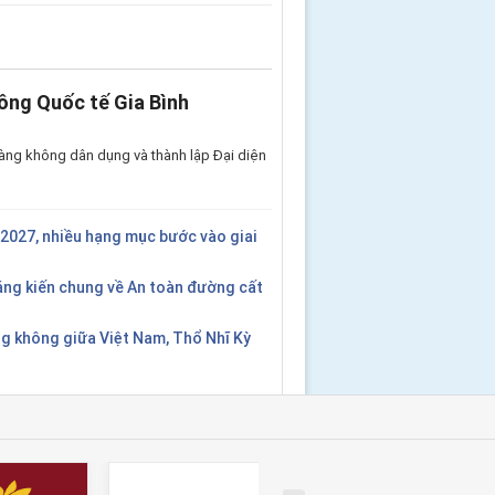
ông Quốc tế Gia Bình
àng không dân dụng và thành lập Đại diện
2027, nhiều hạng mục bước vào giai
áng kiến chung về An toàn đường cất
g không giữa Việt Nam, Thổ Nhĩ Kỳ