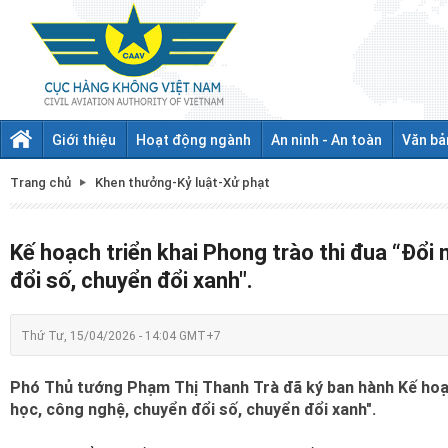
Giới thiệu
Hoạt động ngành
An ninh - An toàn
Văn bả
Trang chủ
Khen thưởng-Kỷ luật-Xử phạt
Kế hoạch triển khai Phong trào thi đua “Đổi
đổi số, chuyển đổi xanh".
Thứ Tư, 15/04/2026 - 14:04 GMT+7
Phó Thủ tướng Phạm Thị Thanh Trà đã ký ban hành Kế hoạch
học, công nghệ, chuyển đổi số, chuyển đổi xanh".