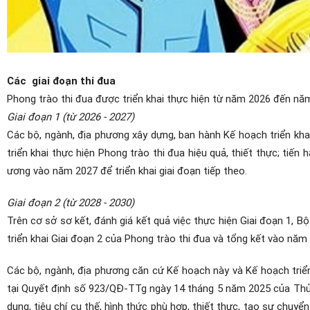
Các
giai đoạn thi đua
Phong trào thi đua được triển khai thực hiện từ năm 2026 đến năm
Giai đoạn 1 (từ 2026 - 2027)
Các bộ, ngành, địa phương xây dựng, ban hành Kế hoạch triển khai
triển khai thực hiện Phong trào thi đua hiệu quả, thiết thực; tiến
ương vào năm 2027 để triển khai giai đoạn tiếp theo.
Giai đoạn 2 (từ 2028 - 2030)
Trên cơ sở sơ kết, đánh giá kết quả việc thực hiện Giai đoạn 1, 
triển khai Giai đoạn 2 của Phong trào thi đua và tổng kết vào năm
Các bộ, ngành, địa phương căn cứ Kế hoạch này và Kế hoạch triển
tại Quyết định số 923/QĐ-TTg ngày 14 tháng 5 năm 2025 của Thủ t
dung, tiêu chí cụ thế, hình thức phù hợp, thiết thực, tạo sự ch