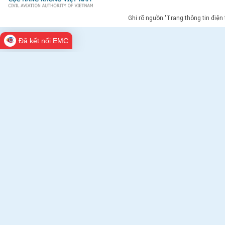
Ghi rõ nguồn 'Trang thông tin điện
Đã kết nối EMC