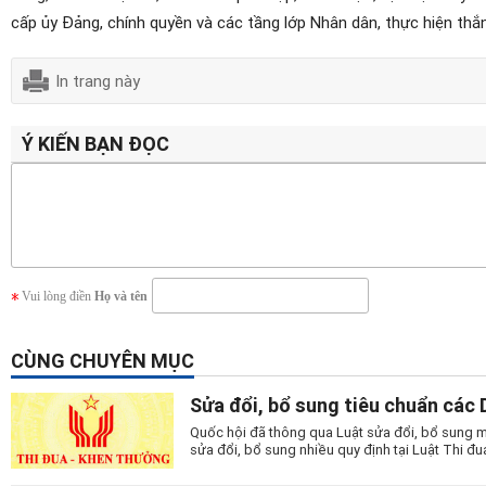
cấp ủy Đảng, chính quyền và các tầng lớp Nhân dân, thực hiện thắng
In trang này
Ý KIẾN BẠN ĐỌC
Vui lòng điền
Họ và tên
CÙNG CHUYÊN MỤC
Sửa đổi, bổ sung tiêu chuẩn các 
Quốc hội đã thông qua Luật sửa đổi, bổ sung m
sửa đổi, bổ sung nhiều quy định tại Luật Thi đ