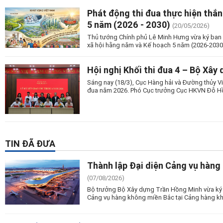
Phát động thi đua thực hiện thắng
5 năm (2026 - 2030)
(20/05/2026)
Thủ tướng Chính phủ Lê Minh Hưng vừa ký ban hà
xã hội hằng năm và Kế hoạch 5 năm (2026-2030)
Hội nghị Khối thi đua 4 – Bộ Xây
Sáng nay (18/3), Cục Hàng hải và Đường thủy Việ
đua năm 2026. Phó Cục trưởng Cục HKVN Đỗ H
TIN ĐÃ ĐƯA
Thành lập Đại diện Cảng vụ hàng
(07/08/2026)
Bộ trưởng Bộ Xây dựng Trần Hồng Minh vừa ký 
Cảng vụ hàng không miền Bắc tại Cảng hàng kh