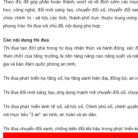
Theo đó, để góp phần hoàn thành, vượt và về đích sớm các mục t
học, công nghệ, đổi mới sáng tạo, chuyển đổi số, chuyển đổi xa
chức chính trị - xã hội, các tỉnh, thành phố trực thuộc trung ương
phong trào thi đua với chủ đề, nội dung phù hợp.
Các nội dung thi đua
Thi đua tạo đột phá trong tư duy, nhận thức và hành động: xác đ
then chốt của tăng trưởng, là nền tảng nâng cao năng suất và năn
gia và bảo đảm quốc phòng an ninh;
Thi đua phát triển hạ tầng số, hạ tầng xanh hiện đại, đồng bộ, an ni
Thi đua đổi mới sáng tạo, ứng dụng mạnh mẽ chuyển đổi số, chuyể
Thi đua phát triển kinh tế số, xã hội số, Chính phủ số, chính qu
với mục tiêu "3 an": an ninh, an toàn và an dân;
Thi đua chuyển đổi xanh, chống biến đổi khí hậu trong phát triển k