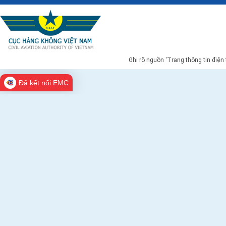
Ghi rõ nguồn 'Trang thông tin điện
Đã kết nối EMC