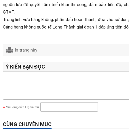
nguồn lực để quyết tâm triển khai thi công, đảm bảo tiến độ, c
GTVT.
Trong lĩnh vực hàng không, phấn đấu hoàn thành, đưa vào sử dụn
Cảng hàng không quốc tế Long Thành giai đoạn 1 đáp ứng tiến độ
In trang này
Ý KIẾN BẠN ĐỌC
Vui lòng điền
Họ và tên
CÙNG CHUYÊN MỤC