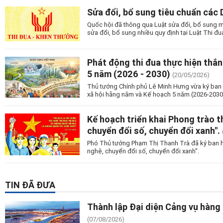
Sửa đổi, bổ sung tiêu chuẩn các 
Quốc hội đã thông qua Luật sửa đổi, bổ sung m
sửa đổi, bổ sung nhiều quy định tại Luật Thi đ
Phát động thi đua thực hiện thắng
5 năm (2026 - 2030)
(20/05/2026)
Thủ tướng Chính phủ Lê Minh Hưng vừa ký ban hà
xã hội hằng năm và Kế hoạch 5 năm (2026-2030)
Kế hoạch triển khai Phong trào t
chuyển đổi số, chuyển đổi xanh".
Phó Thủ tướng Phạm Thị Thanh Trà đã ký ban hà
nghệ, chuyển đổi số, chuyển đổi xanh".
TIN ĐÃ ĐƯA
Thành lập Đại diện Cảng vụ hàng
(07/08/2026)