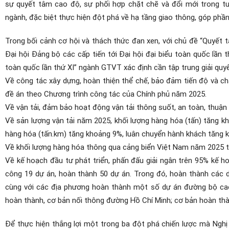
sự quyết tâm cao độ, sự phối hợp chặt chẽ và đổi mới trong tư 
ngành, đặc biệt thực hiện đột phá về hạ tầng giao thông, góp phầ
Trong bối cảnh cơ hội và thách thức đan xen, với chủ đề “Quyết t
Đại hội Đảng bộ các cấp tiến tới Đại hội đại biểu toàn quốc lần
toàn quốc lần thứ XI” ngành GTVT xác định cần tập trung giải qu
Về công tác xây dựng, hoàn thiện thể chế, bảo đảm tiến độ và chấ
đề án theo Chương trình công tác của Chính phủ năm 2025.
Về vận tải, đảm bảo hoạt động vận tải thông suốt, an toàn, thuận l
Về sản lượng vận tải năm 2025, khối lượng hàng hóa (tấn) tăng 
hàng hóa (tấn.km) tăng khoảng 9%, luân chuyển hành khách tăng 
Về khối lượng hàng hóa thông qua cảng biển Việt Nam năm 2025 
Về kế hoạch đầu tư phát triển, phấn đấu giải ngân trên 95% kế 
công 19 dự án, hoàn thành 50 dự án. Trong đó, hoàn thành các 
cùng với các địa phương hoàn thành một số dự án đường bộ ca
hoàn thành, cơ bản nối thông đường Hồ Chí Minh; cơ bản hoàn t
Để thực hiện thắng lợi một trong ba đột phá chiến lược mà Nghị