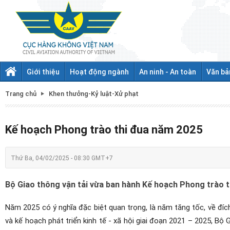
Giới thiệu
Hoạt động ngành
An ninh - An toàn
Văn bả
Trang chủ
Khen thưởng-Kỷ luật-Xử phạt
Kế hoạch Phong trào thi đua năm 2025
Thứ Ba, 04/02/2025 - 08:30 GMT+7
Bộ Giao thông vận tải vừa ban hành Kế hoạch Phong trào 
Năm 2025 có ý nghĩa đặc biệt quan trọng, là năm tăng tốc, về đíc
và kế hoạch phát triển kinh tế - xã hội giai đoạn 2021 – 2025, Bộ