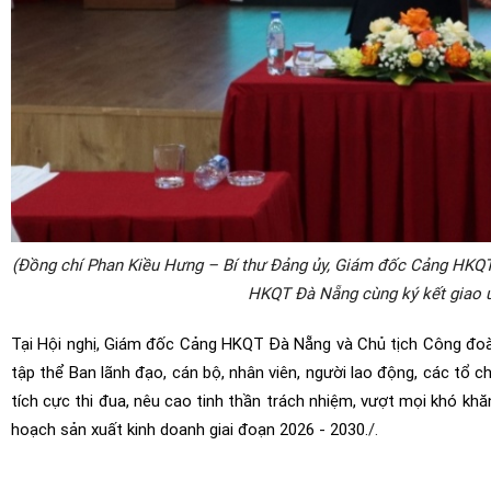
(Đồng chí Phan Kiều Hưng – Bí thư Đảng ủy, Giám đốc Cảng HKQ
HKQT Đà Nẵng cùng ký kết giao ư
Tại Hội nghị, Giám đốc Cảng HKQT Đà Nẵng và Chủ tịch Công đoà
tập thể Ban lãnh đạo, cán bộ, nhân viên, người lao động, các tổ
tích cực thi đua, nêu cao tinh thần trách nhiệm, vượt mọi khó khă
hoạch sản xuất kinh doanh giai đoạn 2026 - 2030.
/.