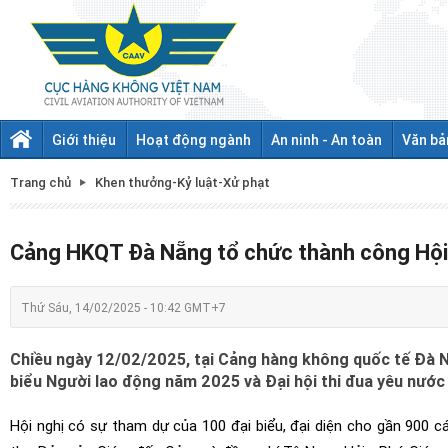
Giới thiệu
Hoạt động ngành
An ninh - An toàn
Văn bả
Trang chủ
Khen thưởng-Kỷ luật-Xử phạt
Cảng HKQT Đà Nẵng tổ chức thành công Hội n
Thứ Sáu, 14/02/2025 - 10:42 GMT+7
Chiều ngày 12/02/2025, tại Cảng hàng không quốc tế Đà N
biểu Người lao động năm 2025 và Đại hội thi đua yêu nước lầ
Hội nghị có sự tham dự của 100 đại biểu, đại diện cho gần 900 cá