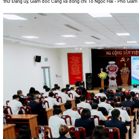
thư Đảng ủy, Giám đốc Cảng và đồng chí Tô Ngọc Hải - Phó Giám