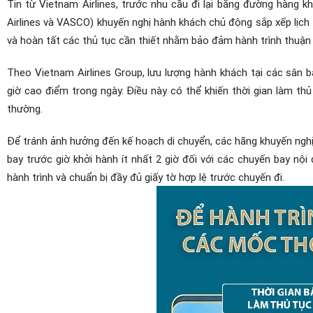
Tin từ Vietnam Airlines, trước nhu cầu đi lại bằng đường hàng k
Airlines và VASCO) khuyến nghị hành khách chủ động sắp xếp lịch tr
và hoàn tất các thủ tục cần thiết nhằm bảo đảm hành trình thuận l
Theo Vietnam Airlines Group, lưu lượng hành khách tại các sân
giờ cao điểm trong ngày. Điều này có thể khiến thời gian làm th
thường.
Để tránh ảnh hưởng đến kế hoạch di chuyển, các hãng khuyến nghị 
bay trước giờ khởi hành ít nhất 2 giờ đối với các chuyến bay nội
hành trình và chuẩn bị đầy đủ giấy tờ hợp lệ trước chuyến đi.