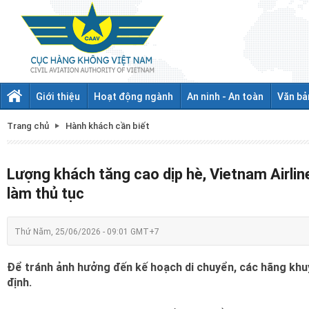
Giới thiệu
Hoạt động ngành
An ninh - An toàn
Văn bả
Trang chủ
Hành khách cần biết
Lượng khách tăng cao dịp hè, Vietnam Airli
làm thủ tục
Thứ Năm, 25/06/2026 - 09:01 GMT+7
Để tránh ảnh hưởng đến kế hoạch di chuyển, các hãng khuy
định.