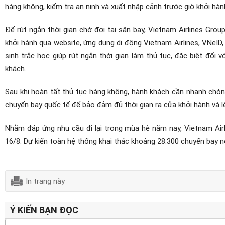
hàng không, kiểm tra an ninh và xuất nhập cảnh trước giờ khởi hàn
Để rút ngắn thời gian chờ đợi tại sân bay, Vietnam Airlines Gro
khởi hành qua website, ứng dụng di động Vietnam Airlines, VNeID
sinh trắc học giúp rút ngắn thời gian làm thủ tục, đặc biệt đối
khách.
Sau khi hoàn tất thủ tục hàng không, hành khách cần nhanh chóng
chuyến bay quốc tế để bảo đảm đủ thời gian ra cửa khởi hành và lên
Nhằm đáp ứng nhu cầu đi lại trong mùa hè năm nay, Vietnam Airl
16/8. Dự kiến toàn hệ thống khai thác khoảng 28.300 chuyến bay n
In trang này
Ý KIẾN BẠN ĐỌC