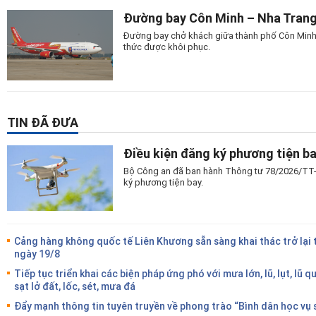
Đường bay Côn Minh – Nha Trang 
Đường bay chở khách giữa thành phố Côn Minh,
thức được khôi phục.
TIN ĐÃ ĐƯA
Điều kiện đăng ký phương tiện b
Bộ Công an đã ban hành Thông tư 78/2026/TT-
ký phương tiện bay.
Cảng hàng không quốc tế Liên Khương sẵn sàng khai thác trở lại 
ngày 19/8
Tiếp tục triển khai các biện pháp ứng phó với mưa lớn, lũ, lụt, lũ qu
sạt lở đất, lốc, sét, mưa đá
Đẩy mạnh thông tin tuyên truyền về phong trào “Bình dân học vụ 