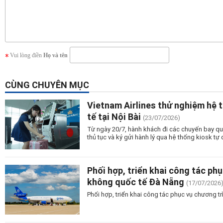
Vui lòng điền
Họ và tên
CÙNG CHUYÊN MỤC
Vietnam Airlines thử nghiệm hệ t
tế tại Nội Bài
(23/07/2026)
Từ ngày 20/7, hành khách đi các chuyến bay qu
thủ tục và ký gửi hành lý qua hệ thống kiosk tự
Phối hợp, triển khai công tác ph
không quốc tế Đà Nẵng
(17/07/2026
Phối hợp, triển khai công tác phục vụ chương 