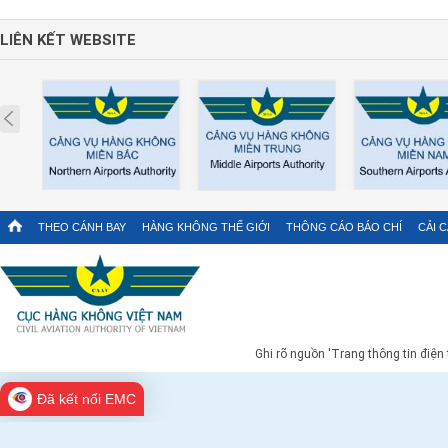
LIÊN KẾT WEBSITE
Prev
THEO CÁNH BAY
HÀNG KHÔNG THẾ GIỚI
THÔNG CÁO BÁO CHÍ
CẢI 
Ghi rõ nguồn 'Trang thông tin điện
Đã kết nối EMC