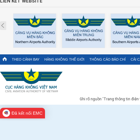
LIÊN KẾT WEBSITE
Prev
THEO CÁNH BAY
HÀNG KHÔNG THẾ GIỚI
THÔNG CÁO BÁO CHÍ
CẢI 
Ghi rõ nguồn 'Trang thông tin điện
Đã kết nối EMC