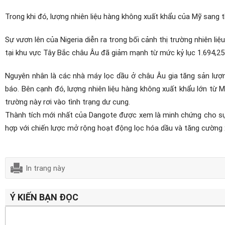
Trong khi đó, lượng nhiên liệu hàng không xuất khẩu của Mỹ sang 
Sự vươn lên của Nigeria diễn ra trong bối cảnh thị trường nhiên l
tại khu vực Tây Bắc châu Âu đã giảm mạnh từ mức kỷ lục 1.694,25
Nguyên nhân là các nhà máy lọc dầu ở châu Âu gia tăng sản lượn
báo. Bên cạnh đó, lượng nhiên liệu hàng không xuất khẩu lớn từ 
trường này rơi vào tình trạng dư cung.
Thành tích mới nhất của Dangote được xem là minh chứng cho sự 
hợp với chiến lược mở rộng hoạt động lọc hóa dầu và tăng cường 
In trang này
Ý KIẾN BẠN ĐỌC