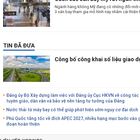
Ngành hàng không Mỹ đang có những đổi mới man
3 sân bay tham gia mô hình này nhằm cải thiện 
TIN ĐÃ ĐƯA
Công bố công khai số liệu giao 
Đảng ủy Bộ Xây dựng làm việc với Đảng ủy Cục HKVN về công tác
tuyên giáo, dân vận và bảo vệ nền tảng tư tưởng của Đảng
Nước thải từ máy bay có thể giúp phát hiện sớm nguy cơ đại dịch
Phú Quốc tăng tốc về đích APEC 2027, nhiều hạng mục bước vào g
đoạn hoàn thiện