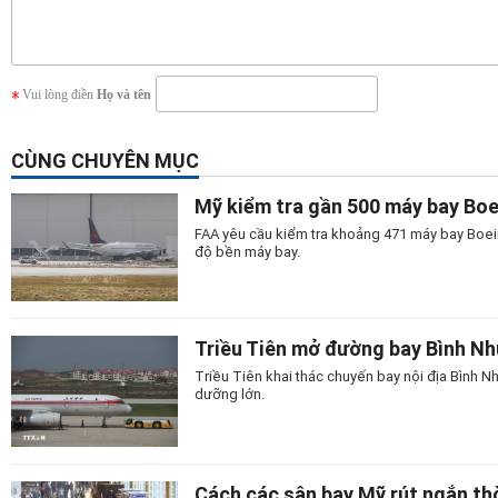
Vui lòng điền
Họ và tên
CÙNG CHUYÊN MỤC
Mỹ kiểm tra gần 500 máy bay Bo
FAA yêu cầu kiểm tra khoảng 471 máy bay Boein
độ bền máy bay.
Triều Tiên mở đường bay Bình N
Triều Tiên khai thác chuyến bay nội địa Bình
dưỡng lớn.
Cách các sân bay Mỹ rút ngắn thờ