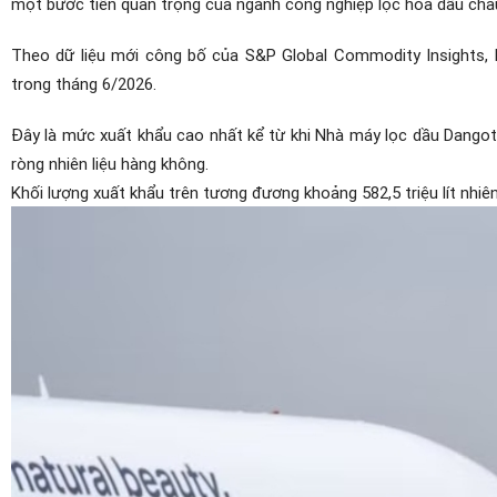
một bước tiến quan trọng của ngành công nghiệp lọc hóa dầu châu
Theo dữ liệu mới công bố của S&P Global Commodity Insights, N
trong tháng 6/2026.
Đây là mức xuất khẩu cao nhất kể từ khi Nhà máy lọc dầu Dangot
ròng nhiên liệu hàng không.
Khối lượng xuất khẩu trên tương đương khoảng 582,5 triệu lít nhiên 