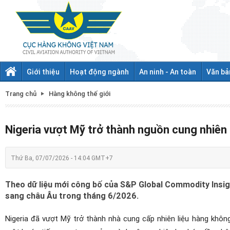
Giới thiệu
Hoạt động ngành
An ninh - An toàn
Văn bả
Trang chủ
Hàng không thế giới
Nigeria vượt Mỹ trở thành nguồn cung nhiên 
Thứ Ba, 07/07/2026 - 14:04 GMT+7
Theo dữ liệu mới công bố của S&P Global Commodity Insig
sang châu Âu trong tháng 6/2026.
Nigeria đã vượt Mỹ trở thành nhà cung cấp nhiên liệu hàng khôn