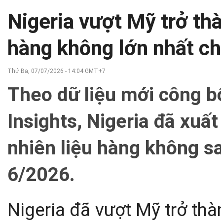
Nigeria vượt Mỹ trở th
hàng không lớn nhất c
Thứ Ba, 07/07/2026 - 14:04 GMT+7
Theo dữ liệu mới công 
Insights, Nigeria đã xu
nhiên liệu hàng không s
6/2026.
Nigeria đã vượt Mỹ trở th