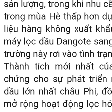
sản lượng, trong khi nhu 
trong mùa Hè thấp hơn dự
liệu hàng không xuất khẩ
máy lọc dầu Dangote sang
trường này rơi vào tình trạ
Thành tích mới nhất c
chứng cho sự phát triển
dầu lớn nhất châu Phi, đồ
mở rộng hoạt động lọc hó