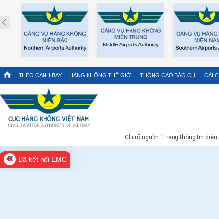
Prev
THEO CÁNH BAY
HÀNG KHÔNG THẾ GIỚI
THÔNG CÁO BÁO CHÍ
CẢI 
Ghi rõ nguồn 'Trang thông tin điện
Đã kết nối EMC