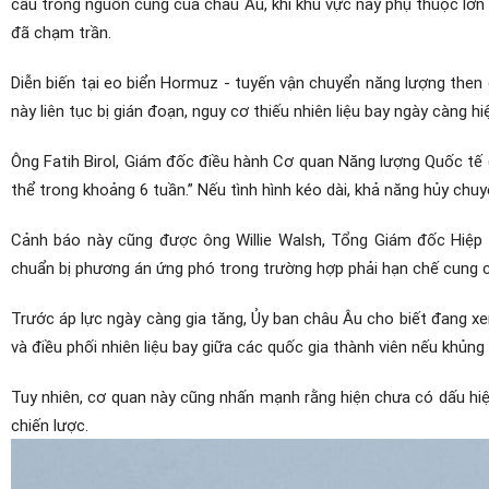
cấu trong nguồn cung của châu Âu, khi khu vực này phụ thuộc lớn
đã chạm trần.
Diễn biến tại eo biển Hormuz - tuyến vận chuyển năng lượng then 
này liên tục bị gián đoạn, nguy cơ thiếu nhiên liệu bay ngày càng hi
Ông Fatih Birol, Giám đốc điều hành Cơ quan Năng lượng Quốc tế (
thể trong khoảng 6 tuần.” Nếu tình hình kéo dài, khả năng hủy chuyế
Cảnh báo này cũng được ông Willie Walsh, Tổng Giám đốc Hiệp 
chuẩn bị phương án ứng phó trong trường hợp phải hạn chế cung cấ
Trước áp lực ngày càng gia tăng, Ủy ban châu Âu cho biết đang xem
và điều phối nhiên liệu bay giữa các quốc gia thành viên nếu khủng
Tuy nhiên, cơ quan này cũng nhấn mạnh rằng hiện chưa có dấu hiệ
chiến lược.