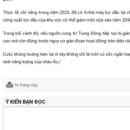
Thực tế, chỉ riêng trong năm 2025, đã có 4 nhà máy lọc dầu tại
công suất lọc dầu của khu vực có thể giảm một nửa vào năm 2050
Trong bối cảnh đó, nếu nguồn cung từ Trung Đông tiếp tục bị giá
cao mà còn đứng trước nguy cơ gián đoạn hoạt động trên diện rộ
Cuộc khủng hoảng hiện tại vì vậy không chỉ là một cú sốc ngắn hạ
ninh năng lượng của châu Âu./.
In trang này
Ý KIẾN BẠN ĐỌC