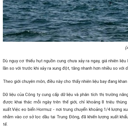
(
Dù nguy cơ thiếu hụt nguồn cung chưa xảy ra ngay, giá nhiên liệu 
lần so với trước khi xảy ra xung đột, tăng nhanh hơn nhiều so với d
Theo giới chuyên môn, điều này cho thấy nhiên liệu bay đang khan
Dữ liệu của Công ty cung cấp dữ liệu và phân tích thị trường nă
được khai thác mỗi ngày trên thế giới, chỉ khoảng 8 triệu thùng
xuất.Việc eo biển Hormuz - nơi trung chuyển khoảng 1/4 lượng xuấ
nhằm vào cơ sở lọc dầu tại Trung Đông, đã khiến lượng xuất khẩu
tế.