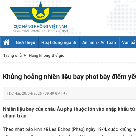
Giới thiệu
Hoạt động ngành
An ninh - An toàn
Văn bả
Trang chủ
Hàng không thế giới
Khủng hoảng nhiên liệu bay phơi bày điểm yế
Thứ Hai, 20/04/2026 - 09:49 GMT+7
Nhiên liệu bay của châu Âu phụ thuộc lớn vào nhập khẩu từ
chạm trần.
Theo nhật báo kinh tế Les Echos (Pháp) ngày 19/4, cuộc khủng h