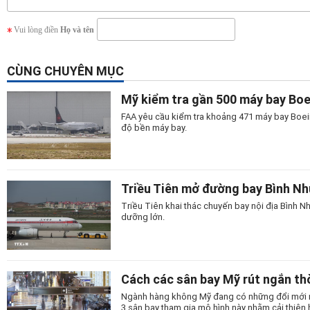
Vui lòng điền
Họ và tên
CÙNG CHUYÊN MỤC
Mỹ kiểm tra gần 500 máy bay Bo
FAA yêu cầu kiểm tra khoảng 471 máy bay Boein
độ bền máy bay.
Triều Tiên mở đường bay Bình N
Triều Tiên khai thác chuyến bay nội địa Bình
dưỡng lớn.
Cách các sân bay Mỹ rút ngắn thờ
Ngành hàng không Mỹ đang có những đổi mới man
3 sân bay tham gia mô hình này nhằm cải thiện 