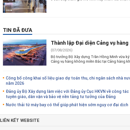
TIN ĐÃ ĐƯA
Thành lập Đại diện Cảng vụ hàng
(07/08/2026)
Bộ trưởng Bộ Xây dựng Trần Hồng Minh vừa ký 
Cảng vụ hàng không miền Bắc tại Cảng hàng kh
Công bố công khai số liệu giao dự toán thu, chi ngân sách nhà nư
năm 2026
Đảng ủy Bộ Xây dựng làm việc với Đảng ủy Cục HKVN về công tác
tuyên giáo, dân vận và bảo vệ nền tảng tư tưởng của Đảng
Nước thải từ máy bay có thể giúp phát hiện sớm nguy cơ đại dịch
LIÊN KẾT WEBSITE