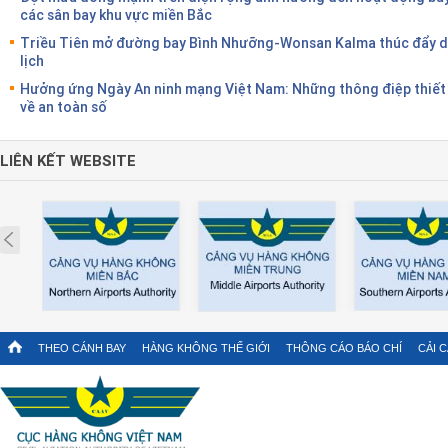
các sân bay khu vực miền Bắc
Triều Tiên mở đường bay Bình Nhưỡng-Wonsan Kalma thúc đẩy 
lịch
Hưởng ứng Ngày An ninh mạng Việt Nam: Những thông điệp thiết
về an toàn số
LIÊN KẾT WEBSITE
Prev
THEO CÁNH BAY
HÀNG KHÔNG THẾ GIỚI
THÔNG CÁO BÁO CHÍ
CẢI 