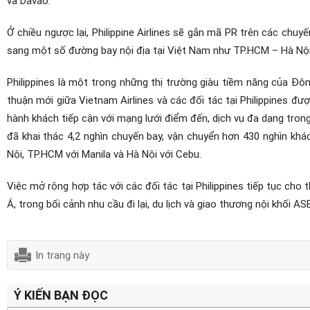
Ở chiều ngược lại, Philippine Airlines sẽ gắn mã PR trên các chuy
sang một số đường bay nội địa tại Việt Nam như TP.HCM – Hà Nộ
Philippines là một trong những thị trường giàu tiềm năng của Đô
thuận mới giữa Vietnam Airlines và các đối tác tại Philippines đ
hành khách tiếp cận với mạng lưới điểm đến, dịch vụ đa dạng tron
đã khai thác 4,2 nghìn chuyến bay, vận chuyển hơn 430 nghìn khá
Nội, TP.HCM với Manila và Hà Nội với Cebu.
Việc mở rộng hợp tác với các đối tác tại Philippines tiếp tục ch
Á, trong bối cảnh nhu cầu đi lại, du lịch và giao thương nội khối A
In trang này
Ý KIẾN BẠN ĐỌC