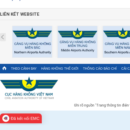
LIÊN KẾT WEBSITE
Prev
THEO CÁNH BAY
HÀNG KHÔNG THẾ GIỚI
THÔNG CÁO BÁO CHÍ
CẢI 
Ghi rõ nguồn 'Trang thông tin điện
Đã kết nối EMC