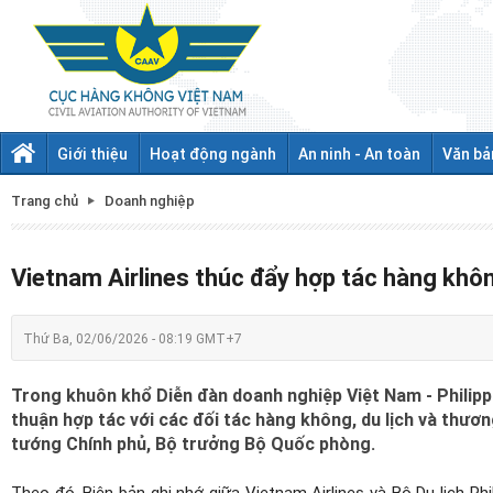
Giới thiệu
Hoạt động ngành
An ninh - An toàn
Văn bả
Trang chủ
Doanh nghiệp
Vietnam Airlines thúc đẩy hợp tác hàng không 
Thứ Ba, 02/06/2026 - 08:19 GMT+7
Trong khuôn khổ Diễn đàn doanh nghiệp Việt Nam - Philippin
thuận hợp tác với các đối tác hàng không, du lịch và thươ
tướng Chính phủ, Bộ trưởng Bộ Quốc phòng.
Theo đó, Biên bản ghi nhớ giữa Vietnam Airlines và Bộ Du lịch Ph