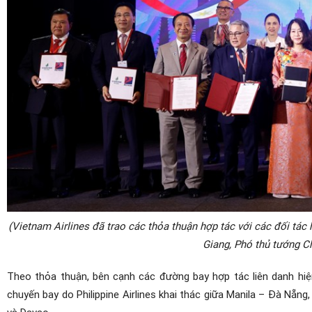
(Vietnam Airlines đã trao các thỏa thuận hợp tác với các đối tá
Giang, Phó thủ tướng C
Theo thỏa thuận, bên cạnh các đường bay hợp tác liên danh hiệ
chuyến bay do Philippine Airlines khai thác giữa Manila – Đà Nẵn
và Davao.