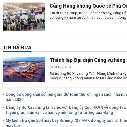
Cảng Hàng không Quốc tế Phú Quố
Tin từ Sun Group, từ đầu năm đến nay, Cảng Hà
với cùng kỳ năm trước, thiết lập mức sản lượng 
TIN ĐÃ ĐƯA
Thành lập Đại diện Cảng vụ hàng
(07/08/2026)
Bộ trưởng Bộ Xây dựng Trần Hồng Minh vừa ký 
Cảng vụ hàng không miền Bắc tại Cảng hàng kh
Công bố công khai số liệu giao dự toán thu, chi ngân sách nhà nư
năm 2026
Đảng ủy Bộ Xây dựng làm việc với Đảng ủy Cục HKVN về công tác
tuyên giáo, dân vận và bảo vệ nền tảng tư tưởng của Đảng
Mỹ kiểm tra gần 500 máy bay Boeing 737 MAX do nguy cơ nứt thâ
máy bay