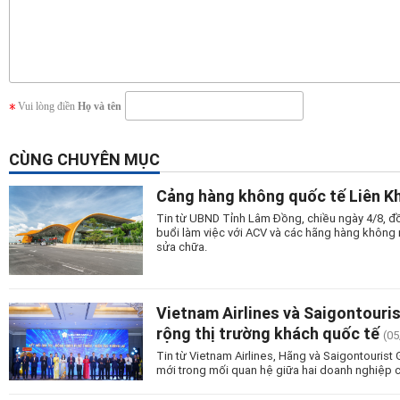
Vui lòng điền
Họ và tên
CÙNG CHUYÊN MỤC
Cảng hàng không quốc tế Liên Kh
Tin từ UBND Tỉnh Lâm Đồng, chiều ngày 4/8, đồ
buổi làm việc với ACV và các hãng hàng không n
sửa chữa.
Vietnam Airlines và Saigontouri
rộng thị trường khách quốc tế
(05
Tin từ Vietnam Airlines, Hãng và Saigontourist
mới trong mối quan hệ giữa hai doanh nghiệp c