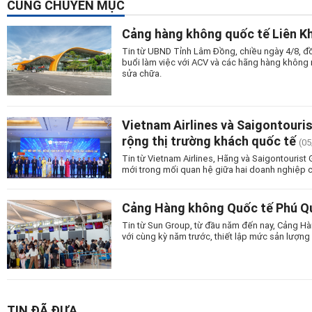
CÙNG CHUYÊN MỤC
Cảng hàng không quốc tế Liên Kh
Tin từ UBND Tỉnh Lâm Đồng, chiều ngày 4/8, đồ
buổi làm việc với ACV và các hãng hàng không n
sửa chữa.
Vietnam Airlines và Saigontouri
rộng thị trường khách quốc tế
(05
Tin từ Vietnam Airlines, Hãng và Saigontourist
mới trong mối quan hệ giữa hai doanh nghiệp c
Cảng Hàng không Quốc tế Phú Quố
Tin từ Sun Group, từ đầu năm đến nay, Cảng Hà
với cùng kỳ năm trước, thiết lập mức sản lượng 
TIN ĐÃ ĐƯA