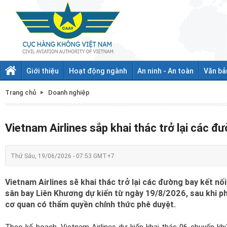
Giới thiệu
Hoạt động ngành
An ninh - An toàn
Văn bả
Trang chủ
Doanh nghiệp
Vietnam Airlines sắp khai thác trở lại các 
Thứ Sáu, 19/06/2026 - 07:53 GMT+7
Vietnam Airlines sẽ khai thác trở lại các đường bay kết 
sân bay Liên Khương dự kiến từ ngày 19/8/2026, sau khi 
cơ quan có thẩm quyền chính thức phê duyệt.
Theo kế hoạch, Vietnam Airlines dự kiến khai thác 06 chuyến k