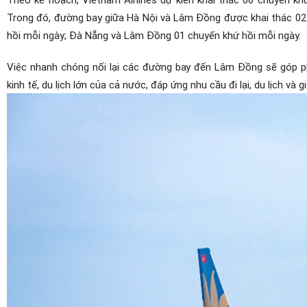
Trong đó, đường bay giữa Hà Nội và Lâm Đồng được khai thác 02
hồi mỗi ngày; Đà Nẵng và Lâm Đồng 01 chuyến khứ hồi mỗi ngày.
Việc nhanh chóng nối lại các đường bay đến Lâm Đồng sẽ góp ph
kinh tế, du lịch lớn của cả nước, đáp ứng nhu cầu đi lại, du lịch v