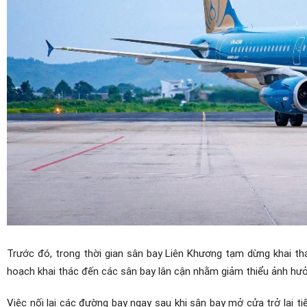
Trước đó, trong thời gian sân bay Liên Khương tạm dừng khai th
hoạch khai thác đến các sân bay lân cận nhằm giảm thiểu ảnh hưởn
Việc nối lại các đường bay ngay sau khi sân bay mở cửa trở lại ti