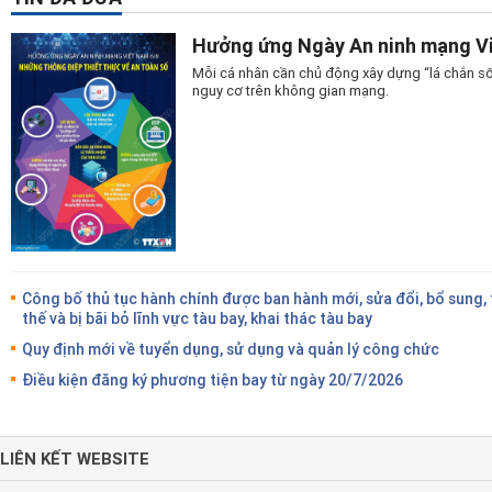
Hưởng ứng Ngày An ninh mạng Vi
Mỗi cá nhân cần chủ động xây dựng “lá chắn số
nguy cơ trên không gian mạng.
Công bố thủ tục hành chính được ban hành mới, sửa đổi, bổ sung,
thế và bị bãi bỏ lĩnh vực tàu bay, khai thác tàu bay
Quy định mới về tuyển dụng, sử dụng và quản lý công chức
Điều kiện đăng ký phương tiện bay từ ngày 20/7/2026
LIÊN KẾT WEBSITE