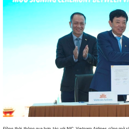
Đồng thời thông qua hợp tác với NIC, Vietnam Airlines cũng mở rộ