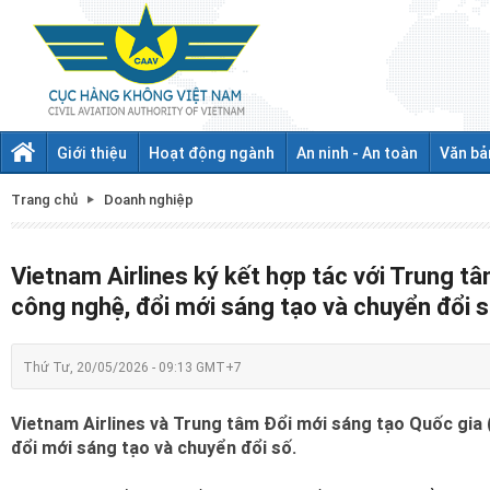
Giới thiệu
Hoạt động ngành
An ninh - An toàn
Văn bả
Trang chủ
Doanh nghiệp
Vietnam Airlines ký kết hợp tác với Trung t
công nghệ, đổi mới sáng tạo và chuyển đổi 
Thứ Tư, 20/05/2026 - 09:13 GMT+7
Vietnam Airlines và Trung tâm Đổi mới sáng tạo Quốc gia 
đổi mới sáng tạo và chuyển đổi số.