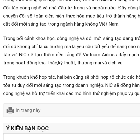
đối tác công nghệ và nhà đầu tư trong và ngoài nước. Đây cũng 
chuyển đổi số toàn diện, hiện thực hóa mục tiêu trở thành hãng
dắt đổi mới sáng tạo trong ngành hàng không Việt Nam.
Trong bối cảnh khoa học, công nghệ và đổi mới sáng tạo đang trở
đổi số không chỉ là xu hướng mà là yêu cầu tất yếu để nâng cao n
tác với NIC sẽ tạo thêm nền tảng để Vietnam Airlines đẩy mạnh 
trong hoạt động khai thác,kỹ thuật, thương mại và dịch vụ.
Trong khuôn khổ hợp tác, hai bên cũng sẽ phối hợp tổ chức các hộ
tỏa tư duy đổi mới sáng tạo trong doanh nghiệp. NIC sẽ đồng hành
công nghệ và hỗ trợ triển khai các mô hình thử nghiệm phục vụ qu
In trang này
Ý KIẾN BẠN ĐỌC