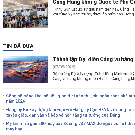
Cảng Hàng không Quốc tế Phú Quố
Tin từ Sun Group, từ đầu năm đến nay, Cảng Hà
với cùng kỳ năm trước, thiết lập mức sản lượng 
TIN ĐÃ ĐƯA
Thành lập Đại diện Cảng vụ hàng
(07/08/2026)
Bộ trưởng Bộ Xây dựng Trần Hồng Minh vừa ký 
Cảng vụ hàng không miền Bắc tại Cảng hàng kh
Công bố công khai số liệu giao dự toán thu, chi ngân sách nhà nư
năm 2026
Đảng ủy Bộ Xây dựng làm việc với Đảng ủy Cục HKVN về công tác
tuyên giáo, dân vận và bảo vệ nền tảng tư tưởng của Đảng
Mỹ kiểm tra gần 500 máy bay Boeing 737 MAX do nguy cơ nứt thâ
máy bay