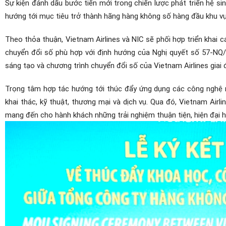
Sự kiện đánh dấu bước tiến mới trong chiến lược phát triển hệ si
hướng tới mục tiêu trở thành hãng hàng không số hàng đầu khu vự
Theo thỏa thuận, Vietnam Airlines và NIC sẽ phối hợp triển khai 
chuyển đổi số phù hợp với định hướng của Nghị quyết số 57-NQ/T
sáng tạo và chương trình chuyển đổi số của Vietnam Airlines giai
Trọng tâm hợp tác hướng tới thúc đẩy ứng dụng các công nghệ mớ
khai thác, kỹ thuật, thương mại và dịch vụ. Qua đó, Vietnam Airli
mang đến cho hành khách những trải nghiệm thuận tiện, hiện đại h