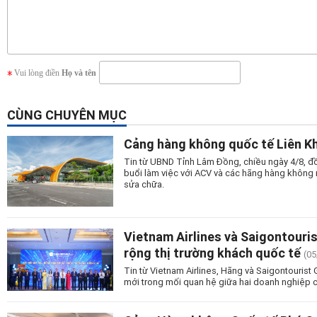
Vui lòng điền
Họ và tên
CÙNG CHUYÊN MỤC
Cảng hàng không quốc tế Liên Kh
Tin từ UBND Tỉnh Lâm Đồng, chiều ngày 4/8, đồ
buổi làm việc với ACV và các hãng hàng không n
sửa chữa.
Vietnam Airlines và Saigontouri
rộng thị trường khách quốc tế
(05
Tin từ Vietnam Airlines, Hãng và Saigontourist
mới trong mối quan hệ giữa hai doanh nghiệp c