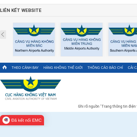
LIÊN KẾT WEBSITE
Prev
THEO CÁNH BAY
HÀNG KHÔNG THẾ GIỚI
THÔNG CÁO BÁO CHÍ
CẢI 
Ghi rõ nguồn 'Trang thông tin điện
Đã kết nối EMC