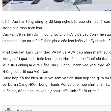
Lãnh đạo hai Tổng công ty đã lắng nghe báo cáo chi tiết từ các
trong quá trình triển khai.
Các vấn đề về tiến độ thi công, sự phối hợp giữa các đơn vị liên 
ra các chỉ đạo cụ thể để khắc phục các khó khăn và đẩy nhanh tiế
Phát biểu kết luận, Lãnh đạo VATM và ACV đều nhấn mạnh sự cần 
trong suốt quá trình triển khai dự án. Hai bên cam kết sẽ chỉ đạo s
Mục tiêu chung là đưa Cảng HKQT Long Thành vào khai thác đồn
không quốc tế của Việt Nam.
Cuộc họp đã thể hiện sự quyết tâm và tinh thần hợp tác giữa VA
với Dự án Cảng HKQT Long Thành. Với sự phối hợp chặt chẽ này, 
quốc gia, đóng góp lớn vào sự phát triển kinh tế đất nước./.
In trang này