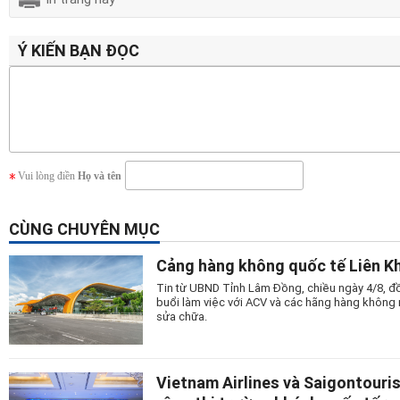
Ý KIẾN BẠN ĐỌC
Vui lòng điền
Họ và tên
CÙNG CHUYÊN MỤC
Cảng hàng không quốc tế Liên Kh
Tin từ UBND Tỉnh Lâm Đồng, chiều ngày 4/8, đồ
buổi làm việc với ACV và các hãng hàng không n
sửa chữa.
Vietnam Airlines và Saigontouri