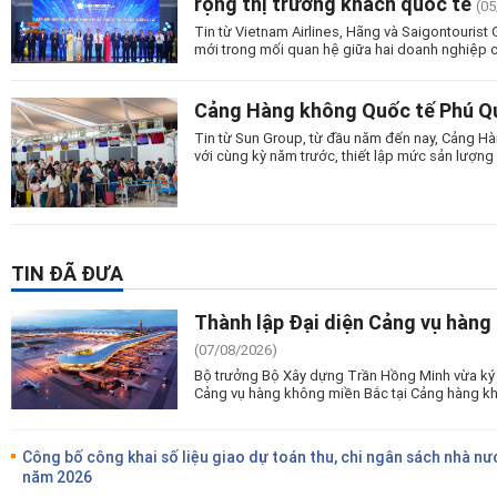
rộng thị trường khách quốc tế
(05
Tin từ Vietnam Airlines, Hãng và Saigontourist
mới trong mối quan hệ giữa hai doanh nghiệp c
Cảng Hàng không Quốc tế Phú Quố
Tin từ Sun Group, từ đầu năm đến nay, Cảng Hà
với cùng kỳ năm trước, thiết lập mức sản lượng 
TIN ĐÃ ĐƯA
Thành lập Đại diện Cảng vụ hàng
(07/08/2026)
Bộ trưởng Bộ Xây dựng Trần Hồng Minh vừa ký 
Cảng vụ hàng không miền Bắc tại Cảng hàng kh
Công bố công khai số liệu giao dự toán thu, chi ngân sách nhà nư
năm 2026