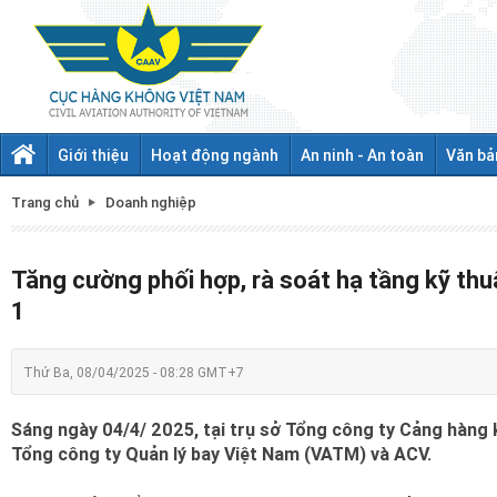
Giới thiệu
Hoạt động ngành
An ninh - An toàn
Văn bả
Trang chủ
Doanh nghiệp
Tăng cường phối hợp, rà soát hạ tầng kỹ th
1
Thứ Ba, 08/04/2025 - 08:28 GMT+7
Sáng ngày 04/4/ 2025, tại trụ sở Tổng công ty Cảng hàng 
Tổng công ty Quản lý bay Việt Nam (VATM) và ACV.