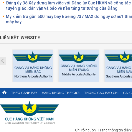
Đảng ủy Bộ Xây dựng làm việc với Đảng ủy Cục HKVN về công tác
tuyên giáo, dân vận và bảo vệ nền tảng tư tưởng của Đảng
Mỹ kiểm tra gần 500 máy bay Boeing 737 MAX do nguy cơ nứt thâ
máy bay
LIÊN KẾT WEBSITE
Prev
THEO CÁNH BAY
HÀNG KHÔNG THẾ GIỚI
THÔNG CÁO BÁO CHÍ
CẢI 
Ghi rõ nguồn 'Trang thông tin điện