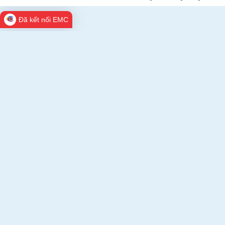
Đã kết nối EMC