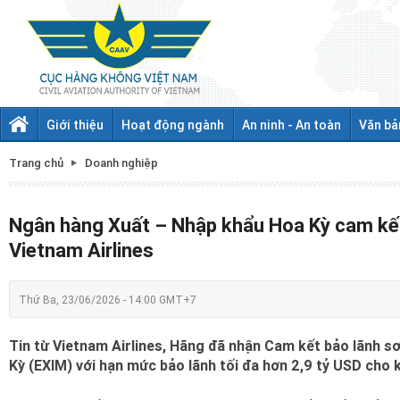
Giới thiệu
Hoạt động ngành
An ninh - An toàn
Văn bả
Trang chủ
Doanh nghiệp
Ngân hàng Xuất – Nhập khẩu Hoa Kỳ cam kết 
Vietnam Airlines
Thứ Ba, 23/06/2026 - 14:00 GMT+7
Tin từ Vietnam Airlines, Hãng đã nhận Cam kết bảo lãnh 
Kỳ (EXIM) với hạn mức bảo lãnh tối đa hơn 2,9 tỷ USD cho