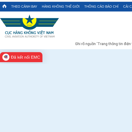
THEO CÁNH BAY
HÀNG KHÔNG THẾ GIỚI
THÔNG CÁO BÁO CHÍ
CẢI 
Ghi rõ nguồn 'Trang thông tin điện
Đã kết nối EMC