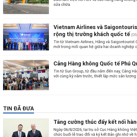
sửa chữa.
Vietnam Airlines và Saigontouri
rộng thị trường khách quốc tế
(05
Tin từ Vietnam Airlines, Hãng và Saigontourist
mới trong mối quan hệ giữa hai doanh nghiệp c
Cảng Hàng không Quốc tế Phú Quố
Tin từ Sun Group, từ đầu năm đến nay, Cảng Hà
với cùng kỳ năm trước, thiết lập mức sản lượng 
TIN ĐÃ ĐƯA
Tăng cường thúc đẩy kết nối hàn
Ngày 06/8/2026, tại trụ sở Cục Hàng không Vi
chức buổi lễ trao đổi và ký kết Bản ghi nhớ v