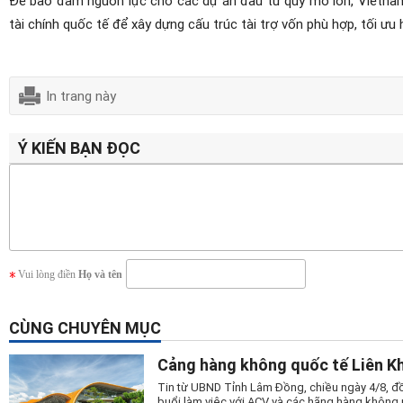
tài chính quốc tế để xây dựng cấu trúc tài trợ vốn phù hợp, tối ưu h
In trang này
Ý KIẾN BẠN ĐỌC
Vui lòng điền
Họ và tên
CÙNG CHUYÊN MỤC
Cảng hàng không quốc tế Liên Kh
Tin từ UBND Tỉnh Lâm Đồng, chiều ngày 4/8, đồ
buổi làm việc với ACV và các hãng hàng không n