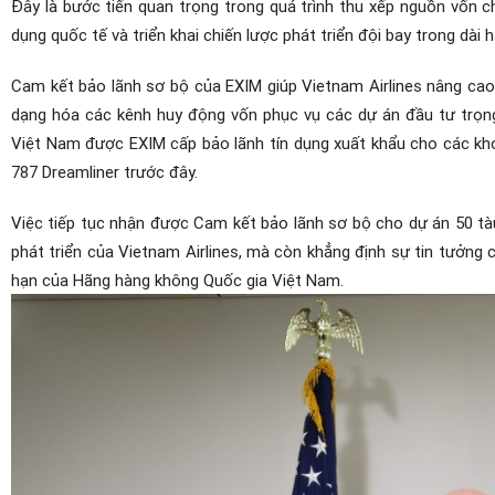
Đây là bước tiến quan trọng trong quá trình thu xếp nguồn vốn ch
dụng quốc tế và triển khai chiến lược phát triển đội bay trong dài h
Cam kết bảo lãnh sơ bộ của EXIM giúp Vietnam Airlines nâng cao 
dạng hóa các kênh huy động vốn phục vụ các dự án đầu tư trọng 
Việt Nam được EXIM cấp bảo lãnh tín dụng xuất khẩu cho các kh
787 Dreamliner trước đây.
Việc tiếp tục nhận được Cam kết bảo lãnh sơ bộ cho dự án 50 tàu
phát triển của Vietnam Airlines, mà còn khẳng định sự tin tưởng c
hạn của Hãng hàng không Quốc gia Việt Nam.