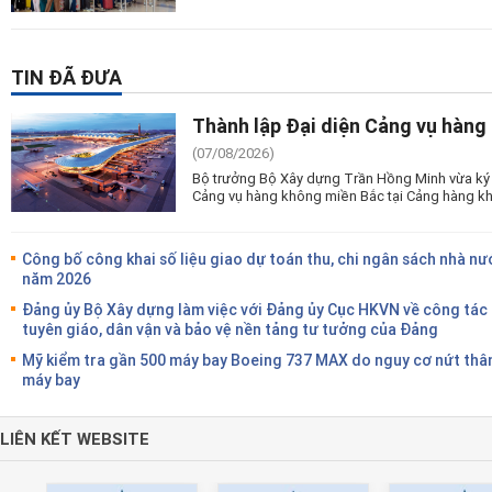
TIN ĐÃ ĐƯA
Thành lập Đại diện Cảng vụ hàng
(07/08/2026)
Bộ trưởng Bộ Xây dựng Trần Hồng Minh vừa ký 
Cảng vụ hàng không miền Bắc tại Cảng hàng kh
Công bố công khai số liệu giao dự toán thu, chi ngân sách nhà nư
năm 2026
Đảng ủy Bộ Xây dựng làm việc với Đảng ủy Cục HKVN về công tác
tuyên giáo, dân vận và bảo vệ nền tảng tư tưởng của Đảng
Mỹ kiểm tra gần 500 máy bay Boeing 737 MAX do nguy cơ nứt thâ
máy bay
LIÊN KẾT WEBSITE