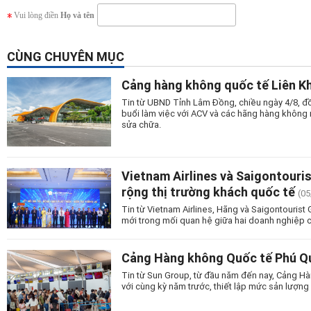
Vui lòng điền
Họ và tên
CÙNG CHUYÊN MỤC
Cảng hàng không quốc tế Liên Kh
Tin từ UBND Tỉnh Lâm Đồng, chiều ngày 4/8, đồ
buổi làm việc với ACV và các hãng hàng không n
sửa chữa.
Vietnam Airlines và Saigontouri
rộng thị trường khách quốc tế
(05
Tin từ Vietnam Airlines, Hãng và Saigontourist
mới trong mối quan hệ giữa hai doanh nghiệp c
Cảng Hàng không Quốc tế Phú Quố
Tin từ Sun Group, từ đầu năm đến nay, Cảng Hà
với cùng kỳ năm trước, thiết lập mức sản lượng 