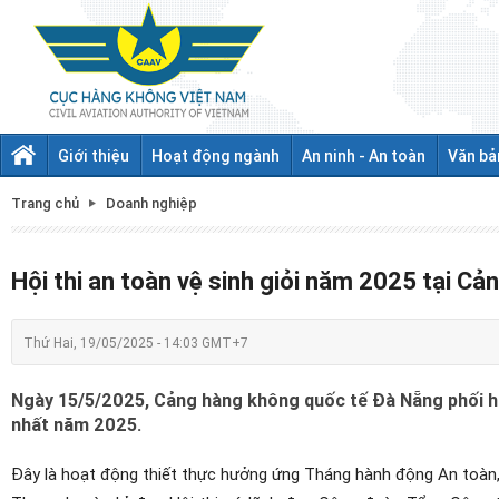
Giới thiệu
Hoạt động ngành
An ninh - An toàn
Văn bả
Trang chủ
Doanh nghiệp
Hội thi an toàn vệ sinh giỏi năm 2025 tại 
Thứ Hai, 19/05/2025 - 14:03 GMT+7
Ngày 15/5/2025, Cảng hàng không quốc tế Đà Nẵng phối hợp
nhất năm 2025.
Đây là hoạt động thiết thực
hưởng ứng Tháng hành động An toàn,