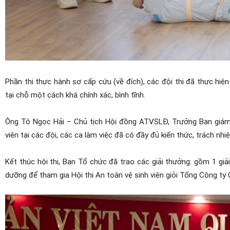
Phần thi thực hành sơ cấp cứu (về đích)
, các đội thi đã thực hiệ
tại chỗ
một cách
khá chính xác, bình tĩnh.
Ông Tô Ngọc Hải – Chủ tịch Hội đồng ATVSLĐ, Trưởng
B
an giám
viên tại các đội, các ca làm việc
đã có đ
ầy đủ kiến thức, trách nhi
Kết thúc hội thi, Ban Tổ chức đã trao các giải thưởng: gồm 1 giải N
dưỡng để tham gia Hội thi An toàn vệ sinh viên giỏi Tổng Công t