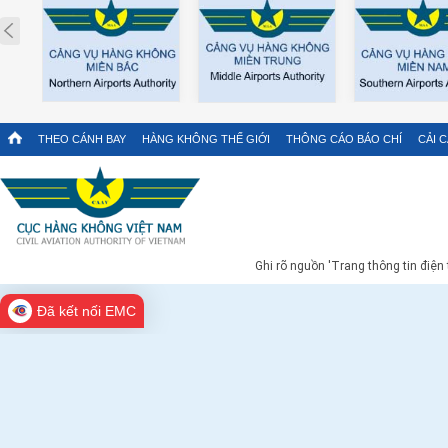
Prev
THEO CÁNH BAY
HÀNG KHÔNG THẾ GIỚI
THÔNG CÁO BÁO CHÍ
CẢI 
Ghi rõ nguồn 'Trang thông tin điện
Đã kết nối EMC