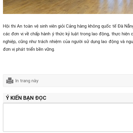
Hội thi An toàn vệ sinh viên giỏi Cảng hàng không quốc tế Đà N
các đơn vị
về
chấp hành ý thức kỷ luật trong lao động, thực hiện 
nghiệp,
cũng như
trách nhiệm của người sử dụng lao động và ng
đơn vị phát triển bền vững.
In trang này
Ý KIẾN BẠN ĐỌC