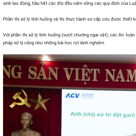
sinh lao động
,
hầu hết các đội đều nắm vững các quy định của Luật,
Phần thi xử lý tình huống và thi thực hành sơ cấp cứu được
thiết 
Với p
hần thi xử lý tình huống (vượt chướng ngại vật),
các A
n toàn 
pháp xử lý cũng như những bài học rút kinh nghiệm.