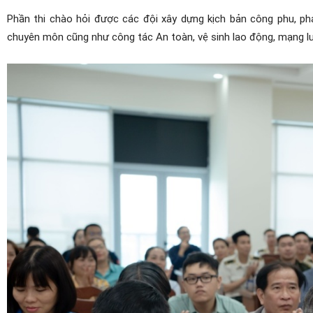
Phần thi chào hỏi
được các
đội
xây dựng
kịch bản công phu,
ph
chuyên môn cũng như công tác An toàn, vệ sinh lao động,
m
ạng
l