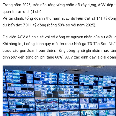
Trong năm 2026, trên nền tảng vững chắc đã xây dựng, ACV tiếp tụ
quản trị rủi ro chặt chẽ.
Về tài chính, tổng doanh thu năm 2026 dự kiến đạt 21.141 tỷ đồng
dự kiến đạt 7.011 tỷ đồng (bằng 59% so với năm 2025).
Đại diện ACV đã chia sẻ với cổ đông về nguyên nhân của sự điều c
Khi hàng loạt công trình quy mô lớn (như Nhà ga T3 Tân Sơn Nh
bước vào giai đoạn hoàn thiện, Tổng công ty sẽ ghi nhận mức tăng 
định (dự kiến tổng chi phí tăng 60%). ACV xác định đây là giai đoạ