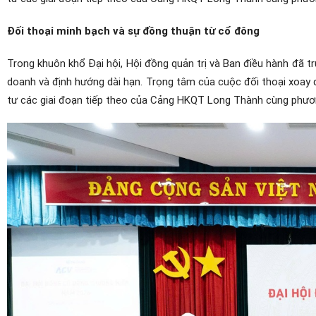
Đối thoại minh bạch và sự đồng thuận từ cổ đông
Trong khuôn khổ Đại hội, Hội đồng quản trị và Ban điều hành đã trự
doanh và định hướng dài hạn. Trọng tâm của cuộc đối thoại xoay q
tư các giai đoạn tiếp theo của Cảng HKQT Long Thành cùng phươn