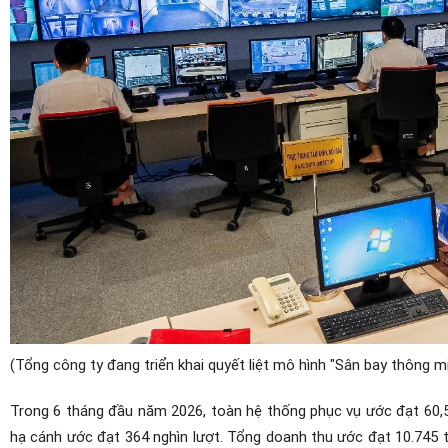
(Tổng công ty đang triển khai quyết liệt mô hình "Sân bay thông mi
Trong 6 tháng đầu năm 2026, toàn hệ thống phục vụ ước đạt 60,5 
hạ cánh ước đạt 364 nghìn lượt. Tổng doanh thu ước đạt 10.745 t