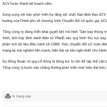
ACV hoàn thành kế hoạch năm.
Song song với việc phát triển hạ tầng vật chất, Ban lãnh đạo ACV
hướng của Chính phủ về chương trình Chuyển đổi số quốc gia, ACV
Tổng công ty đang triển khai quyết liệt mô hình "Sân bay thông m
trình, tích hợp định danh điện tử VNeID vào quy trình thủ tục ba
phân tích dữ liệu điều hành (A-CDM). Việc chuyển đổi số toàn diệ
mang lại trải nghiệm liền mạch, hiện đại và tiện nghi nhất cho hành
Sự đồng thuận từ quý cổ đông là động lực to lớn để tập thể cán b
Tổng công ty bước vào chặng đường phát triển mới: hiện đại hơn, 
In trang này