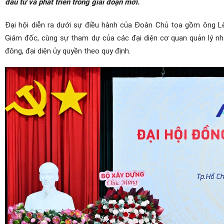
đầu tư và phát triển trong giai đoạn mới.
Đại hội diễn ra dưới sự điều hành của Đoàn Chủ tọa gồm ông
Giám đốc, cùng sự tham dự của các đại diện cơ quan quản lý n
đông, đại diện ủy quyền theo quy định.