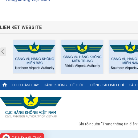
LIÊN KẾT WEBSITE
Prev
THEO CÁNH BAY
HÀNG KHÔNG THẾ GIỚI
THÔNG CÁO BÁO CHÍ
CẢI 
Ghi rõ nguồn 'Trang thông tin điện
Đã kết nối EMC