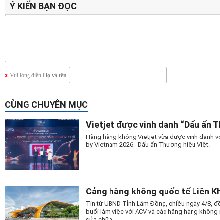
Ý KIẾN BẠN ĐỌC
Vui lòng điền
Họ và tên
CÙNG CHUYÊN MỤC
Vietjet được vinh danh “Dấu ấn 
Hãng hàng không Vietjet vừa được vinh danh vớ
by Vietnam 2026 - Dấu ấn Thương hiệu Việt.
Cảng hàng không quốc tế Liên Kh
Tin từ UBND Tỉnh Lâm Đồng, chiều ngày 4/8, đồ
buổi làm việc với ACV và các hãng hàng không n
sửa chữa.