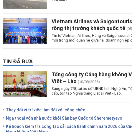
Vietnam Airlines và Saigontouri
rộng thị trường khách quốc tế
(05
Tin từ Vietnam Airlines, Hãng và Saigontourist
mới trong mối quan hệ giữa hai doanh nghiệp c
TIN ĐÃ ĐƯA
Tổng công ty Cảng hàng không Vi
Việt – Lào
(10/08/2026)
Sáng ngày 7/8, tại trụ sở UBND tỉnh Nghệ An, 
cấp, tôn tạo Nghĩa trang Liệt sĩ Việt - Lào.
Thay đổi vị trí việc làm đối với công chức
Nga thoái vốn nhà nước khỏi Sân bay Quốc tế Sheremetyevo
Kế hoạch kiểm tra công tác cải cách hành chính năm 2026 của Cụ
Hàng không Việt Nam