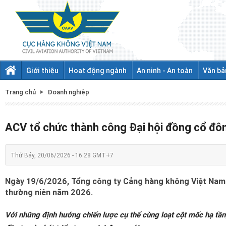
Giới thiệu
Hoạt động ngành
An ninh - An toàn
Văn bả
Trang chủ
Doanh nghiệp
ACV tổ chức thành công Đại hội đồng cổ đô
Thứ Bảy, 20/06/2026 - 16:28 GMT+7
Ngày 19/6/2026, Tổng công ty Cảng hàng không Việt Nam
thường niên năm 2026.
Với những định hướng chiến lược cụ thể cùng loạt cột mốc hạ tầng