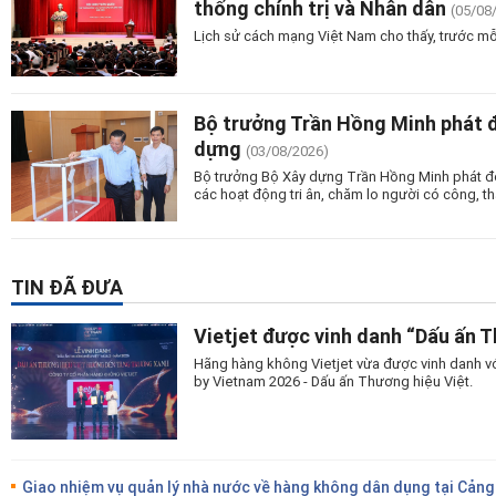
thống chính trị và Nhân dân
(05/08
Lịch sử cách mạng Việt Nam cho thấy, trước mỗ
Bộ trưởng Trần Hồng Minh phát 
dựng
(03/08/2026)
Bộ trưởng Bộ Xây dựng Trần Hồng Minh phát độn
các hoạt động tri ân, chăm lo người có công, tha
TIN ĐÃ ĐƯA
Vietjet được vinh danh “Dấu ấn 
Hãng hàng không Vietjet vừa được vinh danh vớ
by Vietnam 2026 - Dấu ấn Thương hiệu Việt.
Giao nhiệm vụ quản lý nhà nước về hàng không dân dụng tại Cảng