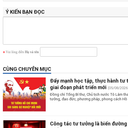
Ý KIẾN BẠN ĐỌC
Vui lòng điền
Họ và tên
CÙNG CHUYÊN MỤC
Đẩy mạnh học tập, thực hành tư 
giai đoạn phát triển mới
(05/08/2026
Đồng chí Tổng Bí thư, Chủ tịch nước Tô Lâm tha
tưởng, đạo đức, phương pháp, phong cách Hồ Ch
Công tác tư tưởng là biến đường 