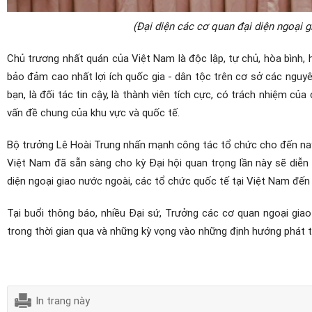
(Đại diện các cơ quan đại diện ngoại g
Chủ trương nhất quán của Việt Nam là độc lập, tự chủ, hòa bình, 
bảo đảm cao nhất lợi ích quốc gia - dân tộc trên cơ sở các nguyê
bạn, là đối tác tin cậy, là thành viên tích cực, có trách nhiệm c
vấn đề chung của khu vực và quốc tế.
Bộ trưởng Lê Hoài Trung nhấn mạnh công tác tổ chức cho đến nay
Việt Nam đã sẵn sàng cho kỳ Đại hội quan trọng lần này sẽ diễn 
diện ngoại giao nước ngoài, các tổ chức quốc tế tại Việt Nam đến
Tại buổi thông báo, nhiều Đại sứ, Trưởng các cơ quan ngoại gia
trong thời gian qua và những kỳ vọng vào những định hướng phát tr
In trang này