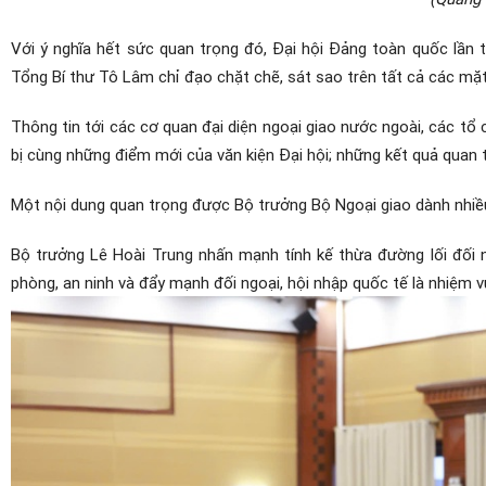
Với ý nghĩa hết sức quan trọng đó, Đại hội Đảng toàn quốc lần t
Tổng Bí thư Tô Lâm chỉ đạo chặt chẽ, sát sao trên tất cả các mặt
Thông tin tới các cơ quan đại diện ngoại giao nước ngoài, các tổ
bị cùng những điểm mới của văn kiện Đại hội; những kết quả quan t
Một nội dung quan trọng được Bộ trưởng Bộ Ngoại giao dành nhiều t
Bộ trưởng Lê Hoài Trung nhấn mạnh tính kế thừa đường lối đối 
phòng, an ninh và đẩy mạnh đối ngoại, hội nhập quốc tế là nhiệm v