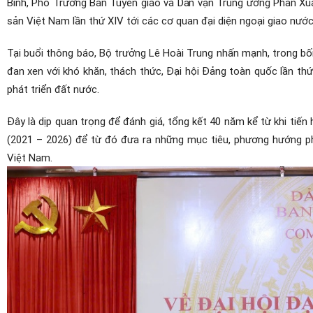
Bình, Phó Trưởng Ban Tuyên giáo và Dân vận Trung ương Phan Xuâ
sản Việt Nam lần thứ XIV tới các cơ quan đại diện ngoại giao nước
Tại buổi thông báo, Bộ trưởng Lê Hoài Trung nhấn mạnh, trong bối c
đan xen với khó khăn, thách thức, Đại hội Đảng toàn quốc lần th
phát triển đất nước.
Đây là dịp quan trọng để đánh giá, tổng kết 40 năm kể từ khi tiế
(2021 – 2026) để từ đó đưa ra những mục tiêu, phương hướng phá
Việt Nam.