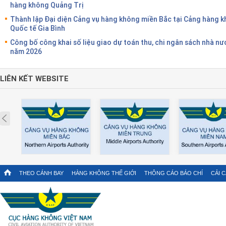
hàng không Quảng Trị
Thành lập Đại diện Cảng vụ hàng không miền Bắc tại Cảng hàng 
Quốc tế Gia Bình
Công bố công khai số liệu giao dự toán thu, chi ngân sách nhà nư
năm 2026
LIÊN KẾT WEBSITE
Prev
THEO CÁNH BAY
HÀNG KHÔNG THẾ GIỚI
THÔNG CÁO BÁO CHÍ
CẢI 