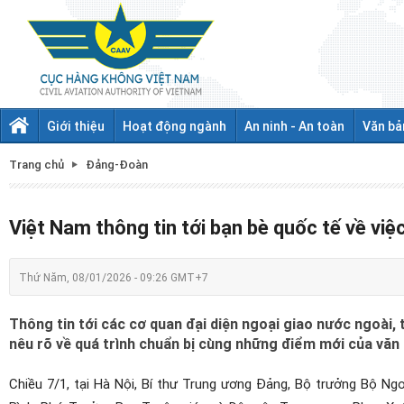
Giới thiệu
Hoạt động ngành
An ninh - An toàn
Văn bả
Trang chủ
Đảng-Đoàn
Việt Nam thông tin tới bạn bè quốc tế về việ
Thứ Năm, 08/01/2026 - 09:26 GMT+7
Thông tin tới các cơ quan đại diện ngoại giao nước ngoài,
nêu rõ về quá trình chuẩn bị cùng những điểm mới của văn k
Chiều 7/1, tại Hà Nội, Bí thư Trung ương Đảng, Bộ trưởng Bộ N