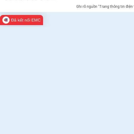
Ghi rõ nguồn 'Trang thông tin điện
Đã kết nối EMC