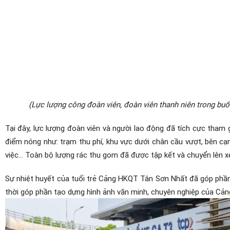
(Lực lượng công đoàn viên, đoàn viên thanh niên trong buổ
Tại đây, lực lượng đoàn viên và người lao động đã tích cực tham gi
điểm nóng như: trạm thu phí, khu vực dưới chân cầu vượt, bên cạ
việc... Toàn bộ lượng rác thu gom đã được tập kết và chuyển lên x
Sự nhiệt huyết của tuổi trẻ Cảng HKQT Tân Sơn Nhất đã góp phần
thời góp phần tạo dựng hình ảnh văn minh, chuyên nghiệp của C