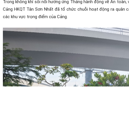
Trong không khí sôi nổi hưởng ứng Tháng hành động về An toàn, 
Cảng HKQT Tân Sơn Nhất đã tổ chức chuỗi hoạt động ra quân cao 
các khu vực trọng điểm của Cảng.