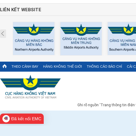
LIÊN KẾT WEBSITE
Prev
THEO CÁNH BAY
HÀNG KHÔNG THẾ GIỚI
THÔNG CÁO BÁO CHÍ
CẢI 
Ghi rõ nguồn 'Trang thông tin điện
Đã kết nối EMC