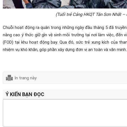
(Tuổi trẻ Cảng HKQT Tân Sơn Nhất – 
Chuỗi hoạt động ra quân trong những ngày đầu tháng 5 đã truyền 
nâng cao ý thức giữ gìn vệ sinh môi trường tại nơi làm việc, đến vi
(FOD) tại khu hoạt động bay. Qua đó, sức trẻ xung kích của tha
nhiệm vụ khó khăn, góp phần xây dựng đơn vị an toàn và văn minh.
In trang này
Ý KIẾN BẠN ĐỌC