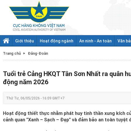
Giới thiệu
Hoạt động ngành
An ninh - An toàn
Văn bả
Trang chủ
Đảng-Đoàn
Tuổi trẻ Cảng HKQT Tân Sơn Nhất ra quân hư
động năm 2026
Thứ Tư, 06/05/2026 - 16:09 GMT+7
Hoạt động thiết thực nhằm phát huy tinh thần xung kích c
cảnh quan "Xanh – Sạch – Đẹp" và đảm bảo an toàn tuyệt 