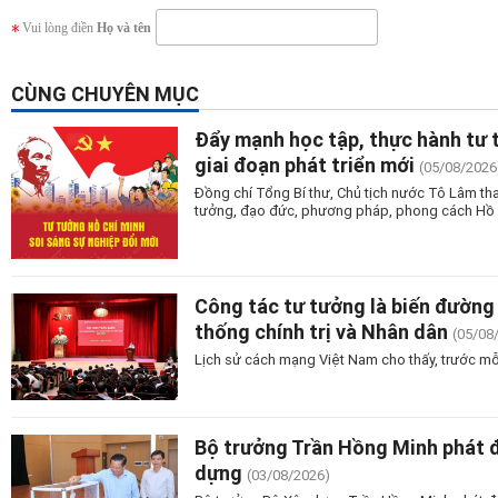
Vui lòng điền
Họ và tên
CÙNG CHUYÊN MỤC
Đẩy mạnh học tập, thực hành tư 
giai đoạn phát triển mới
(05/08/2026
Đồng chí Tổng Bí thư, Chủ tịch nước Tô Lâm tha
tưởng, đạo đức, phương pháp, phong cách Hồ Ch
Công tác tư tưởng là biến đường 
thống chính trị và Nhân dân
(05/08
Lịch sử cách mạng Việt Nam cho thấy, trước mỗ
Bộ trưởng Trần Hồng Minh phát 
dựng
(03/08/2026)