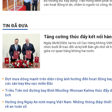
Bộ trưởng Bộ Xây dựng Trần Hồng Minh phát độn
các hoạt động tri ân, chăm lo người có công, tha
TIN ĐÃ ĐƯA
Tăng cường thúc đẩy kết nối hàn
Ngày 06/8/2026, tại trụ sở Cục Hàng không Vi
chức buổi lễ trao đổi và ký kết Bản ghi nhớ v
giữa cơ quan hàng không hai nước.
Đợt mưa dông mạnh trên diện rộng ảnh hưởng đến hoạt động bay
các sân bay khu vực miền Bắc
Triều Tiên mở đường bay Bình Nhưỡng-Wonsan Kalma thúc đẩy 
lịch
Hưởng ứng Ngày An ninh mạng Việt Nam: Những thông điệp thiết
về an toàn số