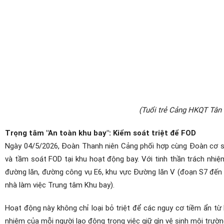
(Tuổi trẻ Cảng HKQT Tân 
Trọng tâm "An toàn khu bay": Kiểm soát triệt để FOD
Ngày 04/5/2026, Đoàn Thanh niên Cảng phối hợp cùng Đoàn cơ sở
và tầm soát FOD tại khu hoạt động bay. Với tinh thần trách nhiệ
đường lăn, đường công vụ E6, khu vực Đường lăn V (đoạn S7 đến 
nhà làm việc Trung tâm Khu bay).
Hoạt động này không chỉ loại bỏ triệt để các nguy cơ tiềm ẩn t
nhiệm của mỗi người lao động trong việc giữ gìn vệ sinh môi trườn