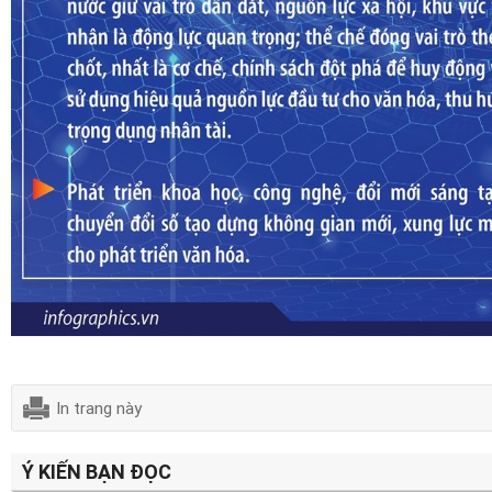
In trang này
Ý KIẾN BẠN ĐỌC