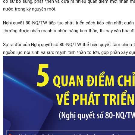
có sự bổ sung, phát triển và đưa ra nhiều quan điểm mới nhấn mạn
nước trong kỷ nguyên mới.
Nghị quyết 80-NQ/TW tiếp tục phát triển cách tiếp cận nhất quán
thường được nhấn mạnh ở chức năng tinh thần, thì nay văn hóa đượ
Sự ra đời của Nghị quyết số 80-NQ/TW thể hiện quyết tâm chính t
nguồn lực nội sinh và sức mạnh tinh thần to lớn, góp phần xây dự