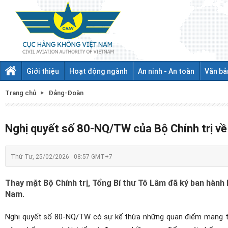
Giới thiệu
Hoạt động ngành
An ninh - An toàn
Văn bả
Trang chủ
Đảng-Đoàn
Nghị quyết số 80-NQ/TW của Bộ Chính trị về 
Thứ Tư, 25/02/2026 - 08:57 GMT+7
Thay mặt Bộ Chính trị, Tổng Bí thư Tô Lâm đã ký ban hành 
Nam.
Nghị quyết số 80-NQ/TW có sự kế thừa những quan điểm mang tín