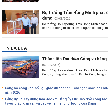
Bộ trưởng Trần Hồng Minh phát 
dựng
(03/08/2026)
Bộ trưởng Bộ Xây dựng Trần Hồng Minh phát độn
các hoạt động tri ân, chăm lo người có công, tha
TIN ĐÃ ĐƯA
Thành lập Đại diện Cảng vụ hàng
(07/08/2026)
Bộ trưởng Bộ Xây dựng Trần Hồng Minh vừa ký 
Cảng vụ hàng không miền Bắc tại Cảng hàng kh
Công bố công khai số liệu giao dự toán thu, chi ngân sách nhà nư
năm 2026
Đảng ủy Bộ Xây dựng làm việc với Đảng ủy Cục HKVN về công tác
tuyên giáo, dân vận và bảo vệ nền tảng tư tưởng của Đảng