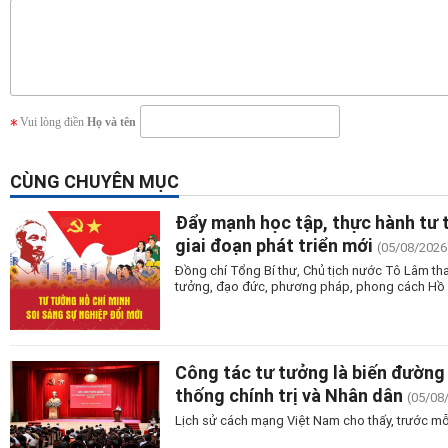
Vui lòng điền
Họ và tên
CÙNG CHUYÊN MỤC
Đẩy mạnh học tập, thực hành tư 
giai đoạn phát triển mới
(05/08/2026
Đồng chí Tổng Bí thư, Chủ tịch nước Tô Lâm tha
tưởng, đạo đức, phương pháp, phong cách Hồ Ch
Công tác tư tưởng là biến đường 
thống chính trị và Nhân dân
(05/08
Lịch sử cách mạng Việt Nam cho thấy, trước mỗ