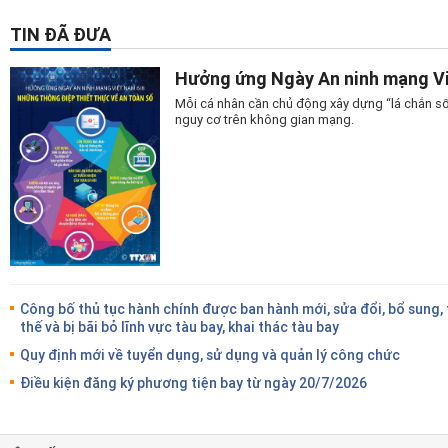
TIN ĐÃ ĐƯA
Hưởng ứng Ngày An ninh mạng Vi
Mỗi cá nhân cần chủ động xây dựng “lá chắn số
nguy cơ trên không gian mạng.
Công bố thủ tục hành chính được ban hành mới, sửa đổi, bổ sung,
thế và bị bãi bỏ lĩnh vực tàu bay, khai thác tàu bay
Quy định mới về tuyển dụng, sử dụng và quản lý công chức
Điều kiện đăng ký phương tiện bay từ ngày 20/7/2026