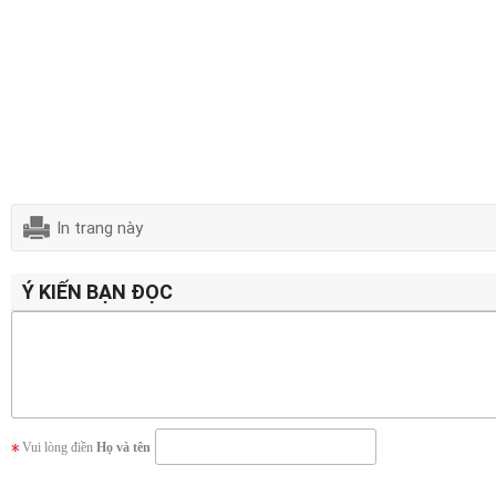
In trang này
Ý KIẾN BẠN ĐỌC
Vui lòng điền
Họ và tên