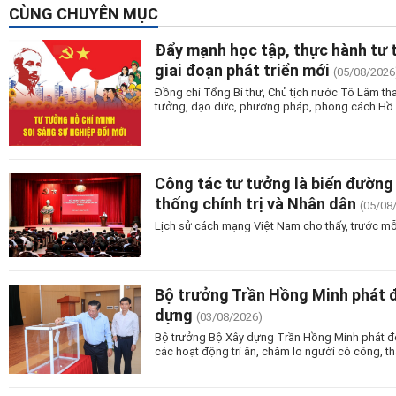
CÙNG CHUYÊN MỤC
Đẩy mạnh học tập, thực hành tư 
giai đoạn phát triển mới
(05/08/2026
Đồng chí Tổng Bí thư, Chủ tịch nước Tô Lâm tha
tưởng, đạo đức, phương pháp, phong cách Hồ Ch
Công tác tư tưởng là biến đường 
thống chính trị và Nhân dân
(05/08
Lịch sử cách mạng Việt Nam cho thấy, trước mỗ
Bộ trưởng Trần Hồng Minh phát 
dựng
(03/08/2026)
Bộ trưởng Bộ Xây dựng Trần Hồng Minh phát độn
các hoạt động tri ân, chăm lo người có công, tha