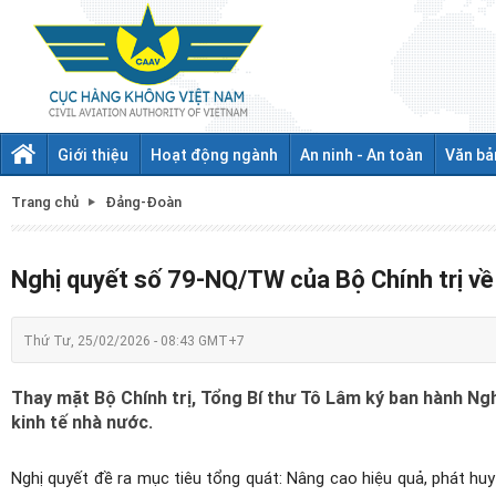
Giới thiệu
Hoạt động ngành
An ninh - An toàn
Văn bả
Trang chủ
Đảng-Đoàn
Nghị quyết số 79-NQ/TW của Bộ Chính trị về 
Thứ Tư, 25/02/2026 - 08:43 GMT+7
Thay mặt Bộ Chính trị, Tổng Bí thư Tô Lâm ký ban hành Ng
kinh tế nhà nước.
Nghị quyết đề ra mục tiêu tổng quát: Nâng cao hiệu quả, phát huy