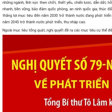
những ngành, lĩnh vực then chốt, thiết yếu, chiến lược; dẫn dắt, h
nhanh, bền vững, bảo đảm quốc phòng, an ninh quốc gia; thúc đẩ
thắng lợi mục tiêu đến năm 2030 trở thành nước đang phát triển 
năm 2045 trở thành nước phát triển, thu nhập cao.
Ngoài mục tiêu tổng quát, nghị quyết đề ra các mục tiêu cụ thể 