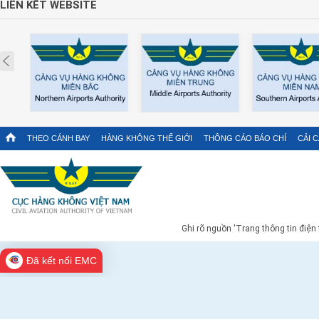
LIÊN KẾT WEBSITE
Prev
THEO CÁNH BAY
HÀNG KHÔNG THẾ GIỚI
THÔNG CÁO BÁO CHÍ
CẢI 
Ghi rõ nguồn 'Trang thông tin điện
Đã kết nối EMC