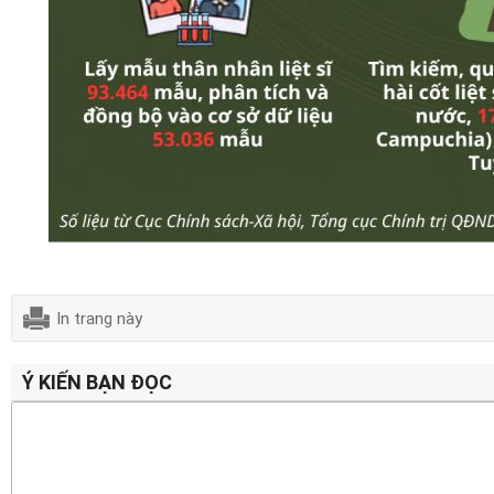
In trang này
Ý KIẾN BẠN ĐỌC