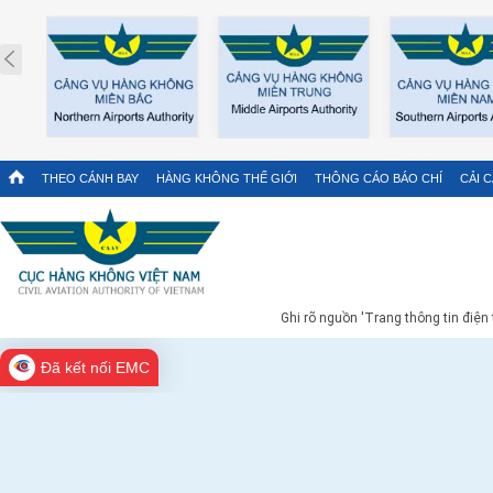
Prev
THEO CÁNH BAY
HÀNG KHÔNG THẾ GIỚI
THÔNG CÁO BÁO CHÍ
CẢI 
Ghi rõ nguồn 'Trang thông tin điện
Đã kết nối EMC