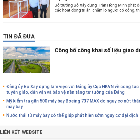
Bộ trưởng Bộ Xây dựng Trần Hồng Minh phát độn
các hoạt động tri ân, chăm lo người có công, tha
TIN ĐÃ ĐƯA
Công bố công khai số liệu giao 
Đảng ủy Bộ Xây dựng làm việc với Đảng ủy Cục HKVN về công tác
tuyên giáo, dân vận và bảo vệ nền tảng tư tưởng của Đảng
Mỹ kiểm tra gần 500 máy bay Boeing 737 MAX do nguy cơ nứt thâ
máy bay
Nước thải từ máy bay có thể giúp phát hiện sớm nguy cơ đại dịch
LIÊN KẾT WEBSITE