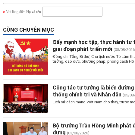
Vui lòng điền
Họ và tên
CÙNG CHUYÊN MỤC
Đẩy mạnh học tập, thực hành tư 
giai đoạn phát triển mới
(05/08/2026
Đồng chí Tổng Bí thư, Chủ tịch nước Tô Lâm tha
tưởng, đạo đức, phương pháp, phong cách Hồ Ch
Công tác tư tưởng là biến đường 
thống chính trị và Nhân dân
(05/08
Lịch sử cách mạng Việt Nam cho thấy, trước mỗ
Bộ trưởng Trần Hồng Minh phát 
dựng
(03/08/2026)