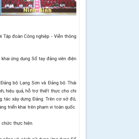
i Tập đoàn Công nghiệp - Viễn thông
khai ứng dụng Sổ tay đảng viên điện
 Đảng bộ Lạng Sơn và Đảng bộ Thái
, hiệu quả, hỗ trợ thiết thực cho chi
ng tác xây dựng Đảng. Trên cơ sở đó,
g triển khai trên phạm vi toàn quốc.
ổ chức thực hiện.
nh năng và cách sử dụng ứng dụng Sổ