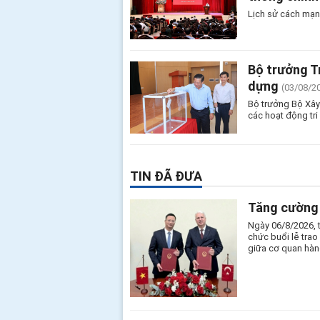
Lịch sử cách mạn
Bộ trưởng T
dựng
(03/08/2
Bộ trưởng Bộ Xây
các hoạt động tri
TIN ĐÃ ĐƯA
Tăng cường 
Ngày 06/8/2026, 
chức buổi lễ tra
giữa cơ quan hàn