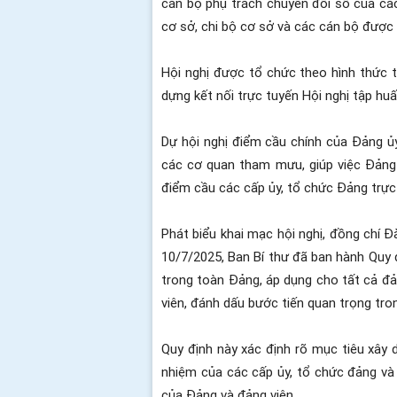
cán bộ phụ trách chuyển đổi số của các
cơ sở, chi bộ cơ sở và các cán bộ được
Hội nghị được tổ chức theo hình thức 
dựng kết nối trực tuyến Hội nghị tập huấ
Dự hội nghị điểm cầu chính của Đảng ủ
các cơ quan tham mưu, giúp việc Đảng 
điểm cầu các cấp ủy, tổ chức Đảng trực
Phát biểu khai mạc hội nghị, đồng chí
10/7/2025, Ban Bí thư đã ban hành Quy 
trong toàn Đảng, áp dụng cho tất cả đản
viên, đánh dấu bước tiến quan trọng tr
Quy định này xác định rõ mục tiêu xây 
nhiệm của các cấp ủy, tổ chức đảng và 
của Đảng và đảng viên.