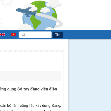
Tìm
 ứng dụng Sổ tay đảng viên điện
 cán bộ làm công tác xây dựng Đảng,