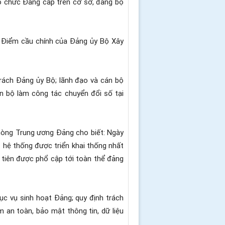
tổ chức Đảng cấp trên cơ sở, đảng bộ
.
Điểm cầu chính của Đảng ủy Bộ Xây
rách Đảng ủy Bộ; lãnh đạo và cán bộ
án bộ làm công tác chuyển đổi số tại
hòng Trung ương Đảng cho biết: Ngày
 hệ thống được triển khai thống nhất
u tiên được phổ cập tới toàn thể đảng
ục vụ sinh hoạt Đảng; quy định trách
 an toàn, bảo mật thông tin, dữ liệu