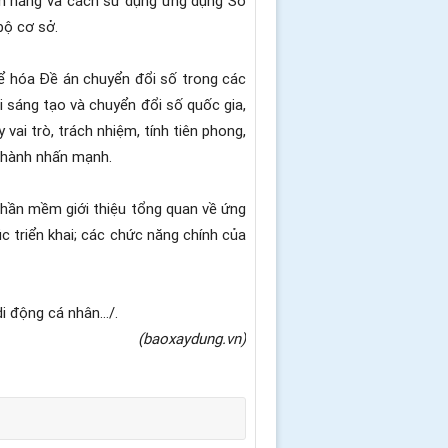
bộ cơ sở.
thể hóa Đề án chuyển đổi số trong các
i sáng tạo và chuyển đổi số quốc gia,
ai trò, trách nhiệm, tính tiên phong,
Thành nhấn mạnh.
 phần mềm giới thiệu tổng quan về ứng
c triển khai; các chức năng chính của
di động cá nhân…/.
(baoxaydung.vn)