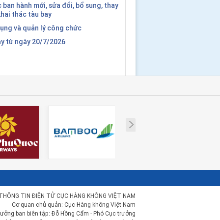
ban hành mới, sửa đổi, bổ sung, thay
 khai thác tàu bay
dụng và quản lý công chức
ay từ ngày 20/7/2026
Next
THÔNG TIN ĐIỆN TỬ CỤC HÀNG KHÔNG VIỆT NAM
Cơ quan chủ quản: Cục Hàng không Việt Nam
rưởng ban biên tập: Đỗ Hồng Cẩm - Phó Cục trưởng