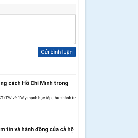
Gửi bình luận
ong cách Hồ Chí Minh trong
7-CT/TW về "Đẩy mạnh học tập, thực hành tư
ềm tin và hành động của cả hệ