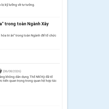
bị kỹ lưỡng về tư tưởng.
a" trong toàn Ngành Xây
hóa tri ân" trong toàn Ngành để tổ chức
ỳ
(06/08/2026)
Hàng không dân dụng Thổ Nhĩ Kỳ đã tổ
c tiến quan trọng trong quan hệ hợp tác