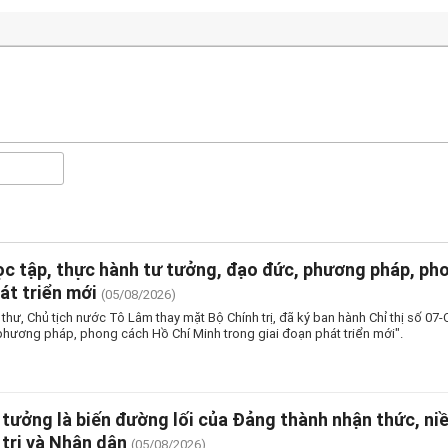
c tập, thực hành tư tưởng, đạo đức, phương pháp, ph
át triển mới
(05/08/2026)
thư, Chủ tịch nước Tô Lâm thay mặt Bộ Chính trị, đã ký ban hành Chỉ thị số 0
phương pháp, phong cách Hồ Chí Minh trong giai đoạn phát triển mới".
 tưởng là biến đường lối của Đảng thành nhận thức, ni
 trị và Nhân dân
(05/08/2026)