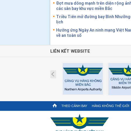
Đợt mưa dông mạnh trên diện rộng ảnh
các sân bay khu vực miền Bắc
Triều Tiên mở đường bay Bình Nhưỡng
lịch
Hưởng ứng Ngày An ninh mạng Việt Nam
về an toàn số
LIÊN KẾT WEBSITE
Prev
THEO CÁNH BAY
HÀNG KHÔNG THẾ GIỚI