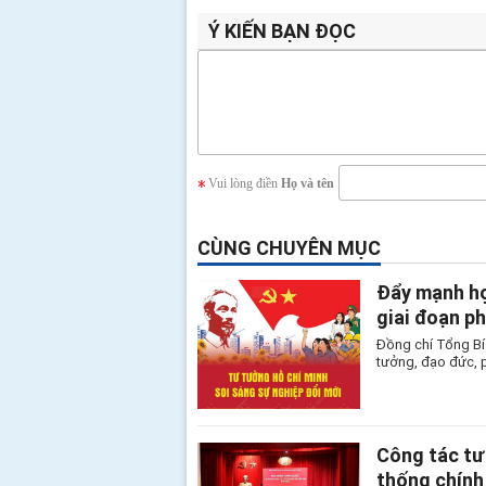
Ý KIẾN BẠN ĐỌC
Vui lòng điền
Họ và tên
CÙNG CHUYÊN MỤC
Đẩy mạnh họ
giai đoạn ph
Đồng chí Tổng Bí 
tưởng, đạo đức, 
Công tác tư
thống chính