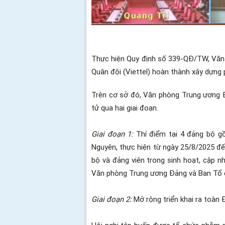
Thực hiện Quy định số 339-QĐ/TW, Văn
Quân đội (Viettel) hoàn thành xây dựn
Trên cơ sở đó, Văn phòng Trung ương 
tử qua hai giai đoạn.
Giai đoạn 1:
Thí điểm tại 4 đảng bộ 
Nguyên, thực hiện từ ngày 25/8/2025 đến
bộ và đảng viên trong sinh hoạt, cập n
Văn phòng Trung ương Đảng và Ban Tổ ch
Giai đoạn 2:
Mở rộng triển khai ra toàn 
Hội nghị tập huấn được tổ chức nhằm g