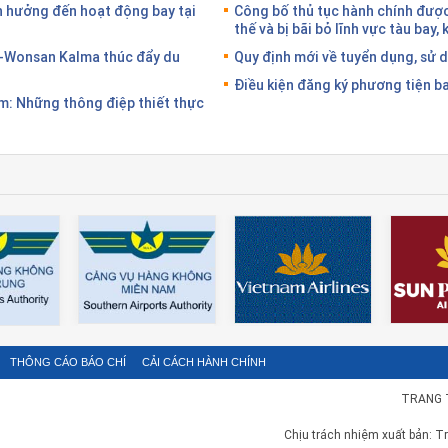
 hưởng đến hoạt động bay tại
Công bố thủ tục hành chính được 
thế và bị bãi bỏ lĩnh vực tàu bay,
-Wonsan Kalma thúc đẩy du
Quy định mới về tuyển dụng, sử 
Điều kiện đăng ký phương tiện b
: Những thông điệp thiết thực
THÔNG CÁO BÁO CHÍ
CẢI CÁCH HÀNH CHÍNH
TRANG 
Chịu trách nhiệm xuất bản: T