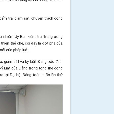
iểm tra, giám sát, chuyên trách công
hủ nhiệm Ủy Ban kiểm tra Trung ương
thiện thể chế, coi đây là đột phá của
ới của pháp luật.
a, giám sát và kỷ luật Đảng, xác định
 kỷ luật của Đảng trong tổng thể công
ra tại Đại hội Đảng toàn quốc lần thứ