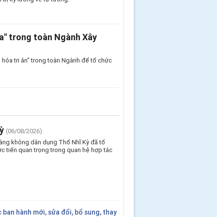
a" trong toàn Ngành Xây
hóa tri ân" trong toàn Ngành để tổ chức
ỳ
(06/08/2026)
Hàng không dân dụng Thổ Nhĩ Kỳ đã tổ
c tiến quan trọng trong quan hệ hợp tác
ban hành mới, sửa đổi, bổ sung, thay