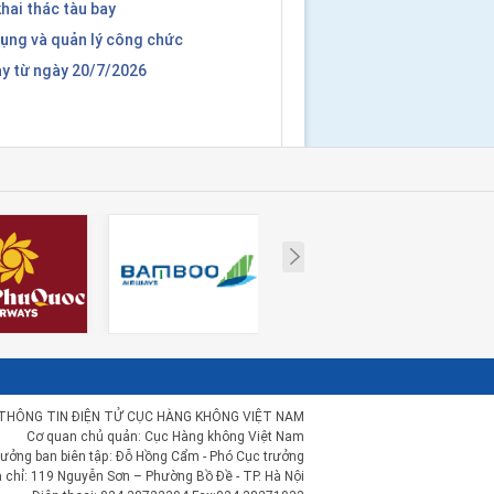
 khai thác tàu bay
dụng và quản lý công chức
ay từ ngày 20/7/2026
Next
THÔNG TIN ĐIỆN TỬ CỤC HÀNG KHÔNG VIỆT NAM
Cơ quan chủ quản: Cục Hàng không Việt Nam
rưởng ban biên tập: Đỗ Hồng Cẩm - Phó Cục trưởng
a chỉ: 119 Nguyễn Sơn – Phường Bồ Đề - TP. Hà Nội