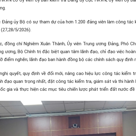
ng.
ộc Đảng ủy Bộ có sự tham dự của hơn 1.200 đảng viên làm công tác k
 (27,28/5/2026).
uốc, đồng chí Nghiêm Xuân Thành, Ủy viên Trung ương Đảng, Phó C
ng ương, Bộ Chính trị đặc biệt quan tâm lãnh đạo, chỉ đạo việc hoàn 
gỡ điểm nghẽn; lãnh đạo ban hành đồng bộ các chính sách quy định m
hị quyết, quy định về đổi mới, nâng cao hiệu lực công tác kiểm tr
 đạo quan trọng nhất, đặt công tác kiểm tra, giám sát và thi hành
ốc gia và thực hiện các mục tiêu chiến lược phát triển đất nước đề 