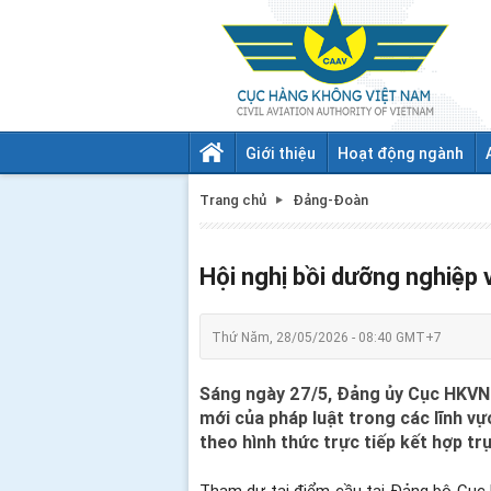
Giới thiệu
Hoạt động ngành
Trang chủ
Đảng-Đoàn
Hội nghị bồi dưỡng nghiệp 
Thứ Năm, 28/05/2026 - 08:40 GMT+7
Sáng ngày 27/5, Đảng ủy Cục HKVN t
mới của pháp luật trong các lĩnh v
theo hình thức trực tiếp kết hợp tr
Tham dự tại điểm cầu tại Đảng bộ Cụ