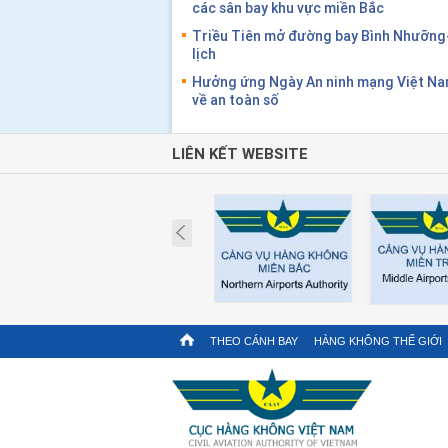
các sân bay khu vực miền Bắc
Triều Tiên mở đường bay Bình Nhưỡng
lịch
Hưởng ứng Ngày An ninh mạng Việt Nam
về an toàn số
LIÊN KẾT WEBSITE
Prev
THEO CÁNH BAY
HÀNG KHÔNG THẾ GIỚI