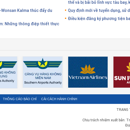
thế và bị bãi bỏ lĩnh vực tàu bay,
-Wonsan Kalma thúc đẩy du
Quy định mới về tuyển dụng, sử 
Điều kiện đăng ký phương tiện b
: Những thông điệp thiết thực
THÔNG CÁO BÁO CHÍ
CẢI CÁCH HÀNH CHÍNH
TRANG 
Chịu trách nhiệm xuất bản: T
Đị