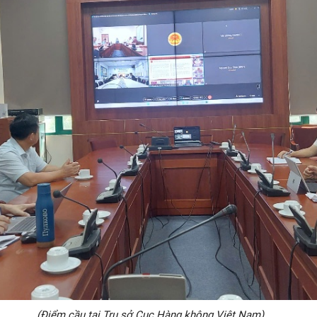
(Điểm cầu tại Trụ sở Cục Hàng không Việt Nam).