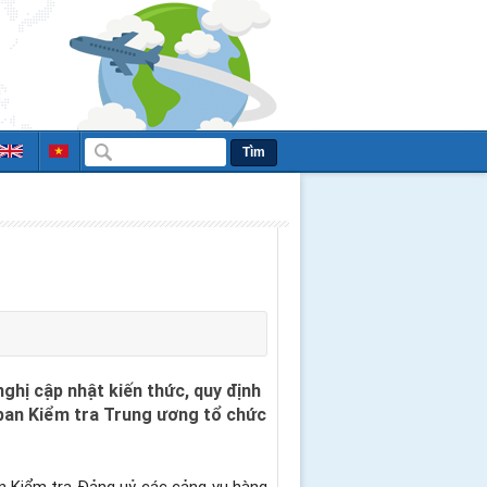
Tìm
ghị cập nhật kiến thức, quy định
 ban Kiểm tra Trung ương tổ chức
an Kiểm tra Đảng uỷ các cảng vụ hàng