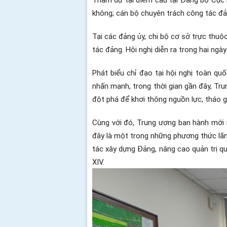
không; cán bộ chuyên trách công tác đả
Tại các đảng ủy, chi bộ cơ sở trực thu
tác đảng. Hội nghị diễn ra trong hai ngày
Phát biểu chỉ đạo tại hội nghị toàn q
nhấn mạnh, trong thời gian gần đây, Tru
đột phá để khơi thông nguồn lực, tháo 
Cùng với đó, Trung ương ban hành mới ng
đây là một trong những phương thức lãnh
tác xây dựng Đảng, nâng cao quản trị qu
XIV.