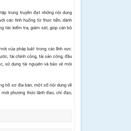
 tập trung truyền đạt những nội dung
ới các tình huống từ thực tiễn; dành
ng tác kiểm tra, giám sát, giúp cán bộ
mới của pháp luật trong các lĩnh vực:
ớc, tài chính công, tài sản công, đầu
hác, sử dụng tài nguyên và bảo vệ môi
ng hồ sơ địa bàn, một số nội dung về
 mới phương thức lãnh đạo, chỉ đạo,