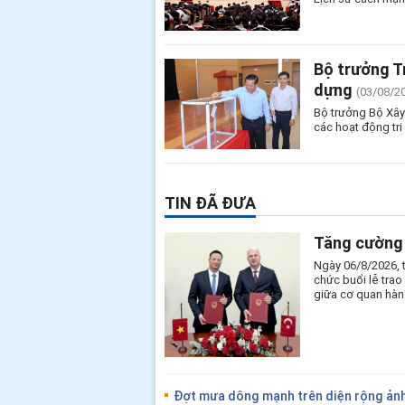
Bộ trưởng T
dựng
(03/08/2
Bộ trưởng Bộ Xây
các hoạt động tri
TIN ĐÃ ĐƯA
Tăng cường 
Ngày 06/8/2026, 
chức buổi lễ tra
giữa cơ quan hàn
Đợt mưa dông mạnh trên diện rộng ảnh