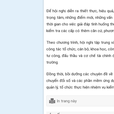
Để hội nghị diễn ra thiết thực, hiệu q
trọng tâm, những điểm mới, những vấn đ
thời gian cho việc giải đáp tình huống t
kiểm tra các cấp có thêm căn cứ, phươn
Theo chương trình, hội nghị tập trung v
công tác tổ chức, cán bộ; khoa học, côn
tư công, đấu thầu và cơ chế tài chính đ
trường.
Đồng thời, bồi dưỡng các chuyên đề về 
chuyển đổi số và các phần mềm ứng dụn
quản lý, tổ chức thực hiện nhiệm vụ kiểm
In trang này