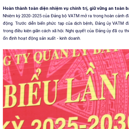
Hoàn thành toàn diện nhiệm vụ chính trị, giữ vững an toàn b
Nhiệm kỳ 2020-2025 của Đảng bộ VATM mở ra trong hoàn cảnh đặc 
động. Trước diễn biến phức tạp của dịch bệnh, Đảng ủy VATM đ
trong điều kiện giãn cách xã hội. Nghị quyết của Đảng ủy đã cụ th
ổn định hoạt động sản xuất - kinh doanh.