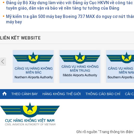
Đảng ủy Bộ Xây dựng làm việc với Đảng ủy Cục HKVN về công tác
tuyên giáo, dân vận và bảo vệ nền tảng tư tưởng của Đảng
Mỹ kiểm tra gần 500 máy bay Boeing 737 MAX do nguy cơ nứt thâ
máy bay
LIÊN KẾT WEBSITE
Prev
THEO CÁNH BAY
HÀNG KHÔNG THẾ GIỚI
THÔNG CÁO BÁO CHÍ
CẢI 
Ghi rõ nguồn 'Trang thông tin điện