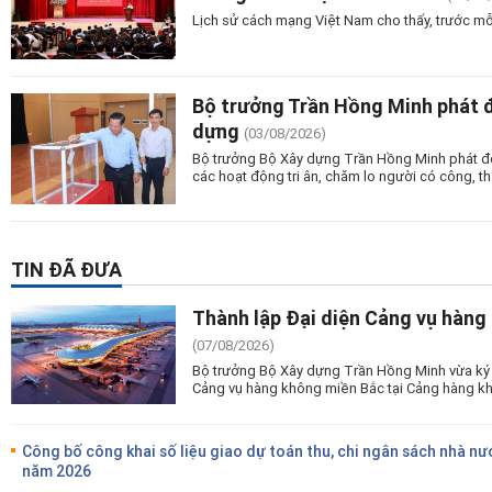
Lịch sử cách mạng Việt Nam cho thấy, trước mỗ
Bộ trưởng Trần Hồng Minh phát 
dựng
(03/08/2026)
Bộ trưởng Bộ Xây dựng Trần Hồng Minh phát độn
các hoạt động tri ân, chăm lo người có công, tha
TIN ĐÃ ĐƯA
Thành lập Đại diện Cảng vụ hàng
(07/08/2026)
Bộ trưởng Bộ Xây dựng Trần Hồng Minh vừa ký 
Cảng vụ hàng không miền Bắc tại Cảng hàng kh
Công bố công khai số liệu giao dự toán thu, chi ngân sách nhà nư
năm 2026