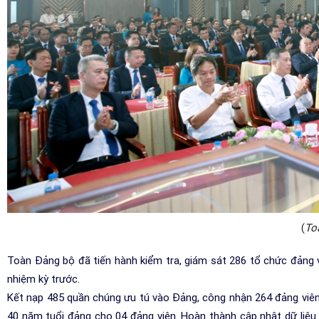
(
To
Toàn Đảng bộ đã tiến hành kiểm tra, giám sát 286 tổ chức đảng v
nhiệm kỳ trước.
Kết nạp 485 quần chúng ưu tú vào Đảng, công nhận 264 đảng viên
40 năm tuổi đảng cho 04 đảng viên. Hoàn thành cập nhật dữ liệu