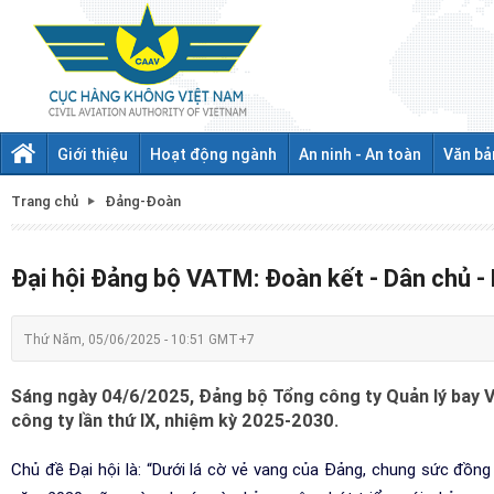
Giới thiệu
Hoạt động ngành
An ninh - An toàn
Văn bả
Trang chủ
Đảng-Đoàn
Đại hội Đảng bộ VATM: Đoàn kết - Dân chủ - 
Thứ Năm, 05/06/2025 - 10:51 GMT+7
Sáng ngày 04/6/2025, Đảng bộ Tổng công ty Quản lý bay Vi
công ty lần thứ IX, nhiệm kỳ 2025-2030.
Chủ đề Đại hội là: “Dưới lá cờ vẻ vang của Đảng, chung sức đồng