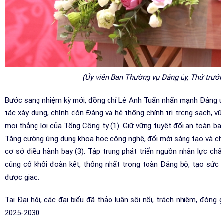
(Ủy viên Ban Thường vụ Đảng ủy, Thứ trư
Bước sang nhiệm kỳ mới, đồng chí Lê Anh Tuấn nhấn mạnh Đảng ủ
tác xây dựng, chỉnh đốn Đảng và hệ thống chính trị trong sạch, v
mọi thắng lợi của Tổng Công ty (1). Giữ vững tuyệt đối an toàn bay
Tăng cường ứng dụng khoa học công nghệ, đổi mới sáng tạo và chuy
cơ sở điều hành bay (3). Tập trung phát triển nguồn nhân lực ch
củng cố khối đoàn kết, thống nhất trong toàn Đảng bộ, tạo sức
được giao.
Tại Đại hội, các đại biểu đã thảo luận sôi nổi, trách nhiệm, đó
2025-2030.