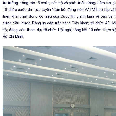
tư tưởng; công tác tổ chức, cán bộ và phát triển đảng; kiểm tra, 
Tổ chức cuộc thi trực tuyến “Cán bộ, đảng viên VATM học tập và 
triển khai phát động có hiệu quả Cuộc thi chính luận về bảo vệ
đứng đầu được Đảng ủy cấp trên tặng Giấy khen; tổ chức 45 Hội ng
bộ, đảng viên tham dự; tổ chức Hội nghị tổng kết 10 năm thực h
Hồ Chí Minh.