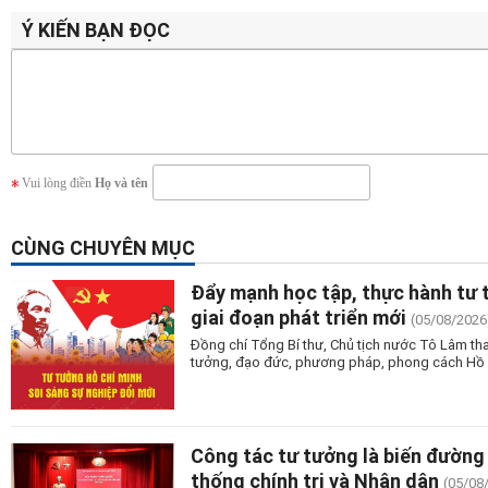
Ý KIẾN BẠN ĐỌC
Vui lòng điền
Họ và tên
CÙNG CHUYÊN MỤC
Đẩy mạnh học tập, thực hành tư 
giai đoạn phát triển mới
(05/08/2026
Đồng chí Tổng Bí thư, Chủ tịch nước Tô Lâm tha
tưởng, đạo đức, phương pháp, phong cách Hồ Ch
Công tác tư tưởng là biến đường 
thống chính trị và Nhân dân
(05/08