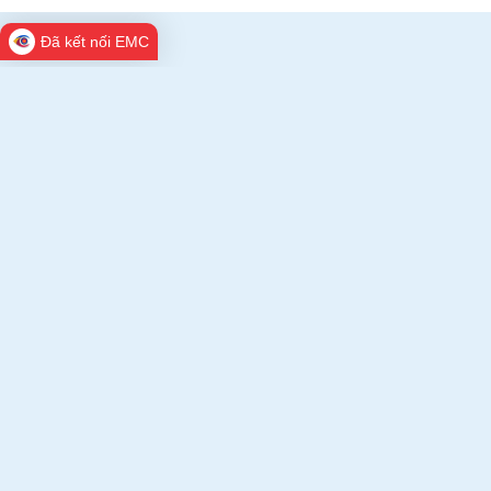
Đã kết nối EMC