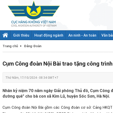
Giới thiệu
Hoạt động ngành
An ninh - An toàn
Văn bả
Trang chủ
Đảng-Đoàn
Cụm Công đoàn Nội Bài trao tặng công trìn
Thứ Năm, 17/10/2024 - 08:34 GMT+7
Nhân kỷ niệm 70 năm ngày Giải phóng Thủ đô, Cụm Công đo
đường quê" cho bà con xã Kim Lũ, huyện Sóc Sơn, Hà Nội.
Cụm Công đoàn Nội Bài gồm các Công đoàn cơ sở: Cảng HKQT N