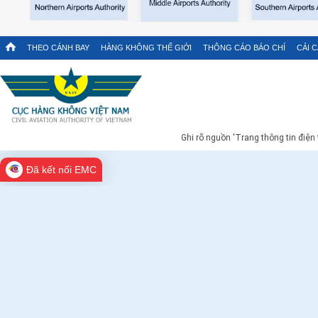
THEO CÁNH BAY
HÀNG KHÔNG THẾ GIỚI
THÔNG CÁO BÁO CHÍ
CẢI 
Ghi rõ nguồn 'Trang thông tin điện
Đã kết nối EMC