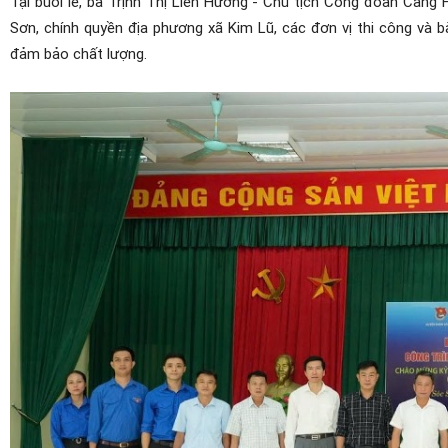
Tại buổi lễ, bà Trịnh Thị Liên Hương - Chủ tịch Công đoàn Cảng
Sơn, chính quyền địa phương xã Kim Lũ, các đơn vị thi công và 
đảm bảo chất lượng.