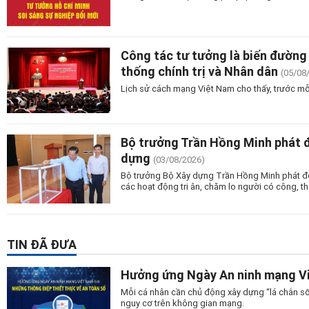
Công tác tư tưởng là biến đường 
thống chính trị và Nhân dân
(05/08
Lịch sử cách mạng Việt Nam cho thấy, trước mỗ
Bộ trưởng Trần Hồng Minh phát 
dựng
(03/08/2026)
Bộ trưởng Bộ Xây dựng Trần Hồng Minh phát độn
các hoạt động tri ân, chăm lo người có công, tha
TIN ĐÃ ĐƯA
Hưởng ứng Ngày An ninh mạng Vi
Mỗi cá nhân cần chủ động xây dựng “lá chắn số
nguy cơ trên không gian mạng.