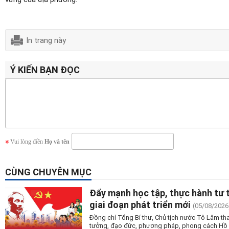
In trang này
Ý KIẾN BẠN ĐỌC
Vui lòng điền
Họ và tên
CÙNG CHUYÊN MỤC
Đẩy mạnh học tập, thực hành tư 
giai đoạn phát triển mới
(05/08/2026
Đồng chí Tổng Bí thư, Chủ tịch nước Tô Lâm tha
tưởng, đạo đức, phương pháp, phong cách Hồ Ch