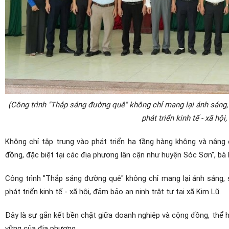
(Công trình "Thắp sáng đường quê" không chỉ mang lại ánh sáng,
phát triển kinh tế - xã hội
Không chỉ tập trung vào phát triển hạ tầng hàng không và nâng 
đồng, đặc biệt tại các địa phương lân cận như huyện Sóc Sơn", b
Công trình "Thắp sáng đường quê" không chỉ mang lại ánh sáng, 
phát triển kinh tế - xã hội, đảm bảo an ninh trật tự tại xã Kim Lũ.
Đây là sự gắn kết bền chặt giữa doanh nghiệp và cộng đồng, thể 
vững của địa phương.