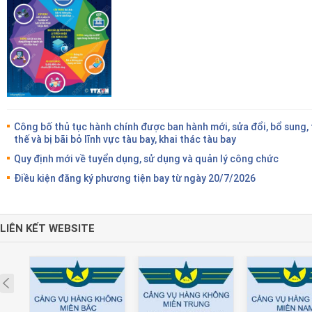
Công bố thủ tục hành chính được ban hành mới, sửa đổi, bổ sung,
thế và bị bãi bỏ lĩnh vực tàu bay, khai thác tàu bay
Quy định mới về tuyển dụng, sử dụng và quản lý công chức
Điều kiện đăng ký phương tiện bay từ ngày 20/7/2026
LIÊN KẾT WEBSITE
Prev