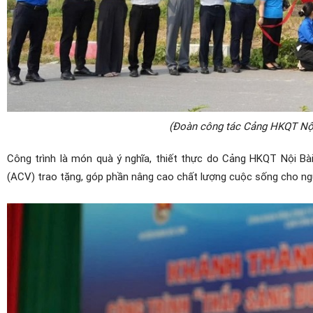
(Đoàn công tác Cảng HKQT Nội 
Công trình là món quà ý nghĩa, thiết thực do Cảng HKQT Nội 
(ACV) trao tặng, góp phần nâng cao chất lượng cuộc sống cho ng