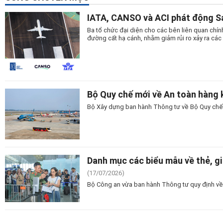
IATA, CANSO và ACI phát động S
Ba tổ chức đại diện cho các bên liên quan chí
đường cất hạ cánh, nhằm giảm rủi ro xảy ra cá
Bộ Quy chế mới về An toàn hàng k
Bộ Xây dựng ban hành Thông tư về Bộ Quy chế A
Danh mục các biểu mẫu về thẻ, g
(17/07/2026)
Bộ Công an vừa ban hành Thông tư quy định về 