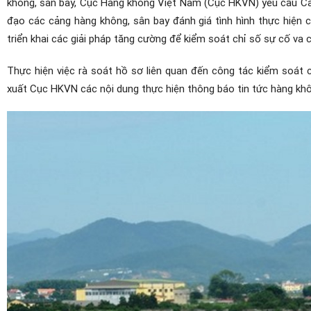
không, sân bay, Cục Hàng không Việt Nam (Cục HKVN) yêu cầu C
đạo các cảng hàng không, sân bay đánh giá tình hình thực hiện 
triển khai các giải pháp tăng cường để kiểm soát chỉ số sự cố va
Thực hiện việc rà soát hồ sơ liên quan đến công tác kiểm soát 
xuất Cục HKVN các nội dung thực hiện thông báo tin tức hàng khô