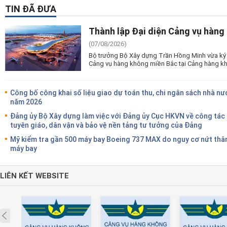
TIN ĐÃ ĐƯA
Thành lập Đại diện Cảng vụ hàng
(07/08/2026)
Bộ trưởng Bộ Xây dựng Trần Hồng Minh vừa ký 
Cảng vụ hàng không miền Bắc tại Cảng hàng kh
Công bố công khai số liệu giao dự toán thu, chi ngân sách nhà nư
năm 2026
Đảng ủy Bộ Xây dựng làm việc với Đảng ủy Cục HKVN về công tác
tuyên giáo, dân vận và bảo vệ nền tảng tư tưởng của Đảng
Mỹ kiểm tra gần 500 máy bay Boeing 737 MAX do nguy cơ nứt thâ
máy bay
LIÊN KẾT WEBSITE
Prev