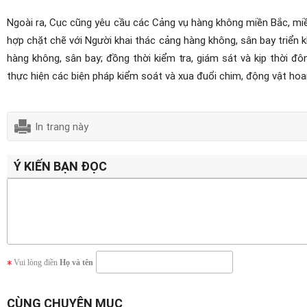
Ngoài ra, Cục cũng yêu cầu các Cảng vụ hàng không miền Bắc, miề
hợp chặt chẽ với Người khai thác cảng hàng không, sân bay triển k
hàng không, sân bay; đồng thời kiểm tra, giám sát và kịp thời đ
thực hiện các biện pháp kiểm soát và xua đuổi chim, động vật hoan
In trang này
Ý KIẾN BẠN ĐỌC
Vui lòng điền
Họ và tên
CÙNG CHUYÊN MỤC