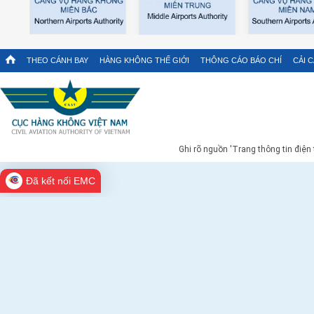
THEO CÁNH BAY
HÀNG KHÔNG THẾ GIỚI
THÔNG CÁO BÁO CHÍ
CẢI 
Ghi rõ nguồn 'Trang thông tin điện
Đã kết nối EMC