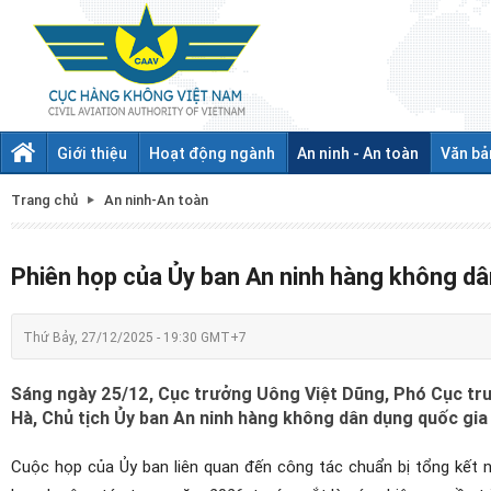
Giới thiệu
Hoạt động ngành
An ninh - An toàn
Văn bả
Trang chủ
An ninh-An toàn
Phiên họp của Ủy ban An ninh hàng không dâ
Thứ Bảy, 27/12/2025 - 19:30 GMT+7
Sáng ngày 25/12, Cục trưởng Uông Việt Dũng, Phó Cục t
Hà, Chủ tịch Ủy ban An ninh hàng không dân dụng quốc gia c
Cuộc họp của Ủy ban liên quan đến công tác chuẩn bị tổng kết n