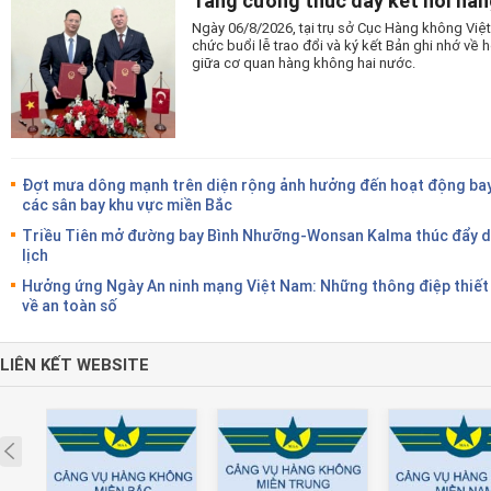
Tăng cường thúc đẩy kết nối hàn
Ngày 06/8/2026, tại trụ sở Cục Hàng không Vi
chức buổi lễ trao đổi và ký kết Bản ghi nhớ v
giữa cơ quan hàng không hai nước.
Đợt mưa dông mạnh trên diện rộng ảnh hưởng đến hoạt động bay
các sân bay khu vực miền Bắc
Triều Tiên mở đường bay Bình Nhưỡng-Wonsan Kalma thúc đẩy 
lịch
Hưởng ứng Ngày An ninh mạng Việt Nam: Những thông điệp thiết
về an toàn số
LIÊN KẾT WEBSITE
Prev