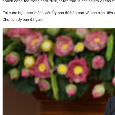
hoạch công tác trong năm 2026, trước mắt là các nhiệm vụ cần tri
Tại cuộc họp, các thành viên Ủy ban đã báo cáo về tình hình, ti
Chủ tịch Ủy ban đã giao.