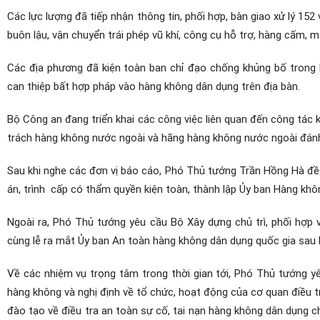
Các lực lượng đã tiếp nhận thông tin, phối hợp, bàn giao xử lý 152 
buôn lậu, vận chuyển trái phép vũ khí, công cụ hỗ trợ, hàng cấm, 
Các địa phương đã kiện toàn ban chỉ đạo chống khủng bố trong lĩ
can thiệp bất hợp pháp vào hàng không dân dụng trên địa bàn.
Bộ Công an đang triển khai các công việc liên quan đến công tác
trách hàng không nước ngoài và hãng hàng không nước ngoài đánh g
Sau khi nghe các đơn vị báo cáo, Phó Thủ tướng Trần Hồng Hà đề
án, trình cấp có thẩm quyền kiện toàn, thành lập Ủy ban Hàng khô
Ngoài ra, Phó Thủ tướng yêu cầu Bộ Xây dựng chủ trì, phối hợp 
cùng lễ ra mắt Ủy ban An toàn hàng không dân dụng quốc gia sau k
Về các nhiệm vụ trọng tâm trong thời gian tới, Phó Thủ tướng y
hàng không và nghị định về tổ chức, hoạt động của cơ quan điều t
đào tạo về điều tra an toàn sự cố, tai nạn hàng không dân dụng c