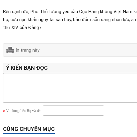
Bên cạnh đó, Phó Thủ tướng yêu cầu Cục Hàng không Việt Nam kiể
hộ, cứu nạn khẩn nguy tại sân bay, bảo đảm sẵn sàng nhân lực, an t
thứ XIV của Đảng./.
In trang này
Ý KIẾN BẠN ĐỌC
Vui lòng điền
Họ và tên
CÙNG CHUYÊN MỤC