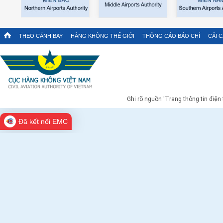
THEO CÁNH BAY
HÀNG KHÔNG THẾ GIỚI
THÔNG CÁO BÁO CHÍ
CẢI 
Ghi rõ nguồn 'Trang thông tin điện
Đã kết nối EMC