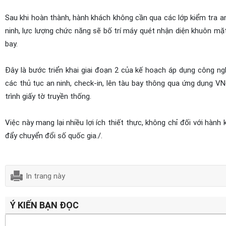
Sau khi hoàn thành, hành khách không cần qua các lớp kiểm tra an n
ninh, lực lượng chức năng sẽ bố trí máy quét nhận diện khuôn mặ
bay.
Đây là bước triển khai giai đoạn 2 của kế hoạch áp dụng công n
các thủ tục an ninh, check-in, lên tàu bay thông qua ứng dụng VN
trình giấy tờ truyền thống.
Việc này mang lại nhiều lợi ích thiết thực, không chỉ đối với hà
đẩy chuyển đổi số quốc gia./.
In trang này
Ý KIẾN BẠN ĐỌC