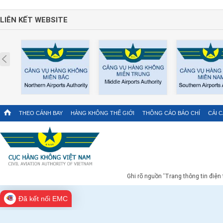
LIÊN KẾT WEBSITE
Prev
THEO CÁNH BAY
HÀNG KHÔNG THẾ GIỚI
THÔNG CÁO BÁO CHÍ
CẢI 
Ghi rõ nguồn 'Trang thông tin điện
Đã kết nối EMC