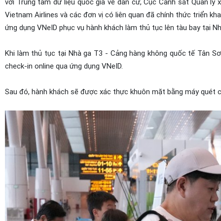
với Trung tâm dữ liệu quốc gia về dân cư, Cục Cảnh sát Quản lý
Vietnam Airlines và các đơn vị có liên quan đã chính thức triển kha
ứng dụng VNeID phục vụ hành khách làm thủ tục lên tàu bay tại N
Khi làm thủ tục tại Nhà ga T3 - Cảng hàng không quốc tế Tân S
check-in online qua ứng dụng VNeID.
Sau đó, hành khách sẽ được xác thực khuôn mặt bằng máy quét 