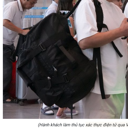
(Hành khách làm thủ tục
xác thực điện tử qua