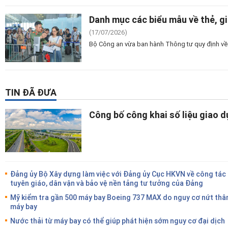
Danh mục các biểu mẫu về thẻ, g
(17/07/2026)
Bộ Công an vừa ban hành Thông tư quy định về 
TIN ĐÃ ĐƯA
Công bố công khai số liệu giao 
Đảng ủy Bộ Xây dựng làm việc với Đảng ủy Cục HKVN về công tác
tuyên giáo, dân vận và bảo vệ nền tảng tư tưởng của Đảng
Mỹ kiểm tra gần 500 máy bay Boeing 737 MAX do nguy cơ nứt thâ
máy bay
Nước thải từ máy bay có thể giúp phát hiện sớm nguy cơ đại dịch