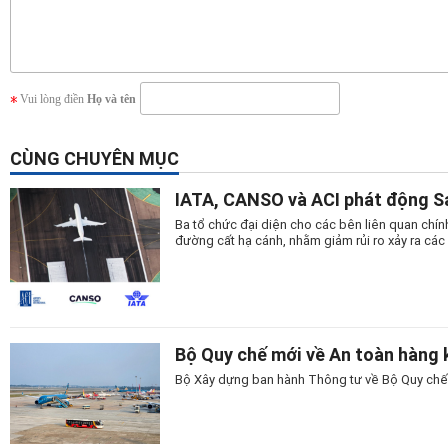
Vui lòng điền
Họ và tên
CÙNG CHUYÊN MỤC
IATA, CANSO và ACI phát động S
Ba tổ chức đại diện cho các bên liên quan chí
đường cất hạ cánh, nhằm giảm rủi ro xảy ra cá
Bộ Quy chế mới về An toàn hàng k
Bộ Xây dựng ban hành Thông tư về Bộ Quy chế A