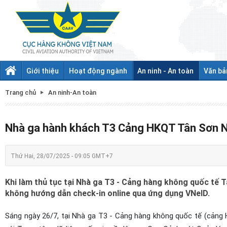
Giới thiệu
Hoạt động ngành
An ninh - An toàn
Văn bả
Trang chủ
An ninh-An toàn
Nhà ga hành khách T3 Cảng HKQT Tân Sơn Nhấ
Thứ Hai, 28/07/2025 - 09:05 GMT+7
Khi làm thủ tục tại Nhà ga T3 - Cảng hàng không quốc tế 
không hướng dẫn check-in online qua ứng dụng VNeID.
Sáng ngày 26/7, tại Nhà ga T3 - Cảng hàng không quốc tế (cảng