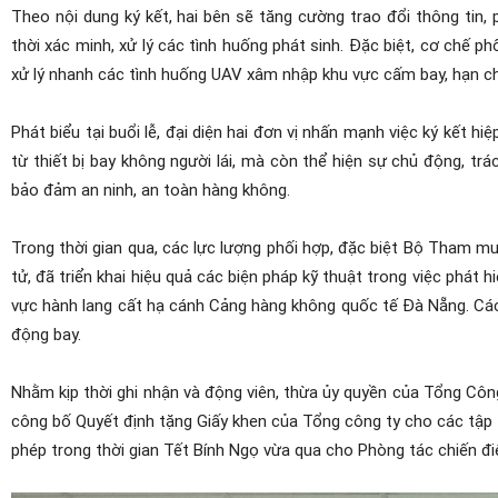
Theo nội dung ký kết, hai bên sẽ tăng cường trao đổi thông tin, 
thời xác minh, xử lý các tình huống phát sinh. Đặc biệt, cơ chế p
xử lý nhanh các tình huống UAV xâm nhập khu vực cấm bay, hạn c
Phát biểu tại buổi lễ, đại diện hai đơn vị nhấn mạnh việc ký kết
từ thiết bị bay không người lái, mà còn thể hiện sự chủ động, tr
bảo đảm an ninh, an toàn hàng không.
Trong thời gian qua, các lực lượng phối hợp, đặc biệt Bộ Tham mư
tử, đã triển khai hiệu quả các biện pháp kỹ thuật trong việc phát h
vực hành lang cất hạ cánh Cảng hàng không quốc tế Đà Nẵng. Các
động bay.
Nhằm kịp thời ghi nhận và động viên, thừa ủy quyền của Tổng Cô
công bố Quyết định tặng Giấy khen của Tổng công ty cho các tập th
phép trong thời gian Tết Bính Ngọ vừa qua cho Phòng tác chiến đ