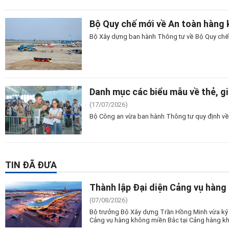
Bộ Quy chế mới về An toàn hàng k
Bộ Xây dựng ban hành Thông tư về Bộ Quy chế A
Danh mục các biểu mẫu về thẻ, g
(17/07/2026)
Bộ Công an vừa ban hành Thông tư quy định về 
TIN ĐÃ ĐƯA
Thành lập Đại diện Cảng vụ hàng
(07/08/2026)
Bộ trưởng Bộ Xây dựng Trần Hồng Minh vừa ký 
Cảng vụ hàng không miền Bắc tại Cảng hàng kh