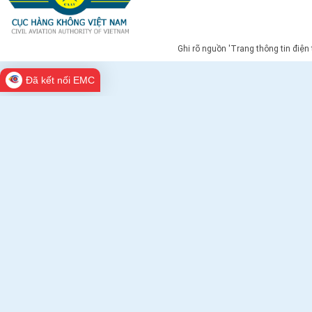
Ghi rõ nguồn 'Trang thông tin điện
Đã kết nối EMC