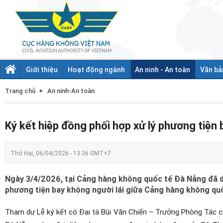
Giới thiệu
Hoạt động ngành
An ninh - An toàn
Văn bả
Trang chủ
An ninh-An toàn
Ký kết hiệp đồng phối hợp xử lý phương tiện 
Thứ Hai, 06/04/2026 - 13:36 GMT+7
Ngày 3/4/2026, tại Cảng hàng không quốc tế Đà Nẵng đã di
phương tiện bay không người lái giữa Cảng hàng không qu
Tham dự Lễ ký kết có Đại tá Bùi Văn Chiến – Trưởng Phòng Tác 