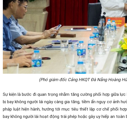
(Phó giám đốc Cảng HKQT Đà Nẵng Hoàng Hữu C
Sự kiện là bước đi quan trọng nhằm tăng cường phối hợp giữa lực
bị bay không người lái ngày càng gia tăng, tiềm ẩn nguy cơ ảnh h
pháp luật hiện hành, hướng tới mục tiêu thiết lập cơ chế phối hợp
bay không người lái hoạt động trái phép hoặc gây uy hiếp an toàn