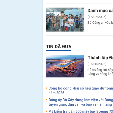
Danh mục cá
(17/07/2026)
Bộ Công an vừa b
TIN ĐÃ ĐƯA
Thành lập Đ
(07/08/2026)
Bộ trưởng Bộ Xây
Cảng vụ hàng khô
Công bố công khai số liệu giao dự toán
năm 2026
Đảng ủy Bộ Xây dựng làm việc với Đản
tuyên giáo, dân vận và bảo vệ nền tản
Mỹ kiểm tra gần 500 máy bay Boeing 7