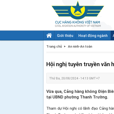
Giới thiệu
Hoạt động ngành
Trang chủ
An ninh-An toàn
Hội nghị tuyên truyền văn
Thứ Ba, 20/08/2024 - 14:13 GMT+7
Vừa qua, Cảng hàng không Điện Biên
tại UBND phường Thanh Trường.
Tham dự Hội nghị có lãnh đạo Cảng hàn