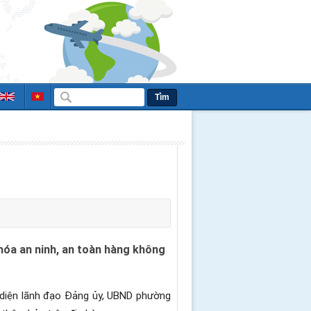
Tìm
hóa an ninh, an toàn hàng không
i diện lãnh đạo Đảng ủy, UBND phường