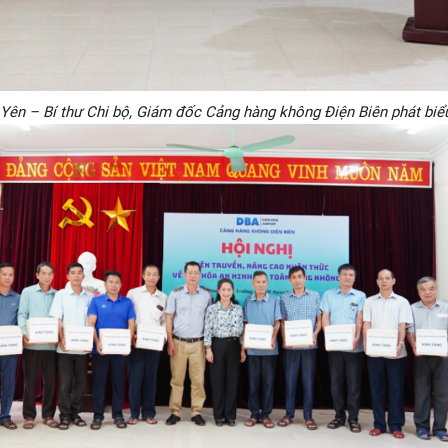
 Yên – Bí thư Chi bộ, Giám đốc Cảng hàng không Điện Biên phát biểu 