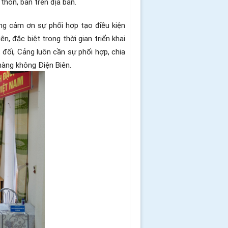
thôn, bản trên địa bàn.
ọng cảm ơn sự phối hợp tạo điều kiện
 đặc biệt trong thời gian triển khai
đối, Cảng luôn cần sự phối hợp, chia
hàng không Điện Biên.