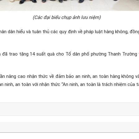
(Các đại biểu chụp ảnh lưu niệm)
hân dân hiểu và tuân thủ các quy định về pháp luật hàng không, đồng
ên đã trao tặng 14 suất quà cho Tổ dân phố phường Thanh Trường
phần nâng cao nhận thức về đảm bảo an ninh, an toàn hàng không v
 ninh, an toàn với nhận thức “An ninh, an toàn là trách nhiệm của tâ