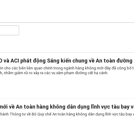
 và ACI phát động Sáng kiến chung về An toàn đường 
iện cho các bên liên quan chính trong ngành hàng không mới đây đã công bố t
h, nhằm giảm rủi ro xảy ra các vụ xâm phạm đường cất hạ cánh.
mới về An toàn hàng không dân dụng lĩnh vực tàu bay v
hành Thông tư về Bộ Quy chế An toàn hàng không dân dụng lĩnh vực tàu bay và