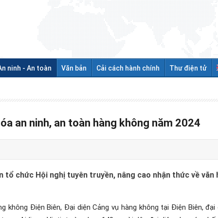
An ninh - An toàn
Văn bản
Cải cách hành chính
Thư điện tử
 hóa an ninh, an toàn hàng không năm 2024
 tổ chức Hội nghị tuyên truyền, nâng cao nhận thức về văn 
g không Điện Biên, Đại diện Cảng vụ hàng không tại Điện Biên, đạ