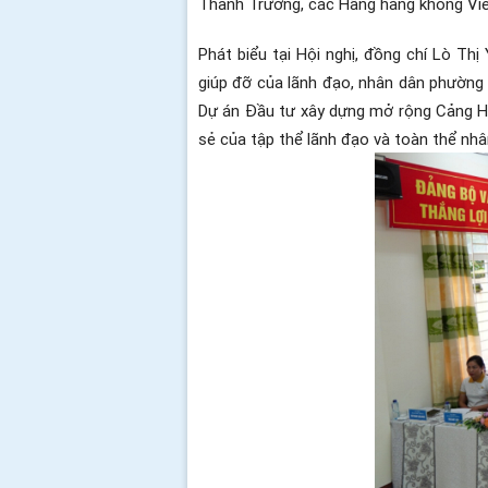
Thanh Trường, các Hãng hàng không Vietn
Phát biểu tại Hội nghị, đồng chí Lò Th
giúp đỡ của lãnh đạo, nhân dân phường 
Dự án Đầu tư xây dựng mở rộng Cảng HK 
sẻ của tập thể lãnh đạo và toàn thể nhâ