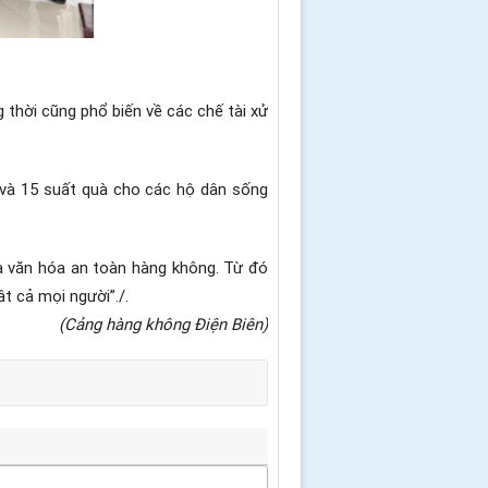
 thời cũng phổ biến về các chế tài xử
 và 15 suất quà cho các hộ dân sống
à văn hóa an toàn hàng không. Từ đó
t cả mọi người”./.
(Cảng hàng không Điện Biên)