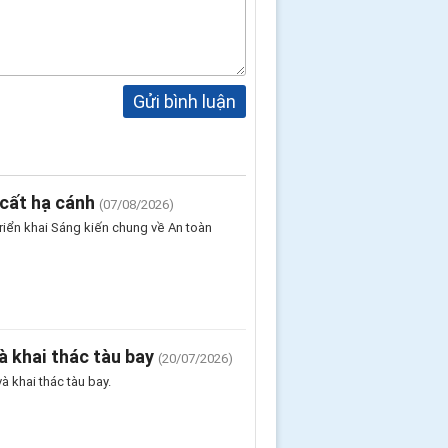
Gửi bình luận
cất hạ cánh
(07/08/2026)
riển khai Sáng kiến chung về An toàn
à khai thác tàu bay
(20/07/2026)
 khai thác tàu bay.