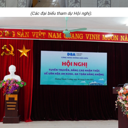
(Các đại biểu tham dự Hội nghị).