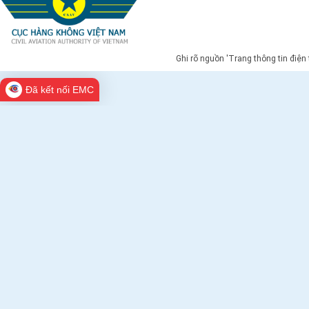
Ghi rõ nguồn 'Trang thông tin điện
Đã kết nối EMC