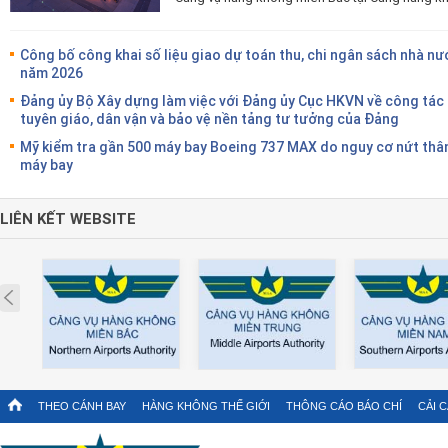
Công bố công khai số liệu giao dự toán thu, chi ngân sách nhà nư
năm 2026
Đảng ủy Bộ Xây dựng làm việc với Đảng ủy Cục HKVN về công tác
tuyên giáo, dân vận và bảo vệ nền tảng tư tưởng của Đảng
Mỹ kiểm tra gần 500 máy bay Boeing 737 MAX do nguy cơ nứt thâ
máy bay
LIÊN KẾT WEBSITE
Prev
THEO CÁNH BAY
HÀNG KHÔNG THẾ GIỚI
THÔNG CÁO BÁO CHÍ
CẢI 