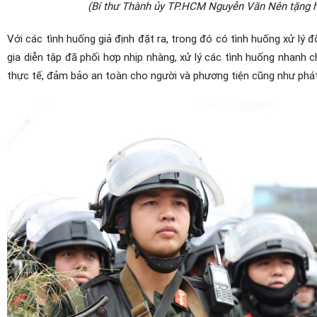
(Bí thư Thành ủy TP.HCM Nguyễn Văn Nên tặng ho
Với các tình huống giả định đặt ra, trong đó có tình huống xử lý 
gia diễn tập đã phối hợp nhịp nhàng, xử lý các tình huống nhanh c
thực tế, đảm bảo an toàn cho người và phương tiện cũng như phát h