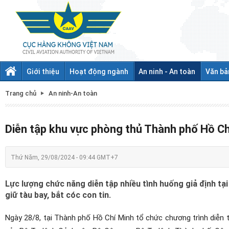
Giới thiệu
Hoạt động ngành
An ninh - An toàn
Văn bả
Trang chủ
An ninh-An toàn
Diễn tập khu vực phòng thủ Thành phố Hồ C
Thứ Năm, 29/08/2024 - 09:44 GMT+7
Lực lượng chức năng diễn tập nhiều tình huống giả định t
giữ tàu bay, bắt cóc con tin.
Ngày 28/8, tại Thành phố Hồ Chí Minh tổ chức chương trình diễn