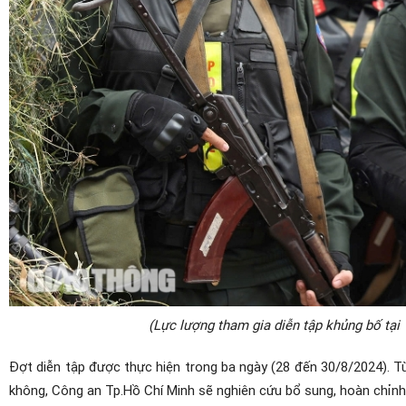
(Lực lượng tham gia diễn tập khủng bố tạ
Đợt diễn tập được thực hiện trong ba ngày (28 đến 30/8/2024). Từ
không, Công an Tp.Hồ Chí Minh sẽ nghiên cứu bổ sung, hoàn chỉnh 