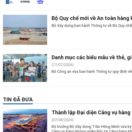
Bộ Quy chế mới về An toàn hàng k
Bộ Xây dựng ban hành Thông tư về Bộ Quy chế A
Danh mục các biểu mẫu về thẻ, g
(17/07/2026)
Bộ Công an vừa ban hành Thông tư quy định về 
TIN ĐÃ ĐƯA
Thành lập Đại diện Cảng vụ hàng
(07/08/2026)
Bộ trưởng Bộ Xây dựng Trần Hồng Minh vừa ký 
Cảng vụ hàng không miền Bắc tại Cảng hàng kh