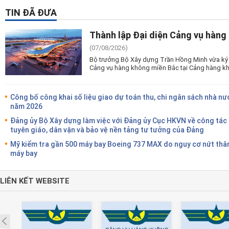
TIN ĐÃ ĐƯA
Thành lập Đại diện Cảng vụ hàng
(07/08/2026)
Bộ trưởng Bộ Xây dựng Trần Hồng Minh vừa ký 
Cảng vụ hàng không miền Bắc tại Cảng hàng kh
Công bố công khai số liệu giao dự toán thu, chi ngân sách nhà nư
năm 2026
Đảng ủy Bộ Xây dựng làm việc với Đảng ủy Cục HKVN về công tác
tuyên giáo, dân vận và bảo vệ nền tảng tư tưởng của Đảng
Mỹ kiểm tra gần 500 máy bay Boeing 737 MAX do nguy cơ nứt thâ
máy bay
LIÊN KẾT WEBSITE
Prev