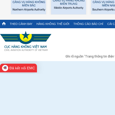
THEO CÁNH BAY
HÀNG KHÔNG THẾ GIỚI
THÔNG CÁO BÁO CHÍ
CẢI 
Ghi rõ nguồn 'Trang thông tin điện
Đã kết nối EMC