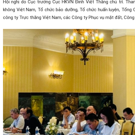
Hội nghị do Cục trưởng Cục HKVN Đinh Việt Thắng chủ trì. Th
không Việt Nam, Tổ chức bảo dưỡng, Tổ chức huấn luyện, Tổng 
công ty Trực thăng Việt Nam, các Công ty Phục vụ mặt đất, Côn