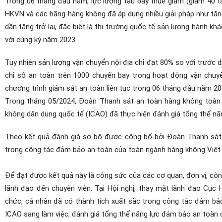
Trong 06 tháng đầu năm, lực lượng tàu bay thuê giảm (giảm 40 t
HKVN và các hãng hàng không đã áp dụng nhiều giải pháp như tăng
dần tăng trở lại, đặc biệt là thị trường quốc tế sản lượng hành k
với cùng kỳ năm 2023.
Tuy nhiên sản lượng vận chuyển nội địa chỉ đạt 80% so với trước
chỉ số an toàn trên 1000 chuyến bay trong hoạt động vận chuyể
chương trình giám sát an toàn liên tục trong 06 tháng đầu năm 20
Trong tháng 05/2024, Đoàn Thanh sát an toàn hàng không toàn
không dân dụng quốc tế (ICAO) đã thực hiện đánh giá tổng thể n
Theo kết quả đánh giá sơ bộ được công bố bởi Đoàn Thanh sát a
trong công tác đảm bảo an toàn của toàn ngành hàng không Việt 
Để đạt được kết quả này là công sức của các cơ quan, đơn vị, côn
lãnh đạo đến chuyên viên. Tại Hội nghị, thay mặt lãnh đạo Cụ
chức, cá nhân đã có thành tích xuất sắc trong công tác đảm bảo
ICAO sang làm việc, đánh giá tổng thể năng lực đảm bảo an toàn