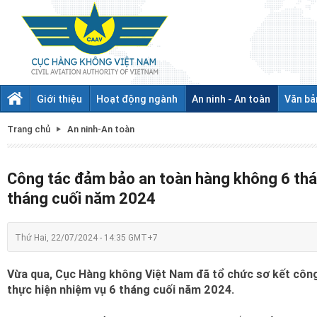
Giới thiệu
Hoạt động ngành
An ninh - An toàn
Văn bả
Trang chủ
An ninh-An toàn
Công tác đảm bảo an toàn hàng không 6 thá
tháng cuối năm 2024
Thứ Hai, 22/07/2024 - 14:35 GMT+7
Vừa qua, Cục Hàng không Việt Nam đã tổ chức sơ kết côn
thực hiện nhiệm vụ 6 tháng cuối năm 2024.