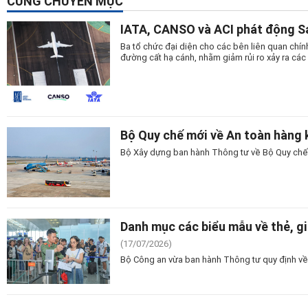
CÙNG CHUYÊN MỤC
IATA, CANSO và ACI phát động S
Ba tổ chức đại diện cho các bên liên quan chí
đường cất hạ cánh, nhằm giảm rủi ro xảy ra cá
Bộ Quy chế mới về An toàn hàng k
Bộ Xây dựng ban hành Thông tư về Bộ Quy chế A
Danh mục các biểu mẫu về thẻ, g
(17/07/2026)
Bộ Công an vừa ban hành Thông tư quy định về 