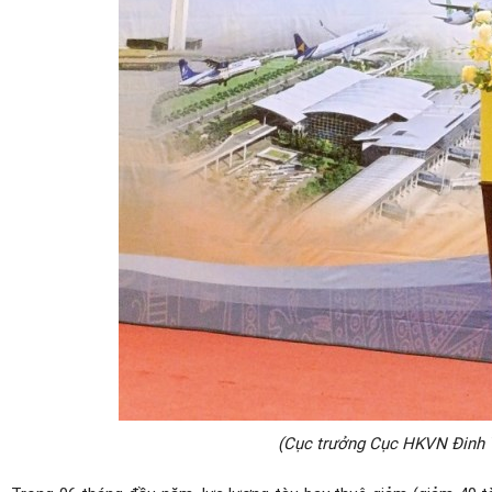
(Cục trưởng Cục HKVN Đinh Vi