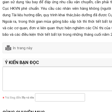
gian sử dụng tàu bay để đáp ứng nhu cầu vận chuyển, cần phải t
Cục HKVN phê chuẩn. Yêu cầu các nhân viên hàng không (người lá
dung Tài liệu hướng dẫn, quy trình khai thác,bảo dưỡng đã được 
Ngoài ra, trong thời gian mùa giông bão sắp tới thì thời tiết bất 
và các cơ quan, đơn vị liên quan thực hiện nghiêm các Chỉ thị 
bão và các điều kiện thời tiết bất lợi trong những tháng cuối năm
In trang này
Ý KIẾN BẠN ĐỌC
Vui lòng điền
Họ và tên