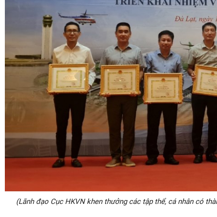
(Lãnh đạo Cục HKVN khen thưởng các tập thể, cá nhân có thàn